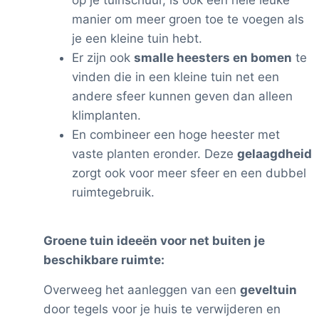
op je tuinschuur, is ook een hele leuke
manier om meer groen toe te voegen als
je een kleine tuin hebt.
Er zijn ook
smalle heesters en bomen
te
vinden die in een kleine tuin net een
andere sfeer kunnen geven dan alleen
klimplanten.
En combineer een hoge heester met
vaste planten eronder. Deze
gelaagdheid
zorgt ook voor meer sfeer en een dubbel
ruimtegebruik.
Groene tuin ideeën voor net buiten je
beschikbare ruimte:
Overweeg het aanleggen van een
geveltuin
door tegels voor je huis te verwijderen en