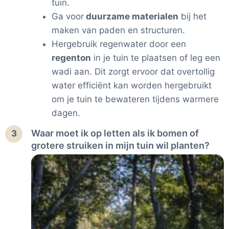
tuin.
Ga voor
duurzame materialen
bij het
maken van paden en structuren.
Hergebruik regenwater door een
regenton
in je tuin te plaatsen of leg een
wadi aan. Dit zorgt ervoor dat overtollig
water efficiënt kan worden hergebruikt
om je tuin te bewateren tijdens warmere
dagen.
Waar moet ik op letten als ik bomen of
3
grotere struiken in mijn tuin wil planten?