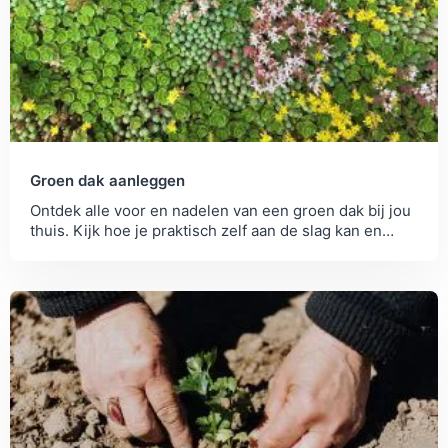
Groen dak aanleggen
Ontdek alle voor en nadelen van een groen dak bij jou
thuis. Kijk hoe je praktisch zelf aan de slag kan en
vergelijk de beste...