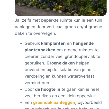
Ja, zelfs met beperkte ruimte kun je een tuin
aanleggen door verticaal groen en/of groene
daken te overwegen.
Gebruik
klimplanten
en
hangende
plantenbakken
om groene ruimtes te
creëren zonder veel grondoppervlak te
gebruiken.
Groene daken
helpen
bovendien bij de isolatie van je huis,
verkoeling en kunnen wateroverlast
verminderen.
Door
de hoogte in
te gaan kan je heel
veel bereiken op een klein oppervlak.
Een
groendak aanleggen
, bijvoorbeeld