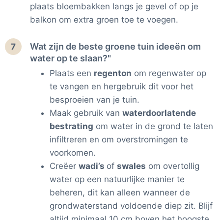
plaats bloembakken langs je gevel of op je
balkon om extra groen toe te voegen.
Wat zijn de beste groene tuin ideeën om
7
water op te slaan?"
Plaats een
regenton
om regenwater op
te vangen en hergebruik dit voor het
besproeien van je tuin.
Maak gebruik van
waterdoorlatende
bestrating
om water in de grond te laten
infiltreren en om overstromingen te
voorkomen.
Creëer
wadi’s
of
swales
om overtollig
water op een natuurlijke manier te
beheren, dit kan alleen wanneer de
grondwaterstand voldoende diep zit. Blijf
altijd minimaal 10 cm boven het hoogste