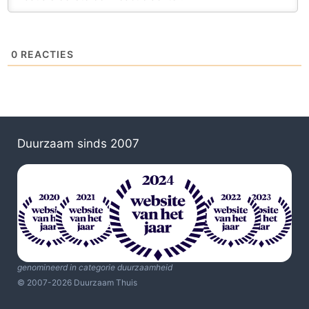
0
REACTIES
Duurzaam sinds 2007
genomineerd in categorie duurzaamheid
© 2007-2026 Duurzaam Thuis