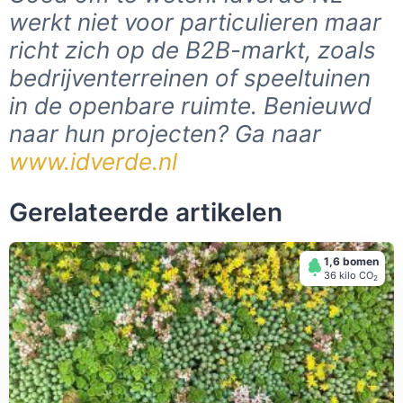
werkt niet voor particulieren maar
richt zich op de B2B-markt, zoals
bedrijventerreinen of speeltuinen
in de openbare ruimte. Benieuwd
naar hun projecten? Ga naar
www.idverde.nl
Gerelateerde artikelen
1,6 bomen
36 kilo СО
2