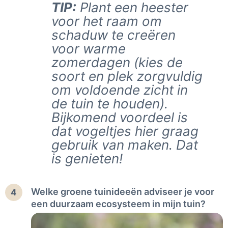
TIP:
Plant een heester
voor het raam om
schaduw te creëren
voor warme
zomerdagen (kies de
soort en plek zorgvuldig
om voldoende zicht in
de tuin te houden).
Bijkomend voordeel is
dat vogeltjes hier graag
gebruik van maken. Dat
is genieten!
Welke groene tuinideeën adviseer je voor
4
een duurzaam ecosysteem in mijn tuin?