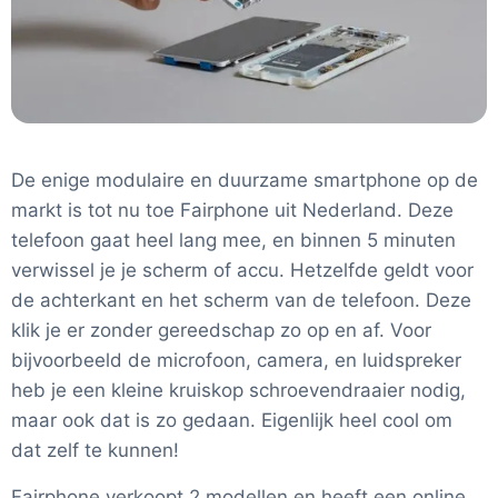
De enige modulaire en duurzame smartphone op de
markt is tot nu toe Fairphone uit Nederland. Deze
telefoon gaat heel lang mee, en binnen 5 minuten
verwissel je je scherm of accu. Hetzelfde geldt voor
de achterkant en het scherm van de telefoon. Deze
klik je er zonder gereedschap zo op en af. Voor
bijvoorbeeld de microfoon, camera, en luidspreker
heb je een kleine kruiskop schroevendraaier nodig,
maar ook dat is zo gedaan. Eigenlijk heel cool om
dat zelf te kunnen!
Fairphone verkoopt 2 modellen en heeft een online