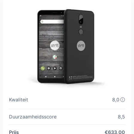
Kwaliteit
8,0
Duurzaamheidsscore
8,5
Prijs
€633,00