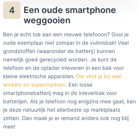
voor geweldige foto's.
Een oude smartphone
4
weggooien
Ben je echt toe aan een nieuwe telefooon? Gooi je
oude exemplaar niet zomaar in de vuilnisbak! Veel
grondstoffen (waaronder de batterij) kunnen
namelijk goed gerecycled worden. Je kunt de
telefoon en de oplader inleveren in een bak voor
kleine elektrische apparaten.
Die vind je bij veel
winkels en supermarkten.
Een losse
smartphonebatterij mag in de inleverbak voor
batterijen. Als je telefoon nog enigzins mee gaat, kan
je deze natuurlijk het allerbeste op marktplaats
zetten. Dan maak je er iemand anders ook nog blij
mee!