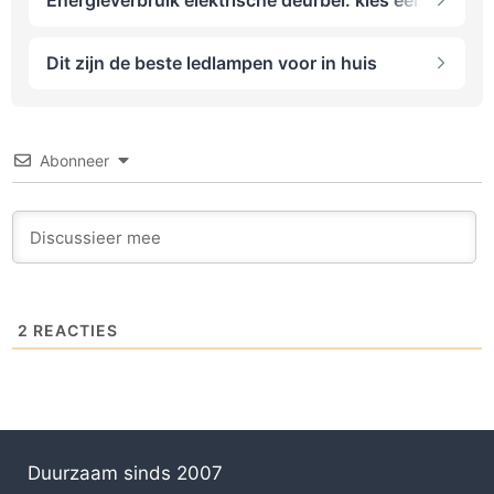
Energieverbruik elektrische deurbel: kies een mechan
Dit zijn de beste ledlampen voor in huis
Abonneer
2
REACTIES
Duurzaam sinds 2007