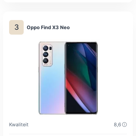
de telefoon naar Nederland of België te verzenden.
3
Oppo Find X3 Neo
Kwaliteit
8,6