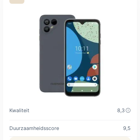
Kwaliteit
8,3
Duurzaamheidsscore
9,5