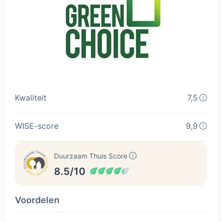
Kwaliteit
7,5
WISE-score
9,9
Duurzaam Thuis Score
8.5/10
Voordelen