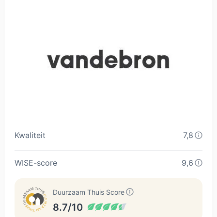
Kwaliteit
7,8
WISE-score
9,6
Duurzaam Thuis Score
8.7/10