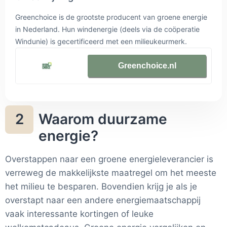
Greenchoice is de grootste producent van groene energie
in Nederland. Hun windenergie (deels via de coöperatie
Windunie) is gecertificeerd met een milieukeurmerk.
Daarnaast halen ze hun energie uit waterkracht, biomassa,
en in toenemende mate ook zonne-energie
Greenchoice.nl
Waarom duurzame
2
energie?
Overstappen naar een groene energieleverancier is
verreweg de makkelijkste maatregel om het meeste
het milieu te besparen. Bovendien krijg je als je
overstapt naar een andere energiemaatschappij
vaak interessante kortingen of leuke