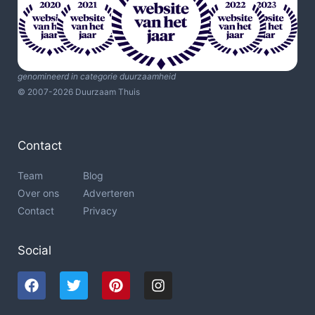
genomineerd in categorie duurzaamheid
© 2007-2026 Duurzaam Thuis
Contact
Team
Blog
Over ons
Adverteren
Contact
Privacy
Social