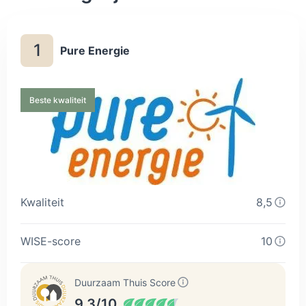
1
Pure Energie
Beste kwaliteit
Kwaliteit
8,5
WISE-score
10
Duurzaam Thuis Score
9.3/10