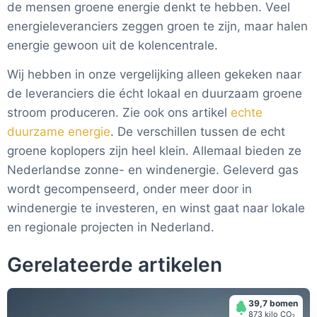
de mensen groene energie denkt te hebben. Veel
energieleveranciers zeggen groen te zijn, maar halen
energie gewoon uit de kolencentrale.
Wij hebben in onze vergelijking alleen gekeken naar
de leveranciers die écht lokaal en duurzaam groene
stroom produceren. Zie ook ons artikel
echte
duurzame energie
.
De verschillen tussen de echt
groene koplopers zijn heel klein. Allemaal bieden ze
Nederlandse zonne- en windenergie. Geleverd gas
wordt gecompenseerd, onder meer door in
windenergie te investeren, en winst gaat naar lokale
en regionale projecten in Nederland.
Gerelateerde artikelen
39,7 bomen
873 kilo СО
2