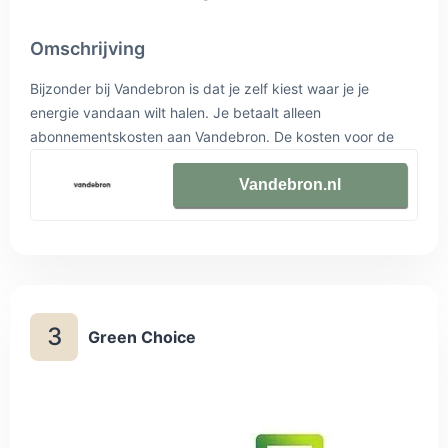
Omschrijving
Bijzonder bij Vandebron is dat je zelf kiest waar je je
energie vandaan wilt halen. Je betaalt alleen
abonnementskosten aan Vandebron. De kosten voor de
energie betaal je aan de producent, bijvoorbeeld een
windboer.
Vandebron.nl
3
Green Choice