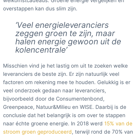
welkomstcadeaus. Groene energie vergelijken en
overstappen kan dus slim zijn.
‘Veel energieleveranciers
zeggen groen te zijn, maar
halen energie gewoon uit de
kolencentrale’
Misschien vind je het lastig om uit te zoeken welke
leveranciers de beste zijn. Er zijn natuurlijk veel
factoren om rekening mee te houden.
Gelukkig is er
veel onderzoek gedaan naar leveranciers,
bijvoorbeeld door de Consumentenbond,
Greenpeace,
Natuur&Milieu
en WISE. Daarbij is de
conclusie dat het belangrijk is om over te stappen
naar échte groene energie. In 2018 werd
15% van de
stroom groen geproduceerd
, terwijl rond de 70% van