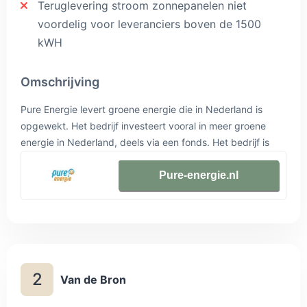
Teruglevering stroom zonnepanelen niet
voordelig voor leveranciers boven de 1500
kWH
Omschrijving
Pure Energie levert groene energie die in Nederland is
opgewekt. Het bedrijf investeert vooral in meer groene
energie in Nederland, deels via een fonds. Het bedrijf is
een dochteronderneming van Raedhuys, een ontwikkelaar
van duurzame energieprojecten.
Pure-energie.nl
2
Van de Bron