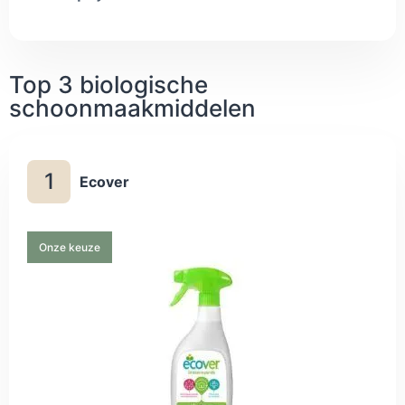
Top 3 biologische
schoonmaakmiddelen
1
Ecover
Onze keuze