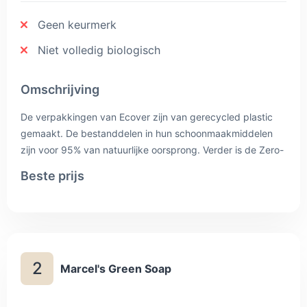
Geen keurmerk
Niet volledig biologisch
Omschrijving
De verpakkingen van Ecover zijn van gerecycled plastic
gemaakt. De bestanddelen in hun schoonmaakmiddelen
zijn voor 95% van natuurlijke oorsprong. Verder is de Zero-
lijn ook parfumvrij, wat handig is als je een gevoelige huid
Beste prijs
hebt of een allergie.
2
Marcel's Green Soap