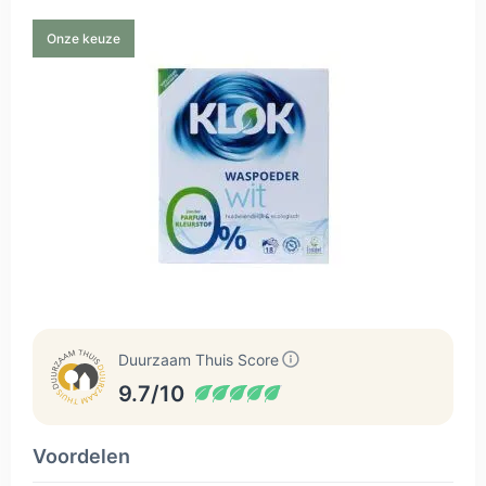
Onze keuze
Duurzaam Thuis Score
9.7/10
Voordelen