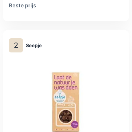
Voor mensen met een huidallergie is dit een aanrader.
Beste prijs
2
Seepje