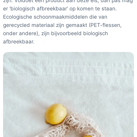
zijn. Voldoet een product aan deze eis, dan pas mag
er ‘biologisch afbreekbaar’ op komen te staan.
Ecologische schoonmaakmiddelen die van
gerecycled materiaal zijn gemaakt (PET-flessen,
onder andere), zijn bijvoorbeeld biologisch
afbreekbaar.