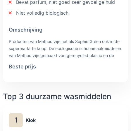
Bevat parfum, niet goed zeer gevoelige huid
Niet volledig biologisch
Omschrijving
Producten van Method zijn net als Sophie Green ook in de
supermarkt te koop. De ecologische schoonmaakmiddelen
van Method zijn gemaakt van gerecycled plastic en de
ingrediënten zijn plantaardig. Van dit merk zijn er veel
Beste prijs
verschillende geuren te krijgen, zoals watermeloen en
grapefruit.
Top 3 duurzame wasmiddelen
1
Klok