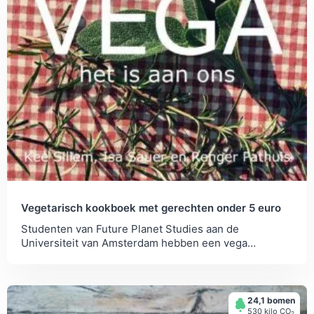
Vegetarisch kookboek met gerechten onder 5 euro
Studenten van Future Planet Studies aan de
Universiteit van Amsterdam hebben een vega
kookboek gemaakt om vleesconsumptie te
verminderen.
24,1 bomen
530 kilo СО
2