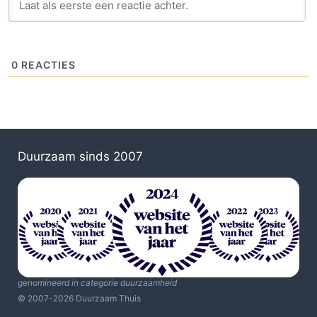
0
REACTIES
Duurzaam sinds 2007
genomineerd in categorie duurzaamheid
© 2007-2026 Duurzaam Thuis