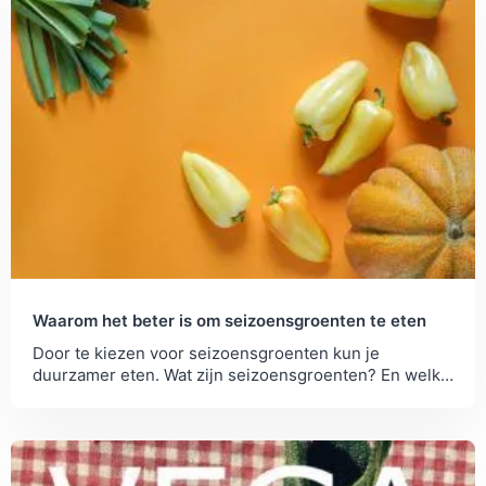
Waarom het beter is om seizoensgroenten te eten
Door te kiezen voor seizoensgroenten kun je
duurzamer eten. Wat zijn seizoensgroenten? En welke
kun je het best dit seizoen eten?