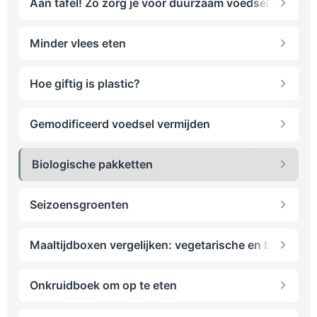
Aan tafel! Zo zorg je voor duurzaam voedsel op jouw
Minder vlees eten
Hoe giftig is plastic?
Gemodificeerd voedsel vermijden
Biologische pakketten
Seizoensgroenten
Maaltijdboxen vergelijken: vegetarische en biologis
Onkruidboek om op te eten