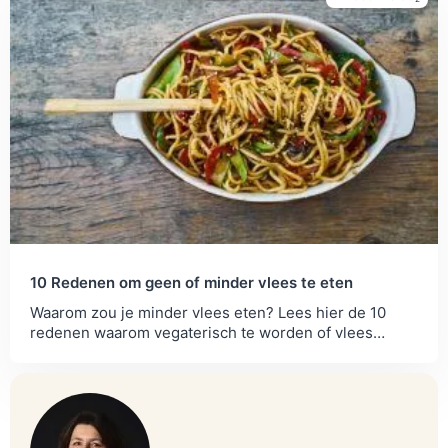
10 Redenen om geen of minder vlees te eten
Waarom zou je minder vlees eten? Lees hier de 10
redenen waarom vegaterisch te worden of vlees
minder te eten. En kijk hoe je aan...