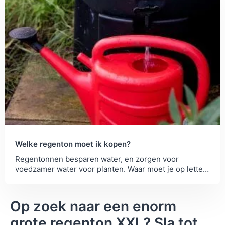
Welke regenton moet ik kopen?
Regentonnen besparen water, en zorgen voor
voedzamer water voor planten. Waar moet je op letten
bij een regenton kopen?
Op zoek naar een enorm
grote regenton XXL? Sla tot