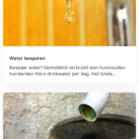
Water besparen
Bespaar water! Gemiddeld verbruikt een huishouden
honderden liters drinkwater per dag. Het totale
waterverbruik ligt echter nog twintig maal zo hoog.