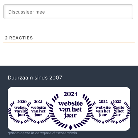
2
REACTIES
Duurzaam sinds 2007
genomineerd in categorie duurzaamheid