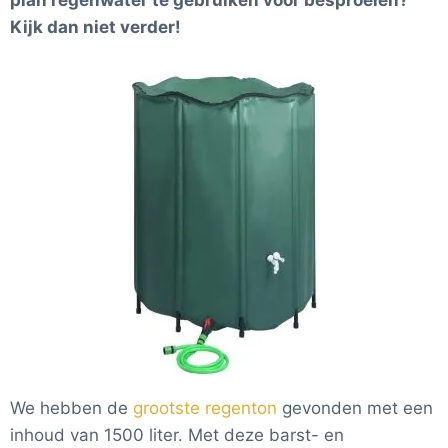
plan regenwater te gebruiken voor besproeien?
Kijk dan niet verder!
We hebben de
grootste regenton
gevonden met een
inhoud van 1500 liter. Met deze barst- en