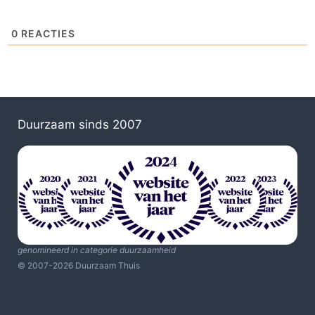
0
REACTIES
Duurzaam sinds 2007
genomineerd in categorie duurzaamheid
© 2007-2026 Duurzaam Thuis