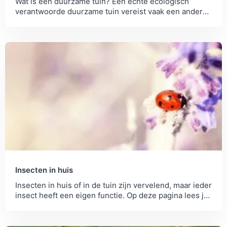
Wat is een duurzame tuin? Een echte ecologisch
verantwoorde duurzame tuin vereist vaak een andere
manier van denken. Zo begin je ermee.
Insecten in huis
Insecten in huis of in de tuin zijn vervelend, maar ieder
insect heeft een eigen functie. Op deze pagina lees je
meer over insecten in...