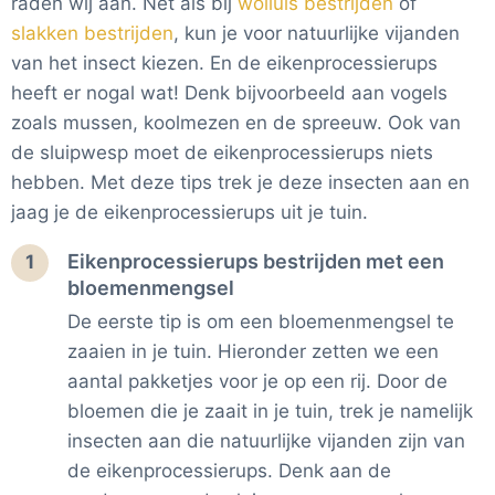
raden wij aan. Net als bij
wolluis bestrijden
of
slakken bestrijden
, kun je voor natuurlijke vijanden
van het insect kiezen. En de eikenprocessierups
heeft er nogal wat! Denk bijvoorbeeld aan vogels
zoals mussen, koolmezen en de spreeuw. Ook van
de sluipwesp moet de eikenprocessierups niets
hebben. Met deze tips trek je deze insecten aan en
jaag je de eikenprocessierups uit je tuin.
Eikenprocessierups bestrijden met een
1
bloemenmengsel
De eerste tip is om een bloemenmengsel te
zaaien in je tuin. Hieronder zetten we een
aantal pakketjes voor je op een rij. Door de
bloemen die je zaait in je tuin, trek je namelijk
insecten aan die natuurlijke vijanden zijn van
de eikenprocessierups. Denk aan de