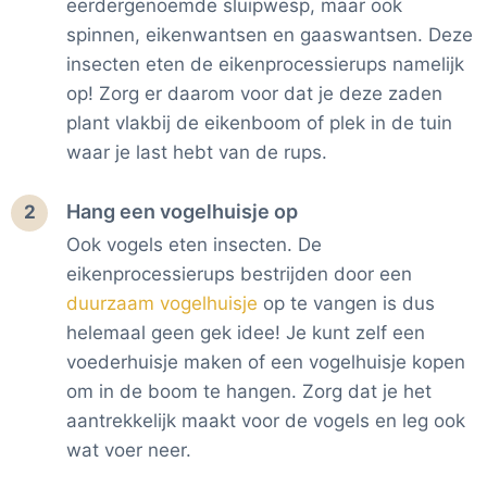
eerdergenoemde sluipwesp, maar ook
spinnen, eikenwantsen en gaaswantsen. Deze
insecten eten de eikenprocessierups namelijk
op! Zorg er daarom voor dat je deze zaden
plant vlakbij de eikenboom of plek in de tuin
waar je last hebt van de rups.
Hang een vogelhuisje op
2
Ook vogels eten insecten. De
eikenprocessierups bestrijden door een
duurzaam vogelhuisje
op te vangen is dus
helemaal geen gek idee! Je kunt zelf een
voederhuisje maken of een vogelhuisje kopen
om in de boom te hangen. Zorg dat je het
aantrekkelijk maakt voor de vogels en leg ook
wat voer neer.