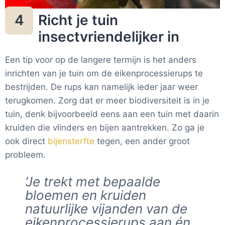
Richt je tuin
4
insectvriendelijker in
Een tip voor op de langere termijn is het anders
inrichten van je tuin om de eikenprocessierups te
bestrijden. De rups kan namelijk ieder jaar weer
terugkomen. Zorg dat er meer biodiversiteit is in je
tuin, denk bijvoorbeeld eens aan een tuin met daarin
kruiden die vlinders en bijen aantrekken. Zo ga je
ook direct
bijensterfte
tegen, een ander groot
probleem.
‘Je trekt met bepaalde
bloemen en kruiden
natuurlijke vijanden van de
eikenprocessierups aan én