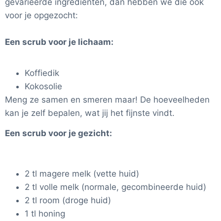
gevarieerde ingrediënten, dan hebben we die ook
voor je opgezocht:
Een scrub voor je lichaam:
Koffiedik
Kokosolie
Meng ze samen en smeren maar! De hoeveelheden
kan je zelf bepalen, wat jij het fijnste vindt.
Een scrub voor je gezicht:
2 tl magere melk (vette huid)
2 tl volle melk (normale, gecombineerde huid)
2 tl room (droge huid)
1 tl honing