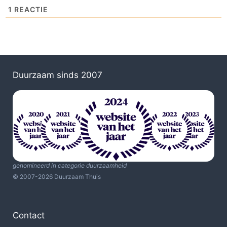
1
REACTIE
Duurzaam sinds 2007
genomineerd in categorie duurzaamheid
© 2007-2026 Duurzaam Thuis
Contact