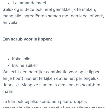
1 el amandelmeel
Gelukkig is deze ook heel gemakkelijk te maken,
meng alle ingrediënten samen met een lepel of vork,
en voila!
Een scrub voor je lippen:
Kokosolie
Bruine suiker
Wel echt een heerlijke combinatie voor op je lippen
en je hoeft niet uit te kijken dat je het per ongeluk
doorslikt. Meng ze samen in een kom en scrubben
maar!
Je kan ook bij elke scrub een paar druppels
essentiële olie zoals lavendel of munt olie toevoegen