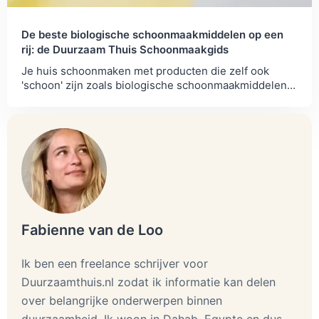
De beste biologische schoonmaakmiddelen op een
rij: de Duurzaam Thuis Schoonmaakgids
Je huis schoonmaken met producten die zelf ook
'schoon' zijn zoals biologische schoonmaakmiddelen?
Wij geven je tips om je op weg te helpen.
Fabienne van de Loo
Ik ben een freelance schrijver voor
Duurzaamthuis.nl zodat ik informatie kan delen
over belangrijke onderwerpen binnen