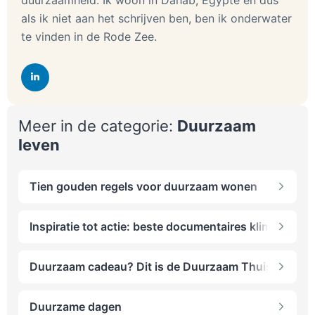
duurzaamheid. Ik woon in Dahab, Egypte en dus
als ik niet aan het schrijven ben, ben ik onderwater
te vinden in de Rode Zee.
Meer in de categorie:
Duurzaam
leven
Tien gouden regels voor duurzaam wonen
Inspiratie tot actie: beste documentaires klimaatver
Duurzaam cadeau? Dit is de Duurzaam Thuis Giftgui
Duurzame dagen