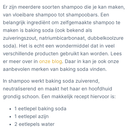
Er zijn meerdere soorten shampoo die je kan maken,
van vloeibare shampoo tot shampoobars. Een
belangrijk ingrediënt om zelfgemaakte shampoo te
maken is baking soda (ook bekend als
zuiveringszout, natriumbicarbonaat, dubbelkoolzure
soda). Het is echt een wondermiddel dat in veel
verschillende producten gebruikt kan worden. Lees
er meer over in
onze blog
. Daar in kan je ook onze
aanbevolen merken van baking soda vinden.
In shampoo werkt baking soda zuiverend,
neutraliserend en maakt het haar en hoofdhuid
grondig schoon. Een makkelijk recept hiervoor is:
1 eetlepel baking soda
1 eetlepel azijn
2 eetlepels water