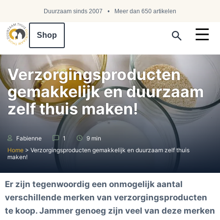
Duurzaam sinds 2007
Meer dan 650 artikelen
Shop
Search ...
Verzorgingsproducten
gemakkelijk en duurzaam
zelf thuis maken!
Fabienne
1
9 min
Home
>
Verzorgingsproducten gemakkelijk en duurzaam zelf thuis
maken!
Er zijn tegenwoordig een onmogelijk aantal
verschillende merken van verzorgingsproducten
te koop. Jammer genoeg zijn veel van deze merken