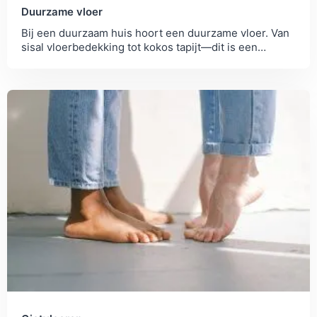
Duurzame vloer
Bij een duurzaam huis hoort een duurzame vloer. Van
sisal vloerbedekking tot kokos tapijt—dit is een
overzicht van de meest duurzame vloeren.