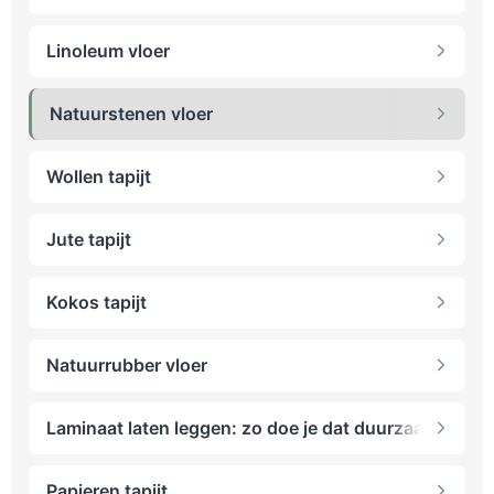
Linoleum vloer
Natuurstenen vloer
Wollen tapijt
Jute tapijt
Kokos tapijt
Natuurrubber vloer
Laminaat laten leggen: zo doe je dat duurzaam
Papieren tapijt