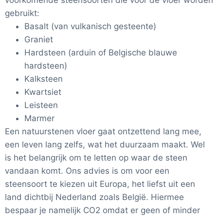
voorkomende steensoorten die voor de vloer worden
gebruikt:
Basalt (van vulkanisch gesteente)
Graniet
Hardsteen (arduin of Belgische blauwe
hardsteen)
Kalksteen
Kwartsiet
Leisteen
Marmer
Een natuurstenen vloer gaat ontzettend lang mee,
een leven lang zelfs, wat het duurzaam maakt. Wel
is het belangrijk om te letten op waar de steen
vandaan komt. Ons advies is om voor een
steensoort te kiezen uit Europa, het liefst uit een
land dichtbij Nederland zoals België. Hiermee
bespaar je namelijk CO2 omdat er geen of minder