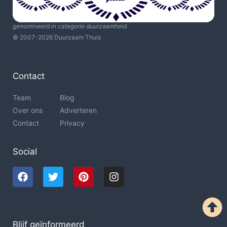
genomineerd in categorie duurzaamheid
© 2007-2026 Duurzaam Thuis
Contact
Team
Blog
Over ons
Adverteren
Contact
Privacy
Social
Blijf geïnformeerd