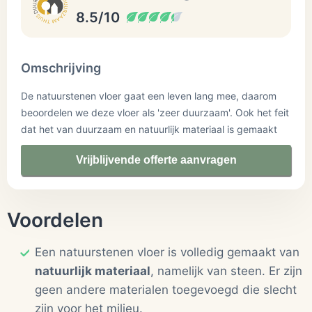
8.5/10
Omschrijving
De natuurstenen vloer gaat een leven lang mee, daarom
beoordelen we deze vloer als 'zeer duurzaam'. Ook het feit
dat het van duurzaam en natuurlijk materiaal is gemaakt
speelt mee. Let er altijd op waar je stenen vandaan komen
Vrijblijvende offerte aanvragen
en kies voor stenen die binnen Europa worden gemaakt om
CO2-uitstoot te beperken.
Voordelen
Een natuurstenen vloer is volledig gemaakt van
natuurlijk materiaal
, namelijk van steen. Er zijn
geen andere materialen toegevoegd die slecht
zijn voor het milieu.