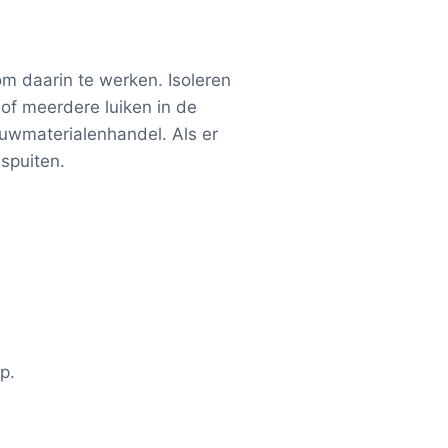
om daarin te werken. Isoleren
 of meerdere luiken in de
bouwmaterialenhandel. Als er
 spuiten.
p.