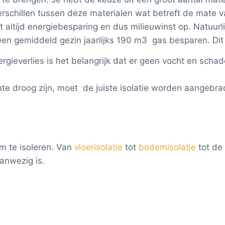
rschillen tussen deze materialen wat betreft de mate va
vert altijd energiebesparing en dus milieuwinst op. Natu
 een gemiddeld gezin jaarlijks 190 m3 gas besparen. Dit
ieverlies is het belangrijk dat er geen vocht en schade
e droog zijn, moet de juiste isolatie worden aangebr
om te isoleren. Van
vloerisolatie
tot
bodemisolatie
tot de
anwezig is.