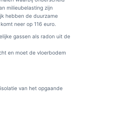
n milieubelasting zijn
urlijk hebben de duurzame
 komt neer op 116 euro.
lijke gassen als radon uit de
acht en moet de vloerbodem
 isolatie van het opgaande