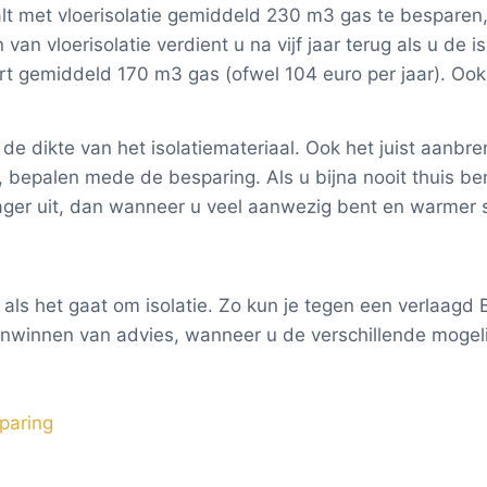
lt met vloerisolatie gemiddeld 230 m3 gas te besparen,
an vloerisolatie verdient u na vijf jaar terug als u de is
art gemiddeld 170 m3 gas (ofwel 104 euro per jaar). Ook
de dikte van het isolatiemateriaal. Ook het juist aanbre
 bepalen mede de besparing. Als u bijna nooit thuis be
ager uit, dan wanneer u veel aanwezig bent en warmer s
ls het gaat om isolatie. Zo kun je tegen een verlaagd B
inwinnen van advies, wanneer u de verschillende mogelij
paring