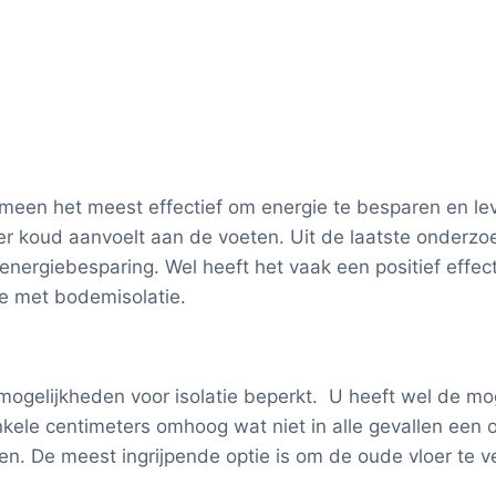
gemeen het meest effectief om energie te besparen en l
 koud aanvoelt aan de voeten. Uit de laatste onderzoek
energiebesparing. Wel heeft het vaak een positief effect
ie met bodemisolatie.
e mogelijkheden voor isolatie beperkt. U heeft wel de mo
ele centimeters omhoog wat niet in alle gevallen een op
en. De meest ingrijpende optie is om de oude vloer te 