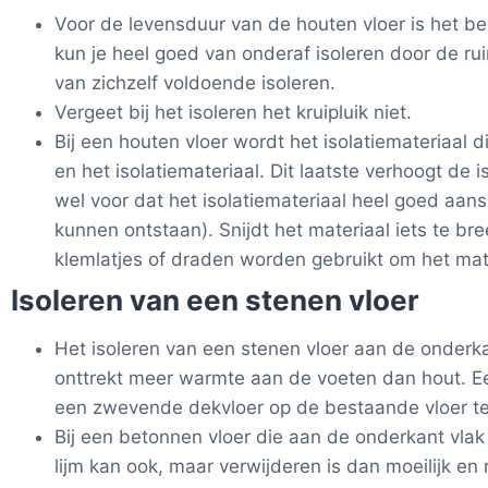
Voor de levensduur van de houten vloer is het be
kun je heel goed van onderaf isoleren door de rui
van zichzelf voldoende isoleren.
Vergeet bij het isoleren het kruipluik niet.
Bij een houten vloer wordt het isolatiemateriaal
en het isolatiemateriaal. Dit laatste verhoogt de
wel voor dat het isolatiemateriaal heel goed aan
kunnen ontstaan). Snijdt het materiaal iets te br
klemlatjes of draden worden gebruikt om het mate
Isoleren van een stenen vloer
Het isoleren van een stenen vloer aan de onderk
onttrekt meer warmte aan de voeten dan hout. Ee
een zwevende dekvloer op de bestaande vloer te p
Bij een betonnen vloer die aan de onderkant vlak
lijm kan ook, maar verwijderen is dan moeilijk en r