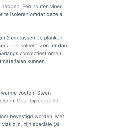
te hebben. Een houten vloer
et te isoleren omdat deze al
 van 2 cm tussen de planken
ers ook isoleert. Zorg er dan
waarlangs convectiestromen
aatmaterialen kunnen
or warme voeten. Steen
oleren. Door bijvoorbeeld
vloer bevestigd worden. Met
lak zijn, zijn speciale (al