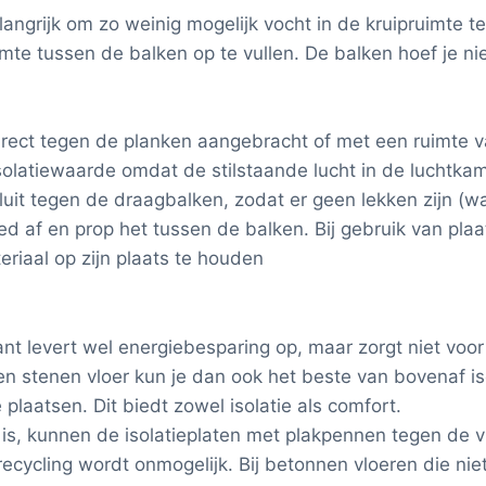
langrijk om zo weinig mogelijk vocht in de kruipruimte 
mte tussen de balken op te vullen. De balken hoef je ni
 direct tegen de planken aangebracht of met een ruimte
 isolatiewaarde omdat de stilstaande lucht in de luchtkam
sluit tegen de draagbalken, zodat er geen lekken zijn (
eed af en prop het tussen de balken. Bij gebruik van pl
riaal op zijn plaats te houden
ant levert wel energiebesparing op, maar zorgt niet vo
n stenen vloer kun je dan ook het beste van bovenaf is
laatsen. Dit biedt zowel isolatie als comfort.
 is, kunnen de isolatieplaten met plakpennen tegen de 
ecycling wordt onmogelijk. Bij betonnen vloeren die niet v