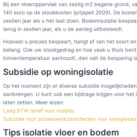
Bij een vloeroppervlak van zestig m2 begane grond, va
140 euro op de stookkosten (prijspeil 2009). De kosten v
zestien jaar als u het laat doen. Bodemisolatie bespa
terug in zestien jaar, als u de aanleg uitbesteedt.
Hoeveel u precies bespaart, hangt af van het soort en 
belang. Ook uw stookgedrag en hoe vaak u thuis bent,
binnentemperatuur aanhoudt, dan valt de besparing l
Subsidie op woningisolatie
Op het moment zijn er diverse subsidie mogelijkheden a
aanbrengen. U kunt ook een bijdrage krijgen voor het 
laten zetten. Meer lezen:
Laag BTW tarief voor isolatie
Subsidie voor advieswerkzaamheden voor energiebes
Tips isolatie vloer en bodem