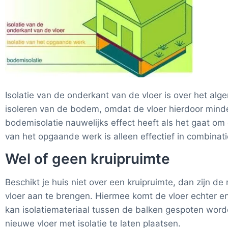
Isolatie van de onderkant van de vloer is over het al
isoleren van de bodem, omdat de vloer hierdoor minder
bodemisolatie nauwelijks effect heeft als het gaat om 
van het opgaande werk is alleen effectief in combinat
Wel of geen kruipruimte
Beschikt je huis niet over een kruipruimte, dan zijn d
vloer aan te brengen. Hiermee komt de vloer echter enk
kan isolatiemateriaal tussen de balken gespoten word
nieuwe vloer met isolatie te laten plaatsen.