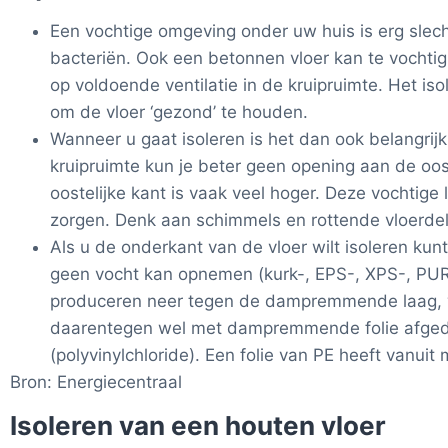
Een vochtige omgeving onder uw huis is erg slech
bacteriën. Ook een betonnen vloer kan te vochtig 
op voldoende ventilatie in de kruipruimte. Het isol
om de vloer ‘gezond’ te houden.
Wanneer u gaat isoleren is het dan ook belangrijk
kruipruimte kun je beter geen opening aan de oo
oostelijke kant is vaak veel hoger. Deze vochtige
zorgen. Denk aan schimmels en rottende vloerde
Als u de onderkant van de vloer wilt isoleren ku
geen vocht kan opnemen (kurk-, EPS-, XPS-, PUR-
produceren neer tegen de dampremmende laag, w
daarentegen wel met dampremmende folie afgede
(polyvinylchloride). Een folie van PE heeft vanuit
Bron: Energiecentraal
Isoleren van een houten vloer