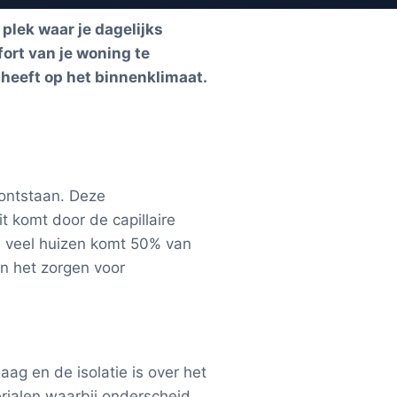
plek waar je dagelijks
ort van je woning te
 heeft op het binnenklimaat.
 ontstaan. Deze
t komt door de capillaire
Bij veel huizen komt 50% van
an het zorgen voor
aag en de isolatie is over het
rialen waarbij onderscheid