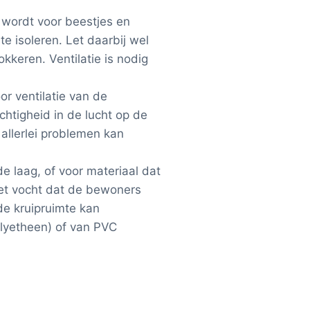
 wordt voor beestjes en
e isoleren. Let daarbij wel
okkeren. Ventilatie is nodig
or ventilatie van de
htigheid in de lucht op de
 allerlei problemen kan
e laag, of voor materiaal dat
het vocht dat de bewoners
e kruipruimte kan
lyetheen) of van PVC