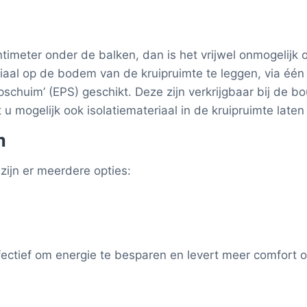
ntimeter onder de balken, dan is het vrijwel onmogelijk 
riaal op de bodem van de kruipruimte te leggen, via één
iepschuim’ (EPS) geschikt. Deze zijn verkrijgbaar bij de 
 u mogelijk ook isolatiemateriaal in de kruipruimte laten
m
zijn er meerdere opties:
ffectief om energie te besparen en levert meer comfort o