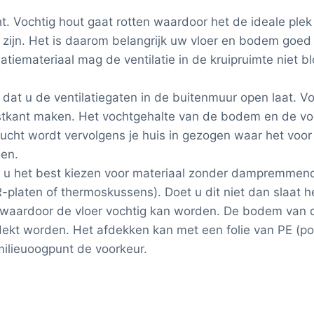
t. Vochtig hout gaat rotten waardoor het de ideale plek
zijn. Het is daarom belangrijk uw vloer en bodem goed t
atiemateriaal mag de ventilatie in de kruipruimte niet bl
 dat u de ventilatiegaten in de buitenmuur open laat. Vo
stkant maken. Het vochtgehalte van de bodem en de voc
 lucht wordt vervolgens je huis in gezogen waar het voor
len.
nt u het best kiezen voor materiaal zonder dampremmend
platen of thermoskussens). Doet u dit niet dan slaat 
aardoor de vloer vochtig kan worden. De bodem van d
kt worden. Het afdekken kan met een folie van PE (po
 milieuoogpunt de voorkeur.