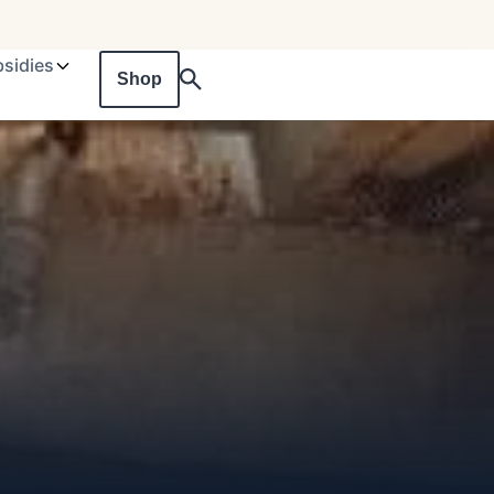
sidies
Shop