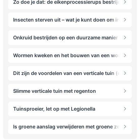
Zo doe je dat: de eikenprocessierups bestrijden op 
Insecten sterven uit – wat je kunt doen om insectens
Onkruid bestrijden op een duurzame manier doe je z
Wormen kweken en het bouwen van een wormen hot
Dit zijn de voordelen van een verticale tuin (en zo maa
Slimme verticale tuin met regenton
Tuinsproeier, let op met Legionella
Is groene aanslag verwijderen met groene zeep milieu