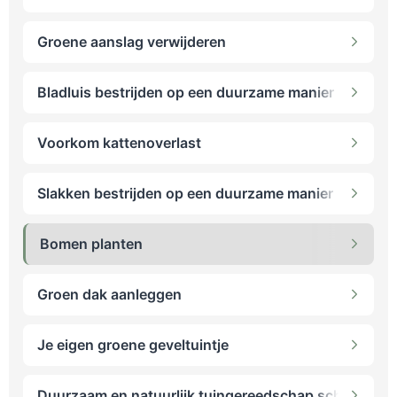
Groene aanslag verwijderen
Bladluis bestrijden op een duurzame manier
Voorkom kattenoverlast
Slakken bestrijden op een duurzame manier
Bomen planten
Groen dak aanleggen
Je eigen groene geveltuintje
Duurzaam en natuurlijk tuingereedschap schoonma