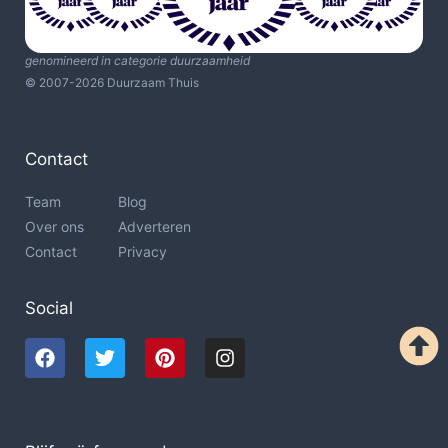
genomineerd in categorie duurzaamheid
© 2007-2026 Duurzaam Thuis
Contact
Team
Blog
Over ons
Adverteren
Contact
Privacy
Social