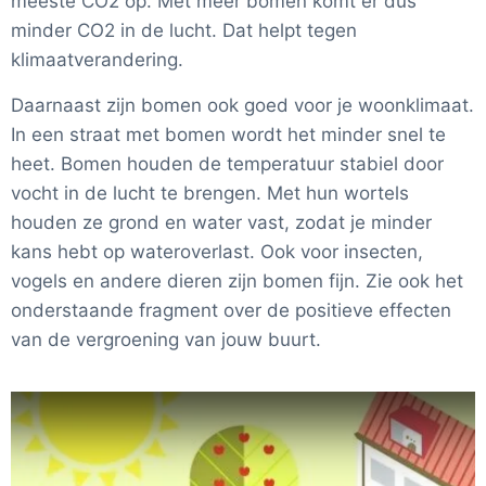
meeste CO2 op. Met meer bomen komt er dus
minder CO2 in de lucht. Dat helpt tegen
klimaatverandering.
Daarnaast zijn bomen ook goed voor je woonklimaat.
In een straat met bomen wordt het minder snel te
heet. Bomen houden de temperatuur stabiel door
vocht in de lucht te brengen. Met hun wortels
houden ze grond en water vast, zodat je minder
kans hebt op wateroverlast. Ook voor insecten,
vogels en andere dieren zijn bomen fijn. Zie ook het
onderstaande fragment over de positieve effecten
van de vergroening van jouw buurt.