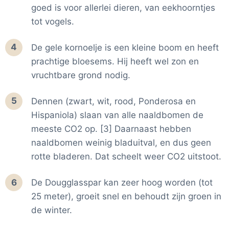
goed is voor allerlei dieren, van eekhoorntjes
tot vogels.
4
De gele kornoelje is een kleine boom en heeft
prachtige bloesems. Hij heeft wel zon en
vruchtbare grond nodig.
5
Dennen (zwart, wit, rood, Ponderosa en
Hispaniola) slaan van alle naaldbomen de
meeste CO2 op. [3] Daarnaast hebben
naaldbomen weinig bladuitval, en dus geen
rotte bladeren. Dat scheelt weer CO2 uitstoot.
6
De Dougglasspar kan zeer hoog worden (tot
25 meter), groeit snel en behoudt zijn groen in
de winter.