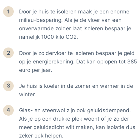
1
Door je huis te isoleren maak je een enorme
milieu-besparing. Als je de vloer van een
onverwarmde zolder laat isoleren bespaar je
namelijk 1000 kilo CO2.
2
Door je zoldervloer te isoleren bespaar je geld
op je energierekening. Dat kan oplopen tot 385
euro per jaar.
3
Je huis is koeler in de zomer en warmer in de
winter.
4
Glas- en steenwol zijn ook geluidsdempend.
Als je op een drukke plek woont of je zolder
meer geluidsdicht wilt maken, kan isolatie dus
zeker ook helpen.