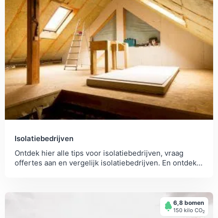
Isolatiebedrijven
Ontdek hier alle tips voor isolatiebedrijven, vraag
offertes aan en vergelijk isolatiebedrijven. En ontdek
wat je zelf kan doen!
6,8 bomen
150 kilo СО
2