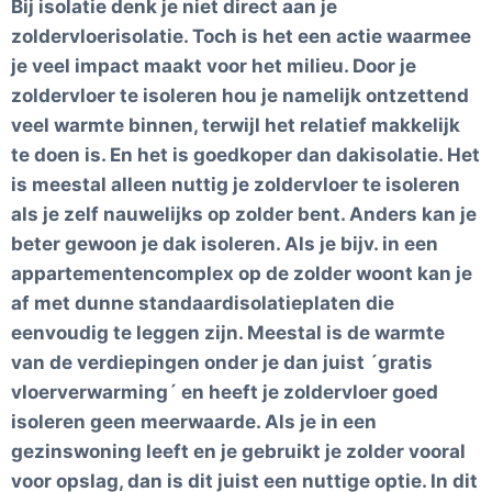
Bij isolatie denk je niet direct aan je
zoldervloerisolatie. Toch is het een actie waarmee
je veel impact maakt voor het milieu. Door je
zoldervloer te isoleren hou je namelijk ontzettend
veel warmte binnen, terwijl het relatief makkelijk
te doen is. En het is goedkoper dan dakisolatie. Het
is meestal alleen nuttig je zoldervloer te isoleren
als je zelf nauwelijks op zolder bent. Anders kan je
beter gewoon je dak isoleren. Als je bijv. in een
appartementencomplex op de zolder woont kan je
af met dunne standaardisolatieplaten die
eenvoudig te leggen zijn. Meestal is de warmte
van de verdiepingen onder je dan juist ´gratis
vloerverwarming´ en heeft je zoldervloer goed
isoleren geen meerwaarde. Als je in een
gezinswoning leeft en je gebruikt je zolder vooral
voor opslag, dan is dit juist een nuttige optie. In dit