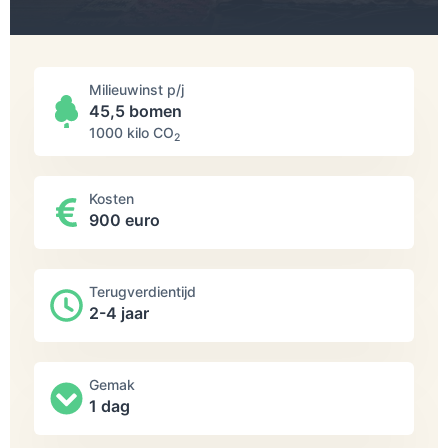
Milieuwinst p/j
45,5 bomen
1000 kilo СО
2
Kosten
900 euro
Terugverdientijd
2-4 jaar
Gemak
1 dag