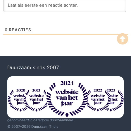
0
REACTIES
Duurzaam sinds 2007
genomineerd in categorie duurzaamheid
© 2007-2026 Duurzaam Thuis