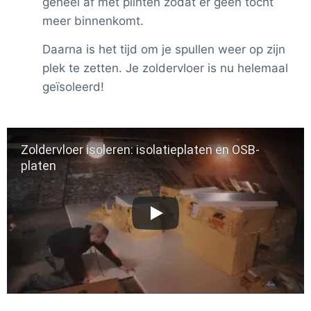
geheel af met plinten zodat er geen tocht
meer binnenkomt.
Daarna is het tijd om je spullen weer op zijn
plek te zetten. Je zoldervloer is nu helemaal
geïsoleerd!
Zoldervloer isoleren: isolatieplaten en OSB-
platen