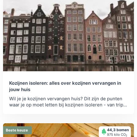
Kozijnen isoleren: alles over kozijnen vervangen in
jouw huis
Wil je je kozijnen vervangen huis? Dit zijn de punten
waar je op moet letten bij kozijnen isoleren - van triple
glas tot materiaal.
44,3 bomen
Beste keuze
975 kilo СО
2