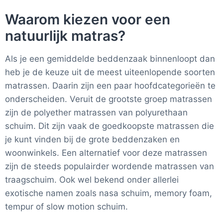
Waarom kiezen voor een
natuurlijk matras?
Als je een gemiddelde beddenzaak binnenloopt dan
heb je de keuze uit de meest uiteenlopende soorten
matrassen. Daarin zijn een paar hoofdcategorieën te
onderscheiden. Veruit de grootste groep matrassen
zijn de polyether matrassen van polyurethaan
schuim. Dit zijn vaak de goedkoopste matrassen die
je kunt vinden bij de grote beddenzaken en
woonwinkels. Een alternatief voor deze matrassen
zijn de steeds populairder wordende matrassen van
traagschuim. Ook wel bekend onder allerlei
exotische namen zoals nasa schuim, memory foam,
tempur of slow motion schuim.