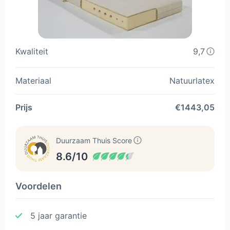
Kwaliteit
9,7
Materiaal
Natuurlatex
Prijs
€1443,05
Duurzaam Thuis Score
8.6/10
Voordelen
5 jaar garantie