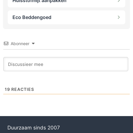
Huisstofmijt aanpakken
Eco Beddengoed
Abonneer
19
REACTIES
Duurzaam sinds 2007