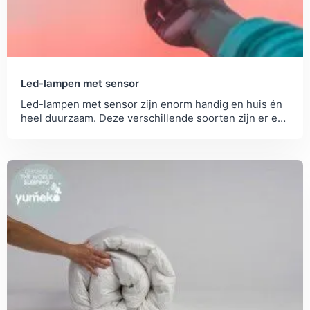
Led-lampen met sensor
Led-lampen met sensor zijn enorm handig en huis én
heel duurzaam. Deze verschillende soorten zijn er en
zo gebruik je ze in en om huis.