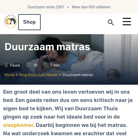
Duurzaam sinds 2007
Meer dan 650 artikelen
Shop
Search ...
Duurzaam matras
Paula
19
7 min
Home
>
Blog Duurzaam Wonen
>
Duurzaam matras
Een groot deel van ons leven vertoeven wij in ons
bed. Een goede reden dus om eens kritisch naar je
eigen bed te kijken. Wij van Duurzaam Thuis
gingen op zoek naar het ideale bed voor in de
slaapkamer
. Daarbij beginnen we bij het matras.
Na wat onderzoek kwamen we erachter dat veel