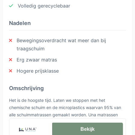
Volledig gerecyclebaar
Nadelen
Bewegingsoverdracht wat meer dan bij
traagschuim
Erg zwaar matras
Hogere prijsklasse
Omschrijving
Het is de hoogste tijd. Laten we stoppen met het
chemische schuim en de microplastics waarvan 95% van
alle schuimmatrassen gemaakt worden. Una matrassen
bestaan uitsluitend uit de fijnste duurzame bio
gecertificeerde natuurlijke materialen. Handgemaakt
Bekijk