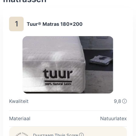
1
Tuur® Matras 180x200
Kwaliteit
9,8
Materiaal
Natuurlatex
Duurzaam Thuis Score