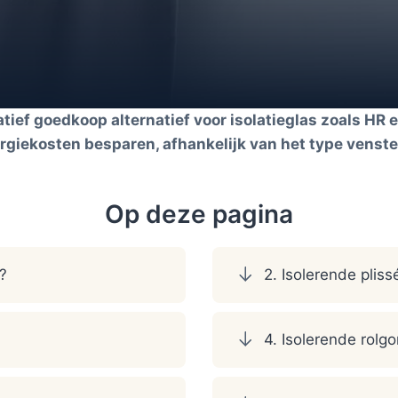
atief goedkoop alternatief voor isolatieglas zoals HR 
ergiekosten besparen, afhankelijk van het type venste
Op deze pagina
r?
2. Isolerende pliss
4. Isolerende rolgo