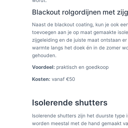
wordt.
Blackout rolgordijnen met zij
Naast de blackout coating, kun je ook ee
toevoegen aan je op maat gemaakte isole
zijgeleiding en de juiste maat ontstaan e
warmte langs het doek én in de zomer wor
gehouden.
Voordeel:
praktisch en goedkoop
Kosten:
vanaf €50
Isolerende shutters
Isolerende shutters zijn het duurste type
worden meestal met de hand gemaakt va