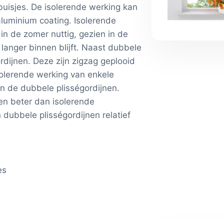
e buisjes. De isolerende werking kan
luminium coating. Isolerende
 in de zomer nuttig, gezien in de
langer binnen blijft. Naast dubbele
ordijnen. Deze zijn zigzag geplooid
solerende werking van enkele
an de dubbele plisségordijnen.
en beter dan isolerende
n dubbele plisségordijnen relatief
es