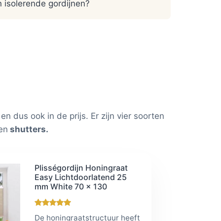
jn isolerende gordijnen?
n dus ook in de prijs. Er zijn vier soorten
en
shutters.
Plisségordijn Honingraat
Easy Lichtdoorlatend 25
mm White 70 x 130
De honingraatstructuur heeft