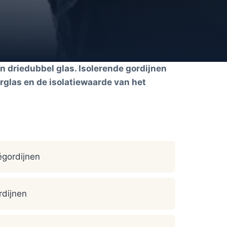
en driedubbel glas. Isolerende gordijnen
rglas en de isolatiewaarde van het
égordijnen
rdijnen