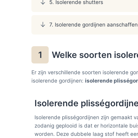
5. Isolerende shutters
7. Isolerende gordijnen aanschaffen:
Welke soorten isoler
1
Er zijn verschillende soorten isolerende gor
isolerende gordijnen:
isolerende plisségor
Isolerende plisségordijn
Isolerende plisségordijnen zijn gemaakt v
zodanig geplooid is dat er horizontale b
worden. Deze dubbele laag stof heeft ee