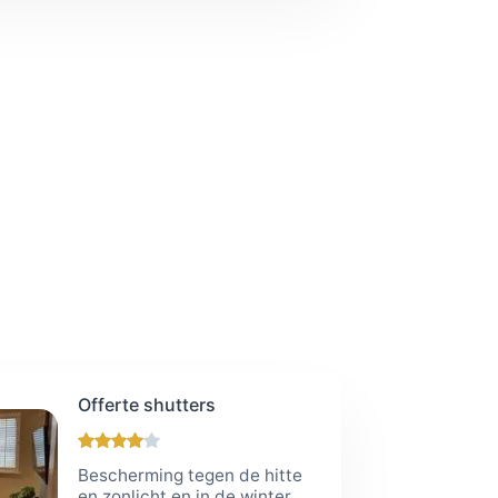
Offerte shutters
Bescherming tegen de hitte
en zonlicht en in de winter