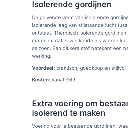
Isolerende gordijnen
De golvende vorm van isolerende gordijne
isolerende laag van stilstaande lucht tus
ontstaat. Thermisch isolerende gordijnen
materiaal dat zowel koude als warme luch
seizoen. Een dikkere stof betekent een b
werking.
Voordeel:
praktisch, goedkoop en stijlvol
Kosten:
vanaf €69
Extra voering om bestaa
isolerend te maken
Voering voor je bestaande gordijnen, waa