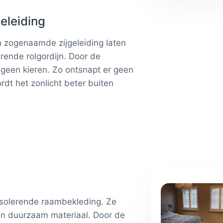
geleiding
n zogenaamde zijgeleiding laten
rende rolgordijn. Door de
r geen kieren. Zo ontsnapt er geen
dt het zonlicht beter buiten
 isolerende raambekleding. Ze
n duurzaam materiaal. Door de