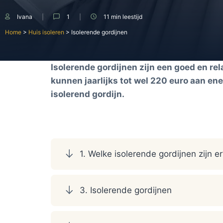
Ivana
1
11 min
leestijd
Home
>
Huis isoleren
>
Isolerende gordijnen
Isolerende gordijnen zijn een goed en rel
kunnen jaarlijks tot wel 220 euro aan en
isolerend gordijn.
1. Welke isolerende gordijnen zijn e
3. Isolerende gordijnen