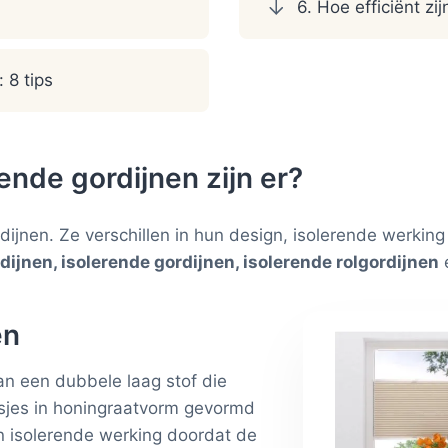
6. Hoe efficiënt zi
 8 tips
ende gordijnen zijn er?
dijnen. Ze verschillen in hun design, isolerende werking e
dijnen, isolerende gordijnen, isolerende rolgordijnen
en
an een dubbele laag stof die
uisjes in honingraatvorm gevormd
n isolerende werking doordat de