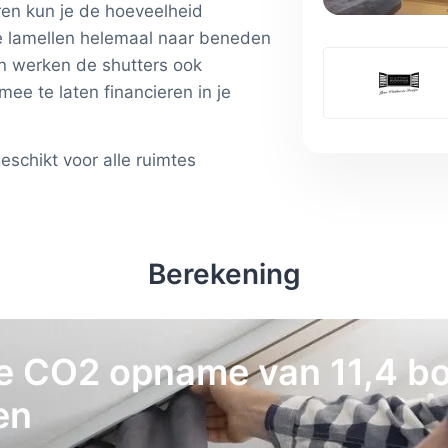
ren kun je de hoeveelheid
de lamellen helemaal naar beneden
en werken de shutters ook
mee te laten financieren in je
chikt voor alle ruimtes
Berekening
de CO2 opname van 11,4 
en