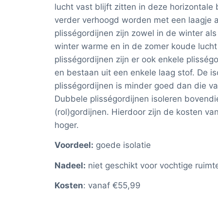
lucht vast blijft zitten in deze horizontal
verder verhoogd worden met een laagje a
plisségordijnen zijn zowel in de winter als
winter warme en in de zomer koude lucht 
plisségordijnen zijn er ook enkele plisség
en bestaan uit een enkele laag stof. De i
plisségordijnen is minder goed dan die v
Dubbele plisségordijnen isoleren bovendi
(rol)gordijnen. Hierdoor zijn de kosten va
hoger.
Voordeel:
goede isolatie
Nadeel:
niet geschikt voor vochtige ruimt
Kosten
: vanaf €55,99