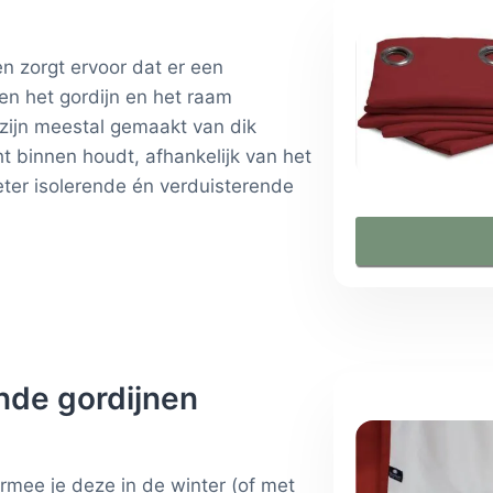
n zorgt ervoor dat er een
sen het gordijn en het raam
 zijn meestal gemaakt van dik
t binnen houdt, afhankelijk van het
eter isolerende én verduisterende
nde gordijnen
rmee je deze in de winter (of met