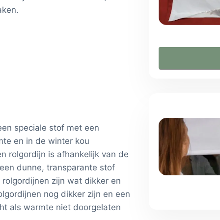
aken.
een speciale stof met een
mte en in de winter kou
rolgordijn is afhankelijk van de
 een dunne, transparante stof
rolgordijnen zijn wat dikker en
olgordijnen nog dikker zijn en een
ht als warmte niet doorgelaten