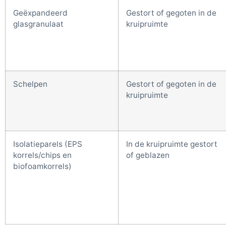
Geëxpandeerd
Gestort of gegoten in de
glasgranulaat
kruipruimte
Schelpen
Gestort of gegoten in de
kruipruimte
Isolatieparels (EPS
In de kruipruimte gestort
korrels/chips en
of geblazen
biofoamkorrels)