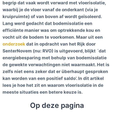
begrip dat vaak wordt verward met vloerisolatie,
waarbij je de vloer vanaf de onderkant (via je
kruipruimte) of van boven af wordt geïsoleerd.
Lang werd gedacht dat bodemisolatie een
efficiënte manier was om optrekkende kou en
vocht uit de bodem te voorkomen. Maar uit een
onderzoek
dat in opdracht van het Rijk door
SenterNovem (nu: RVO) is uitgevoerd, blijkt ´dat
energiebesparing met behulp van bodemisolatie
de gewekte verwachtingen niet waarmaakt. Het is
zelfs niet eens zeker dat er überhaupt gesproken
kan worden van een positief saldo’. In dit artikel
lees je hoe het zit en waarom vloerisolatie in de
meeste situaties een betere keuze is.
Op deze pagina