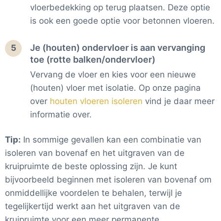
vloerbedekking op terug plaatsen. Deze optie
is ook een goede optie voor betonnen vloeren.
Je (houten) ondervloer is aan vervanging
5
toe (rotte balken/ondervloer)
Vervang de vloer en kies voor een nieuwe
(houten) vloer met isolatie. Op onze pagina
over
houten vloeren isoleren
vind je daar meer
informatie over.
Tip:
In sommige gevallen kan een combinatie van
isoleren van bovenaf en het uitgraven van de
kruipruimte de beste oplossing zijn. Je kunt
bijvoorbeeld beginnen met isoleren van bovenaf om
onmiddellijke voordelen te behalen, terwijl je
tegelijkertijd werkt aan het uitgraven van de
kruipruimte voor een meer permanente