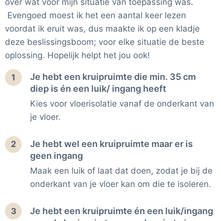
over wat voor mijn situatie van toepassing was.
Evengoed moest ik het een aantal keer lezen
voordat ik eruit was, dus maakte ik op een kladje
deze beslissingsboom; voor elke situatie de beste
oplossing. Hopelijk helpt het jou ook!
Je hebt een kruipruimte die min. 35 cm
1
diep is én een luik/ ingang heeft
Kies voor vloerisolatie vanaf de onderkant van
je vloer.
Je hebt wel een kruipruimte maar er is
2
geen ingang
Maak een luik of laat dat doen, zodat je bij de
onderkant van je vloer kan om die te isoleren.
Je hebt een kruipruimte én een luik/ingang
3