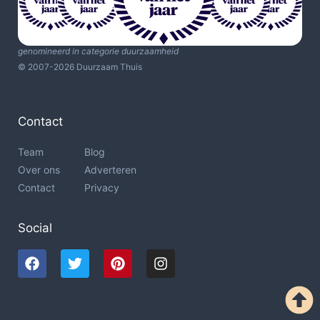
genomineerd in categorie duurzaamheid
© 2007-2026 Duurzaam Thuis
Contact
Team
Blog
Over ons
Adverteren
Contact
Privacy
Social