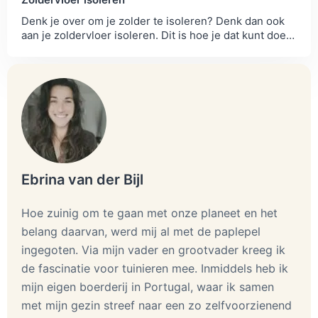
Denk je over om je zolder te isoleren? Denk dan ook
aan je zoldervloer isoleren. Dit is hoe je dat kunt doen
in jouw huis.
Ebrina van der Bijl
Hoe zuinig om te gaan met onze planeet en het
belang daarvan, werd mij al met de paplepel
ingegoten. Via mijn vader en grootvader kreeg ik
de fascinatie voor tuinieren mee. Inmiddels heb ik
mijn eigen boerderij in Portugal, waar ik samen
met mijn gezin streef naar een zo zelfvoorzienend