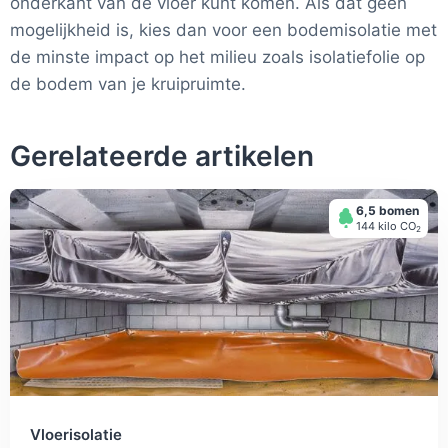
onderkant van de vloer kunt komen. Als dat geen
mogelijkheid is, kies dan voor een bodemisolatie met
de minste impact op het milieu zoals isolatiefolie op
de bodem van je kruipruimte.
Gerelateerde artikelen
6,5 bomen
144 kilo СО
2
Vloerisolatie