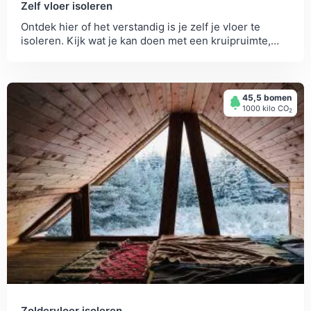
Zelf vloer isoleren
Ontdek hier of het verstandig is je zelf je vloer te
isoleren. Kijk wat je kan doen met een kruipruimte,
direct op je vloer of...
45,5 bomen
1000 kilo СО
2
Zoldervloer isoleren