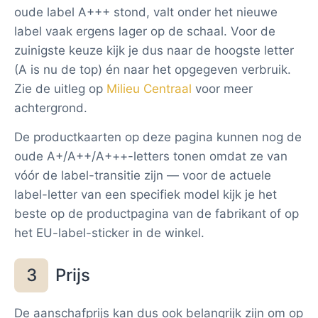
oude label A+++ stond, valt onder het nieuwe
label vaak ergens lager op de schaal. Voor de
zuinigste keuze kijk je dus naar de hoogste letter
(A is nu de top) én naar het opgegeven verbruik.
Zie de uitleg op
Milieu Centraal
voor meer
achtergrond.
De productkaarten op deze pagina kunnen nog de
oude A+/A++/A+++-letters tonen omdat ze van
vóór de label-transitie zijn — voor de actuele
label-letter van een specifiek model kijk je het
beste op de productpagina van de fabrikant of op
het EU-label-sticker in de winkel.
Prijs
3
De aanschafprijs kan dus ook belangrijk zijn om op