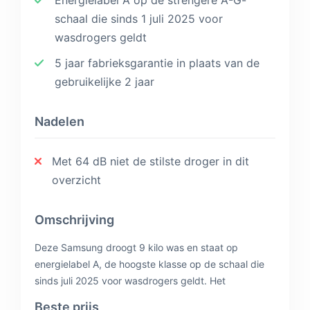
Energielabel A op de strengere A-G-
schaal die sinds 1 juli 2025 voor
wasdrogers geldt
5 jaar fabrieksgarantie in plaats van de
gebruikelijke 2 jaar
Nadelen
Met 64 dB niet de stilste droger in dit
overzicht
Omschrijving
Deze Samsung droogt 9 kilo was en staat op
energielabel A, de hoogste klasse op de schaal die
sinds juli 2025 voor wasdrogers geldt. Het
opgegeven verbruik is 79 kWh per 100
Beste prijs