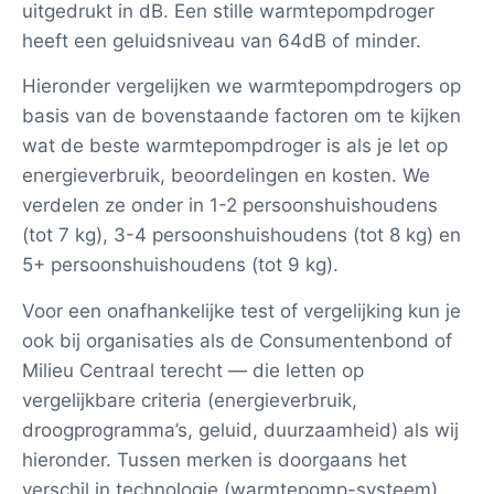
uitgedrukt in dB. Een stille warmtepompdroger
heeft een geluidsniveau van 64dB of minder.
Hieronder vergelijken we warmtepompdrogers op
basis van de bovenstaande factoren om te kijken
wat de beste warmtepompdroger is als je let op
energieverbruik, beoordelingen en kosten. We
verdelen ze onder in 1-2 persoonshuishoudens
(tot 7 kg), 3-4 persoonshuishoudens (tot 8 kg) en
5+ persoonshuishoudens (tot 9 kg).
Voor een onafhankelijke test of vergelijking kun je
ook bij organisaties als de Consumentenbond of
Milieu Centraal terecht — die letten op
vergelijkbare criteria (energieverbruik,
droogprogramma’s, geluid, duurzaamheid) als wij
hieronder. Tussen merken is doorgaans het
verschil in technologie (warmtepomp-systeem),