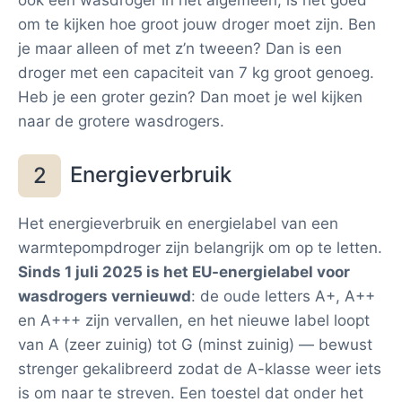
ook een wasdroger in het algemeen, is het goed
om te kijken hoe groot jouw droger moet zijn. Ben
je maar alleen of met z’n tweeen? Dan is een
droger met een capaciteit van 7 kg groot genoeg.
Heb je een groter gezin? Dan moet je wel kijken
naar de grotere wasdrogers.
Energieverbruik
2
Het energieverbruik en energielabel van een
warmtepompdroger zijn belangrijk om op te letten.
Sinds 1 juli 2025 is het EU-energielabel voor
wasdrogers vernieuwd
: de oude letters A+, A++
en A+++ zijn vervallen, en het nieuwe label loopt
van A (zeer zuinig) tot G (minst zuinig) — bewust
strenger gekalibreerd zodat de A-klasse weer iets
is om naar te streven. Een toestel dat onder het