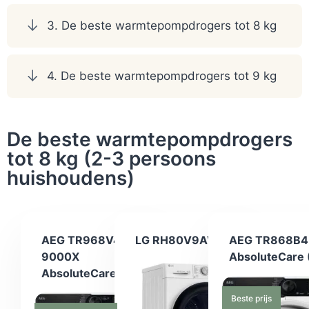
3. De beste warmtepompdrogers tot 8 kg
4. De beste warmtepompdrogers tot 9 kg
De beste warmtepompdrogers
tot 8 kg (2-3 persoons
huishoudens)
AEG TR968V4C
LG RH80V9AV4N
AEG TR868B4
9000X
AbsoluteCare 
AbsoluteCare Pro
Beste prijs