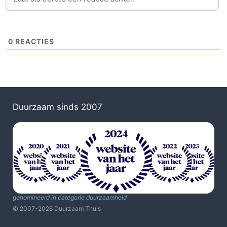
0
REACTIES
Duurzaam sinds 2007
genomineerd in categorie duurzaamheid
© 2007-2026 Duurzaam Thuis