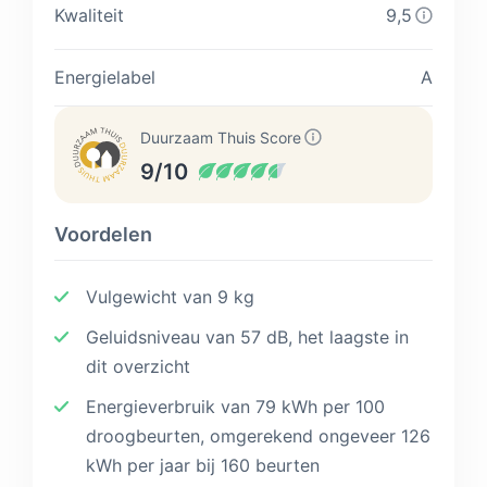
Kwaliteit
9,5
Energielabel
A
Duurzaam Thuis Score
9/10
Voordelen
Vulgewicht van 9 kg
Geluidsniveau van 57 dB, het laagste in
dit overzicht
Energieverbruik van 79 kWh per 100
droogbeurten, omgerekend ongeveer 126
kWh per jaar bij 160 beurten