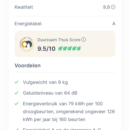
Kwaliteit
9,6
Energielabel
A
Duurzaam Thuis Score
9.5/10
Voordelen
Vulgewicht van 9 kg
Geluidsniveau van 64 dB
Energieverbruik van 79 kWh per 100
droogbeurten, omgerekend ongeveer 126
kWh per jaar bij 160 beurten