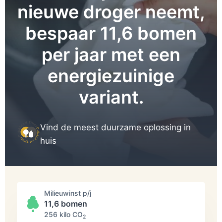
nieuwe droger neemt,
bespaar 11,6 bomen
per jaar met een
energiezuinige
variant.
Vind de meest duurzame oplossing in
huis
Milieuwinst p/j
11,6 bomen
256 kilo СО
2