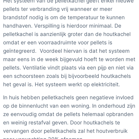
Het systeem van de pelletkachel geeft enkel nieuwe
pellets ter verbranding vrij wanneer er meer
brandstof nodig is om de temperatuur te kunnen
handhaven. Verspilling is hierdoor minimaal. De
pelletkachel is aanzienlijk groter dan de houtkachel
omdat er een voorraadruimte voor pellets is
geïntegreerd. Voordeel hiervan is dat het systeem
maar eens in de week bijgevuld hoeft te worden met
pellets. Ventilatie vindt plaats via een pijp en niet via
een schoorsteen zoals bij bijvoorbeeld houtkachels
het geval is. Het systeem werkt op elektriciteit.
In huis hebben pelletkachels geen negatieve invloed
op de binnenlucht van een woning. In onderhoud zijn
ze eenvoudig omdat de pellets helemaal opbranden
en weinig restafval geven. Door houtkachels te
vervangen door pelletkachels zal het houtverbruik