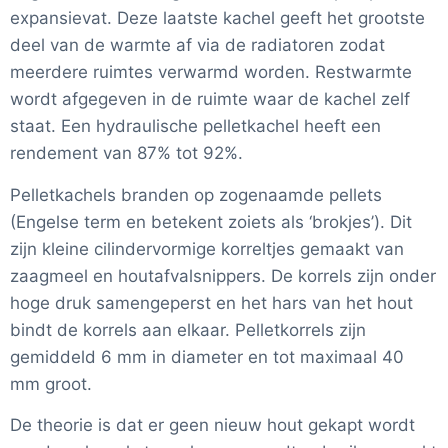
expansievat. Deze laatste kachel geeft het grootste
deel van de warmte af via de radiatoren zodat
meerdere ruimtes verwarmd worden. Restwarmte
wordt afgegeven in de ruimte waar de kachel zelf
staat. Een hydraulische pelletkachel heeft een
rendement van 87% tot 92%.
Pelletkachels branden op zogenaamde pellets
(Engelse term en betekent zoiets als ‘brokjes’). Dit
zijn kleine cilindervormige korreltjes gemaakt van
zaagmeel en houtafvalsnippers. De korrels zijn onder
hoge druk samengeperst en het hars van het hout
bindt de korrels aan elkaar. Pelletkorrels zijn
gemiddeld 6 mm in diameter en tot maximaal 40
mm groot.
De theorie is dat er geen nieuw hout gekapt wordt