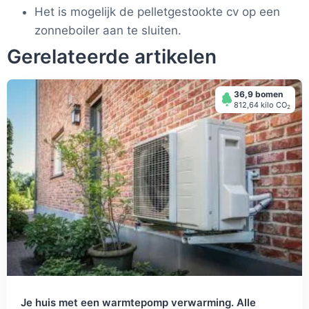
Het is mogelijk de pelletgestookte cv op een
zonneboiler aan te sluiten.
Gerelateerde artikelen
36,9 bomen
812,64 kilo СО
2
Je huis met een warmtepomp verwarming. Alle