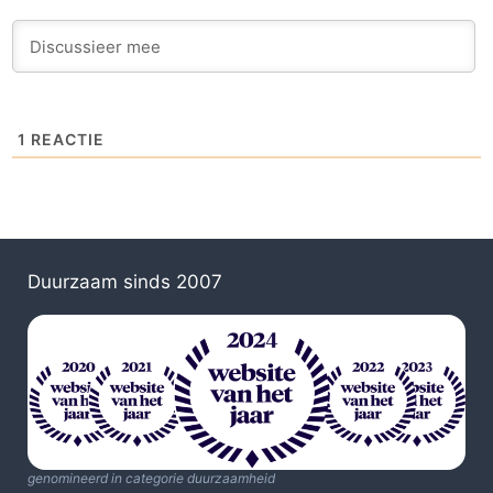
1
REACTIE
Duurzaam sinds 2007
genomineerd in categorie duurzaamheid