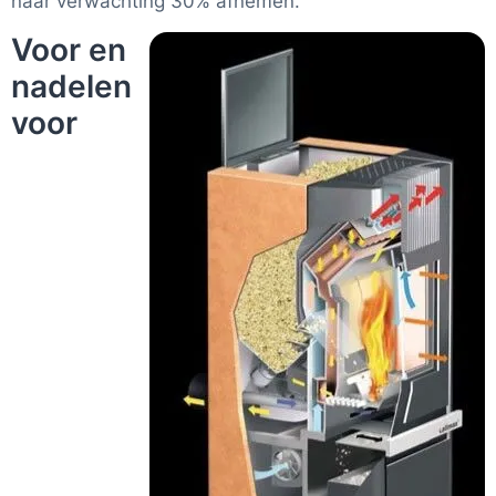
naar verwachting 30% afnemen.
Voor en
nadelen
voor