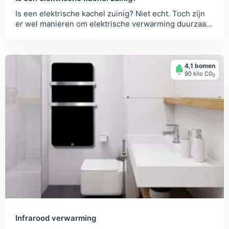
Is een elektrische kachel zuinig? Niet echt. Toch zijn
er wel manieren om elektrische verwarming duurzaam
in te zetten.
4,1 bomen
90 kilo СО
2
Infrarood verwarming