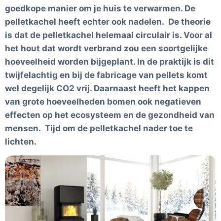
goedkope manier om je huis te verwarmen. De
pelletkachel heeft echter ook nadelen. De theorie
is dat de pelletkachel helemaal circulair is. Voor al
het hout dat wordt verbrand zou een soortgelijke
hoeveelheid worden bijgeplant. In de praktijk is dit
twijfelachtig en bij de fabricage van pellets komt
wel degelijk CO2 vrij. Daarnaast heeft het kappen
van grote hoeveelheden bomen ook negatieven
effecten op het ecosysteem en de gezondheid van
mensen. Tijd om de pelletkachel nader toe te
lichten.