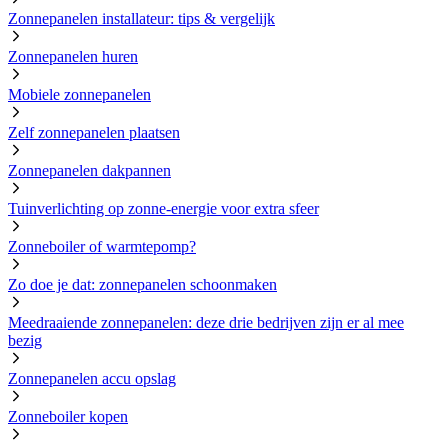
Zonnepanelen installateur: tips & vergelijk
Zonnepanelen huren
Mobiele zonnepanelen
Zelf zonnepanelen plaatsen
Zonnepanelen dakpannen
Tuinverlichting op zonne-energie voor extra sfeer
Zonneboiler of warmtepomp?
Zo doe je dat: zonnepanelen schoonmaken
Meedraaiende zonnepanelen: deze drie bedrijven zijn er al mee
bezig
Zonnepanelen accu opslag
Zonneboiler kopen