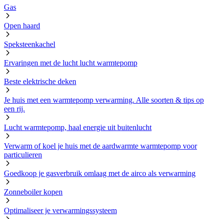
Gas
Open haard
Speksteenkachel
Ervaringen met de lucht lucht warmtepomp
Beste elektrische deken
Je huis met een warmtepomp verwarming. Alle soorten & tips op
een rij.
Lucht warmtepomp, haal energie uit buitenlucht
Verwarm of koel je huis met de aardwarmte warmtepomp voor
particulieren
Goedkoop je gasverbruik omlaag met de airco als verwarming
Zonneboiler kopen
Optimaliseer je verwarmingssysteem