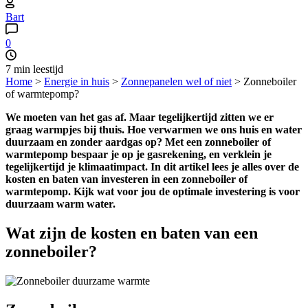
Bart
0
7 min
leestijd
Home
>
Energie in huis
>
Zonnepanelen wel of niet
>
Zonneboiler
of warmtepomp?
We moeten van het gas af. Maar tegelijkertijd zitten we er
graag warmpjes bij thuis. Hoe verwarmen we ons huis en water
duurzaam en zonder aardgas op? Met een zonneboiler of
warmtepomp bespaar je op je gasrekening, en verklein je
tegelijkertijd je klimaatimpact. In dit artikel lees je alles over de
kosten en baten van investeren in een zonneboiler of
warmtepomp. Kijk wat voor jou de optimale investering is voor
duurzaam warm water.
Wat zijn de kosten en baten van een
zonneboiler?