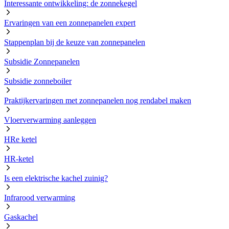
Interessante ontwikkeling: de zonnekegel
Ervaringen van een zonnepanelen expert
Stappenplan bij de keuze van zonnepanelen
Subsidie Zonnepanelen
Subsidie zonneboiler
Praktijkervaringen met zonnepanelen nog rendabel maken
Vloerverwarming aanleggen
HRe ketel
HR-ketel
Is een elektrische kachel zuinig?
Infrarood verwarming
Gaskachel