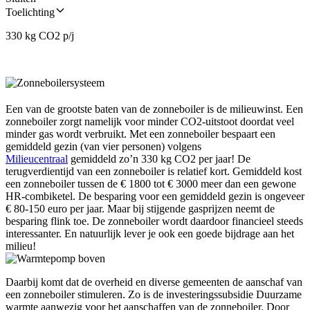
Toelichting
330 kg CO2 p/j
Een van de grootste baten van de zonneboiler is de milieuwinst. Een
zonneboiler zorgt namelijk voor minder CO2-uitstoot doordat veel
minder gas wordt verbruikt. Met een zonneboiler bespaart een
gemiddeld gezin (van vier personen) volgens
Milieucentraal
gemiddeld zo’n 330 kg CO2 per jaar! De
terugverdientijd van een zonneboiler is relatief kort. Gemiddeld kost
een zonneboiler tussen de € 1800 tot € 3000 meer dan een gewone
HR-combiketel. De besparing voor een gemiddeld gezin is ongeveer
€ 80-150 euro per jaar. Maar bij stijgende gasprijzen neemt de
besparing flink toe. De zonneboiler wordt daardoor financieel steeds
interessanter. En natuurlijk lever je ook een goede bijdrage aan het
milieu!
Daarbij komt dat de overheid en diverse gemeenten de aanschaf van
een zonneboiler stimuleren. Zo is de investeringssubsidie Duurzame
warmte aanwezig voor het aanschaffen van de zonneboiler. Door