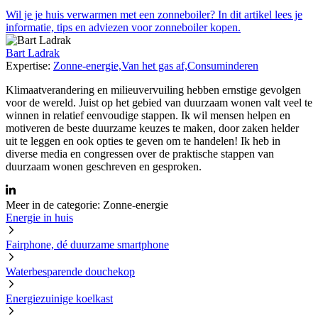
Wil je je huis verwarmen met een zonneboiler? In dit artikel lees je
informatie, tips en adviezen voor zonneboiler kopen.
Bart Ladrak
Expertise:
Zonne-energie,
Van het gas af,
Consuminderen
Klimaatverandering en milieuvervuiling hebben ernstige gevolgen
voor de wereld. Juist op het gebied van duurzaam wonen valt veel te
winnen in relatief eenvoudige stappen. Ik wil mensen helpen en
motiveren de beste duurzame keuzes te maken, door zaken helder
uit te leggen en ook opties te geven om te handelen! Ik heb in
diverse media en congressen over de praktische stappen van
duurzaam wonen geschreven en gesproken.
Meer in de categorie:
Zonne-energie
Energie in huis
Fairphone, dé duurzame smartphone
Waterbesparende douchekop
Energiezuinige koelkast