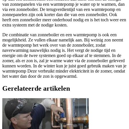
van zonnepanelen via een warmtepomp je water op te warmen, dan
via een zonneboiler. De terugverdientijd van een warmtepomp en
zonnepanelen zijn ook korter dan die van een zonneboiler.
Ook
heeft een zonneboiler meer onderhoud nodig en is het toch weer een
extra systeem met de nodige kosten.
De combinatie van zonneboiler en een warmtepomp is ook een
mogelijkheid. Ze vullen elkaar namelijk aan. Bij weinig zon neemt
de warmtepomp het werk over van de zonneboiler, zodat
naverwarming nauwelijks nodig is. Het vergt de nodige tijd en
energie om de twee systemen goed op elkaar af te stemmen. In de
zomer, als er zon is, zal je warme water via de zonneboiler geleverd
kunnen worden. In de winter kun je juist goed gebruik maken van je
warmtepomp Deze verbruikt minder elektriciteit in de zomer, omdat
het water dan door de zon is opgewarmd.
Gerelateerde artikelen