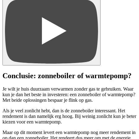
Conclusie: zonneboiler of warmtepomp?
Je wilt je huis duurzaam verwarmen zonder gas te gebruiken. Waar
kun je dan het beste in investeren: een zonneboiler of warmtepomp?
Met beide oplossingen bespaar je flink op gas.
Als je veel zonlicht hebt, dan is de zonneboiler interessant. Het
rendement is dan namelijk erg hoog. Bij weinig zonlicht kun je beter
kiezen voor een warmtepomp.
Maar o
p dit moment levert een warmtepomp nog meer rendement in
op dan een zonneboiler. Het rendeert dus meer om met de energie