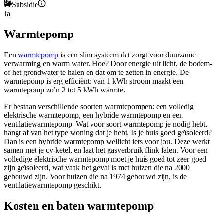
Subsidie
Ja
Warmtepomp
Een
warmtepomp
is een slim systeem dat zorgt voor duurzame
verwarming en warm water. Hoe? Door energie uit licht, de bodem-
of het grondwater te halen en dat om te zetten in energie. De
warmtepomp is erg efficiënt: van 1 kWh stroom maakt een
warmtepomp zo’n 2 tot 5 kWh warmte.
Er bestaan verschillende soorten warmtepompen: een volledig
elektrische warmtepomp, een hybride warmtepomp en een
ventilatiewarmtepomp. Wat voor soort warmtepomp je nodig hebt,
hangt af van het type woning dat je hebt. Is je huis goed geïsoleerd?
Dan is een hybride warmtepomp wellicht iets voor jou. Deze werkt
samen met je cv-ketel, en laat het gasverbruik flink falen. Voor een
volledige elektrische warmtepomp moet je huis goed tot zeer goed
zijn geïsoleerd, wat vaak het geval is met huizen die na 2000
gebouwd zijn. Voor huizen die na 1974 gebouwd zijn, is de
ventilatiewarmtepomp geschikt.
Kosten en baten warmtepomp