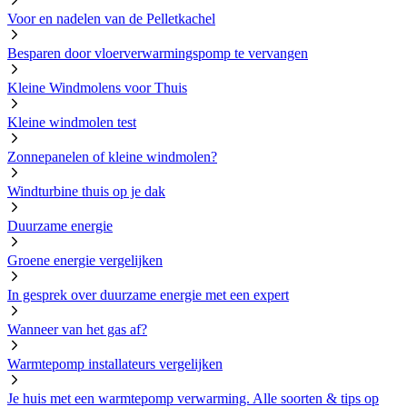
Voor en nadelen van de Pelletkachel
Besparen door vloerverwarmingspomp te vervangen
Kleine Windmolens voor Thuis
Kleine windmolen test
Zonnepanelen of kleine windmolen?
Windturbine thuis op je dak
Duurzame energie
Groene energie vergelijken
In gesprek over duurzame energie met een expert
Wanneer van het gas af?
Warmtepomp installateurs vergelijken
Je huis met een warmtepomp verwarming. Alle soorten & tips op