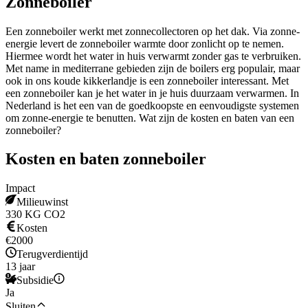
Zonneboiler
Een zonneboiler werkt met zonnecollectoren op het dak. Via zonne-
energie levert de zonneboiler warmte door zonlicht op te nemen.
Hiermee wordt het water in huis verwarmt zonder gas te verbruiken.
Met name in mediterrane gebieden zijn de boilers erg populair, maar
ook in ons koude kikkerlandje is een zonneboiler interessant. Met
een zonneboiler kan je het water in je huis duurzaam verwarmen. In
Nederland is het een van de goedkoopste en eenvoudigste systemen
om zonne-energie te benutten. Wat zijn de kosten en baten van een
zonneboiler?
Kosten en baten zonneboiler
Impact
Milieuwinst
330 KG CO2
Kosten
€2000
Terugverdientijd
13 jaar
Subsidie
Ja
Sluiten