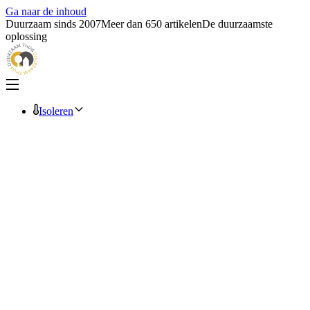
Ga naar de inhoud
Duurzaam sinds 2007
Meer dan 650 artikelen
De duurzaamste
oplossing
Isoleren