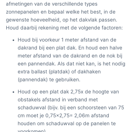
afmetingen van de verschillende types
zonnepanelen en bepaal welke het best, in de
gewenste hoeveelheid, op het dakvlak passen.
Houd daarbij rekening met de volgende factoren:
Houd bij voorkeur 1 meter afstand van de
dakrand bij een plat dak. En houd een halve
meter afstand van de dakrand en de nok bij
een pannendak. Als dat niet kan, is het nodig
extra ballast (platdak) of dakhaken
(pannendak) te gebruiken.
Houd op een plat dak 2,75x de hoogte van
obstakels afstand in verband met
schaduwval (bijv. bij een schoorsteen van 75
cm moet je 0,75×2,75= 2,06m afstand
houden om schaduwval op de panelen te
voorkomen).