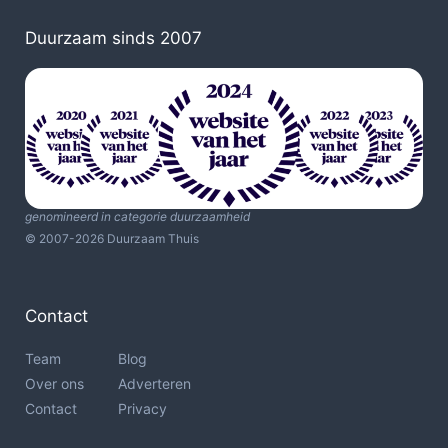
Duurzaam sinds 2007
genomineerd in categorie duurzaamheid
© 2007-2026 Duurzaam Thuis
Contact
Team
Blog
Over ons
Adverteren
Contact
Privacy