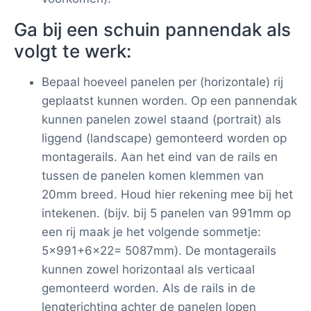
Ga bij een schuin pannendak als
volgt te werk:
Bepaal hoeveel panelen per (horizontale) rij
geplaatst kunnen worden. Op een pannendak
kunnen panelen zowel staand (portrait) als
liggend (landscape) gemonteerd worden op
montagerails. Aan het eind van de rails en
tussen de panelen komen klemmen van
20mm breed. Houd hier rekening mee bij het
intekenen. (bijv. bij 5 panelen van 991mm op
een rij maak je het volgende sommetje:
5×991+6×22= 5087mm). De montagerails
kunnen zowel horizontaal als verticaal
gemonteerd worden. Als de rails in de
lengterichting achter de panelen lopen