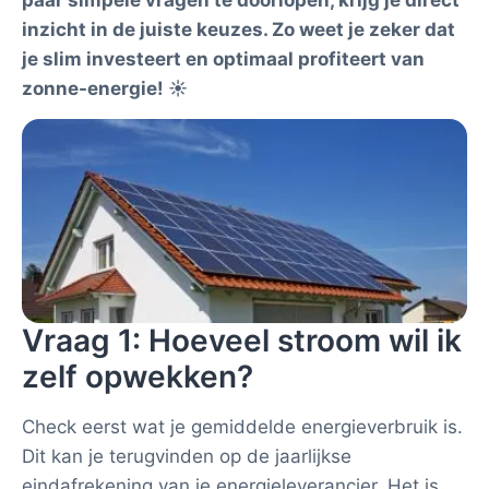
paar simpele vragen te doorlopen, krijg je direct
inzicht in de juiste keuzes. Zo weet je zeker dat
je slim investeert en optimaal profiteert van
zonne-energie! ☀️
Vraag 1: Hoeveel stroom wil ik
zelf opwekken?
Check eerst wat je gemiddelde energieverbruik is.
Dit kan je terugvinden op de jaarlijkse
eindafrekening van je energieleverancier. Het is