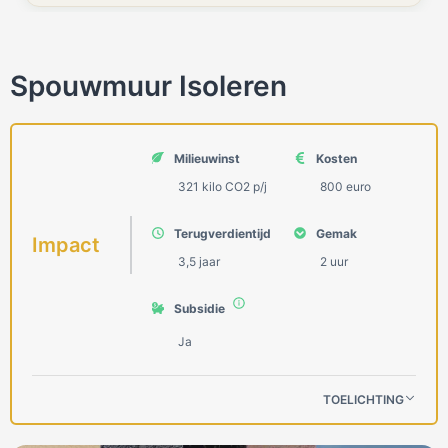
Spouwmuur Isoleren
Milieuwinst
Kosten
321 kilo СО2 p/j
800 euro
Terugverdientijd
Gemak
Impact
3,5 jaar
2 uur
Subsidie
Ja
TOELICHTING