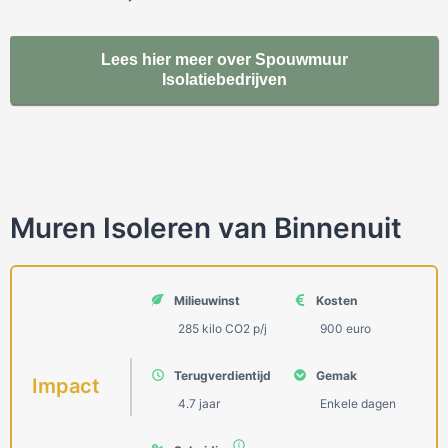
Lees hier meer over Spouwmuur
Isolatiebedrijven
Muren Isoleren van Binnenuit
Milieuwinst
Kosten
285 kilo СО2 p/j
900 euro
Terugverdientijd
Gemak
Impact
4.7 jaar
Enkele dagen