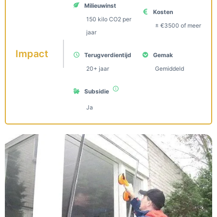
Milieuwinst
Kosten
150 kilo CO2 per
± €3500 of meer
jaar
Impact
Terugverdientijd
Gemak
20+ jaar
Gemiddeld
Subsidie
Ja