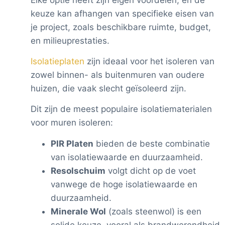
keuze kan afhangen van specifieke eisen van
je project, zoals beschikbare ruimte, budget,
en milieuprestaties.
Isolatieplaten
zijn ideaal voor het isoleren van
zowel binnen- als buitenmuren van oudere
huizen, die vaak slecht geïsoleerd zijn.
Dit zijn de meest populaire isolatiematerialen
voor muren isoleren:
PIR Platen
bieden de beste combinatie
van isolatiewaarde en duurzaamheid.
Resolschuim
volgt dicht op de voet
vanwege de hoge isolatiewaarde en
duurzaamheid.
Minerale Wol
(zoals steenwol) is een
solide keuze, vooral als brandwerendheid