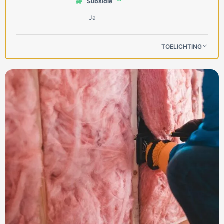
Subsidie
Ja
TOELICHTING