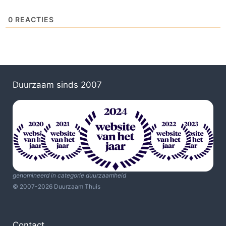
0
REACTIES
Duurzaam sinds 2007
genomineerd in categorie duurzaamheid
© 2007-2026 Duurzaam Thuis
Contact