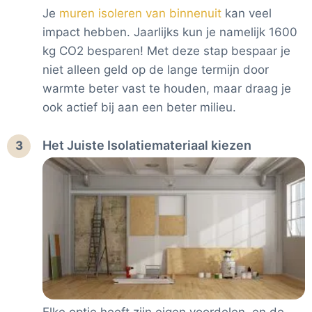
Je
muren isoleren van binnenuit
kan veel
impact hebben. Jaarlijks kun je namelijk 1600
kg CO2 besparen! Met deze stap bespaar je
niet alleen geld op de lange termijn door
warmte beter vast te houden, maar draag je
ook actief bij aan een beter milieu.
Het Juiste Isolatiemateriaal kiezen
3
Elke optie heeft zijn eigen voordelen, en de