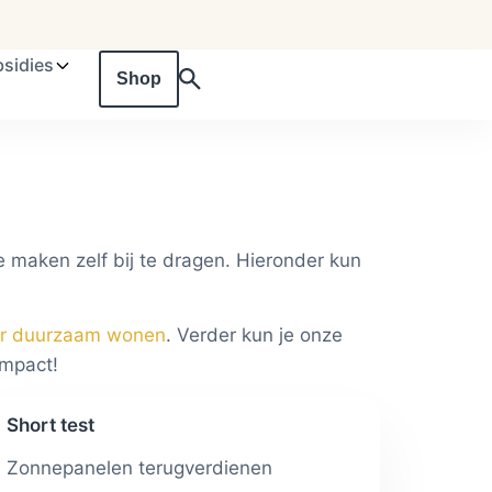
sidies
Shop
e maken zelf bij te dragen. Hieronder kun
or duurzaam wonen
. Verder kun je onze
impact!
Short test
Zonnepanelen terugverdienen