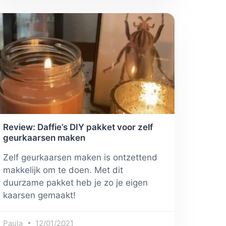
Review: Daffie’s DIY pakket voor zelf
geurkaarsen maken
Zelf geurkaarsen maken is ontzettend
makkelijk om te doen. Met dit
duurzame pakket heb je zo je eigen
kaarsen gemaakt!
Paula
12/01/2021