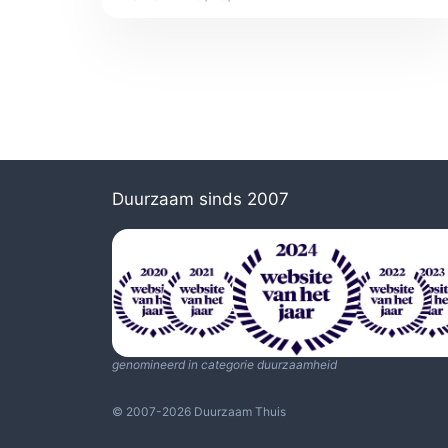
Duurzaam sinds 2007
genomineerd in categorie duurzaamheid
© 2007-2026 Duurzaam Thuis