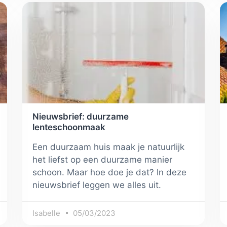
Nieuwsbrief: duurzame
lenteschoonmaak
Een duurzaam huis maak je natuurlijk
het liefst op een duurzame manier
schoon. Maar hoe doe je dat? In deze
nieuwsbrief leggen we alles uit.
Isabelle
05/03/2023