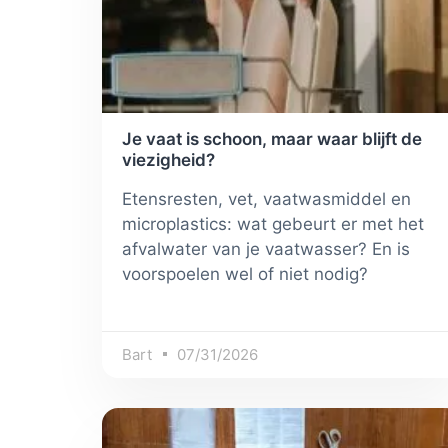
Je vaat is schoon, maar waar blijft de
viezigheid?
Etensresten, vet, vaatwasmiddel en
microplastics: wat gebeurt er met het
afvalwater van je vaatwasser? En is
voorspoelen wel of niet nodig?
Bart
07/31/2026