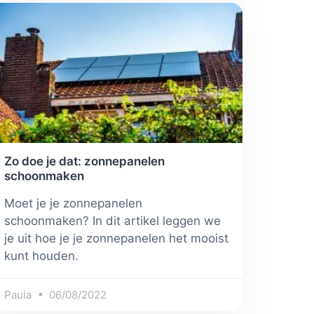
Zo doe je dat: zonnepanelen
schoonmaken
Moet je je zonnepanelen
schoonmaken? In dit artikel leggen we
je uit hoe je je zonnepanelen het mooist
kunt houden.
Paula
06/08/2022