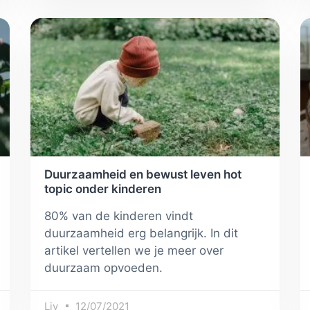
Duurzaamheid en bewust leven hot
topic onder kinderen
80% van de kinderen vindt
duurzaamheid erg belangrijk. In dit
artikel vertellen we je meer over
duurzaam opvoeden.
Liv
12/07/2021