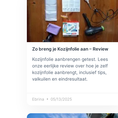
Zo breng je Kozijnfolie aan – Review
Kozijnfolie aanbrengen getest. Lees
onze eerlijke review over hoe je zelf
kozijnfolie aanbrengt, inclusief tips,
valkuilen en eindresultaat.
Ebrina
05/13/2025