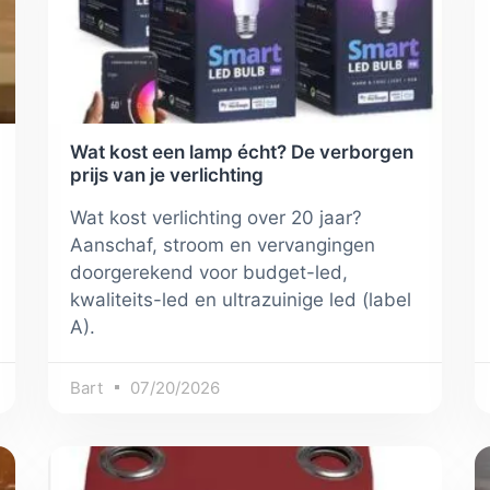
Wat kost een lamp écht? De verborgen
prijs van je verlichting
Wat kost verlichting over 20 jaar?
Aanschaf, stroom en vervangingen
doorgerekend voor budget-led,
kwaliteits-led en ultrazuinige led (label
A).
Bart
07/20/2026