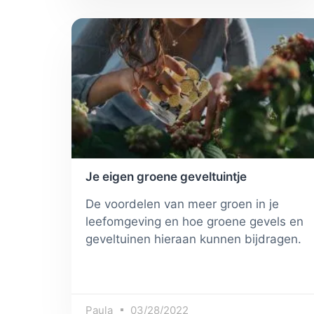
Je eigen groene geveltuintje
De voordelen van meer groen in je
leefomgeving en hoe groene gevels en
geveltuinen hieraan kunnen bijdragen.
Paula
03/28/2022