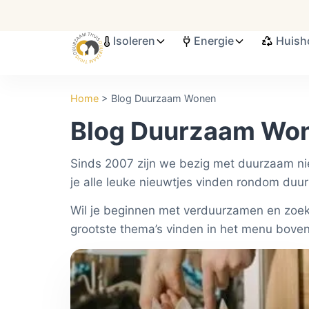
Isoleren
Energie
Huish
Search ...
Home
>
Blog Duurzaam Wonen
Blog Duurzaam Wo
Sinds 2007 zijn we bezig met duurzaam nieu
je alle leuke nieuwtjes vinden rondom duu
Wil je beginnen met verduurzamen en zoek 
grootste thema’s vinden in het menu bovena