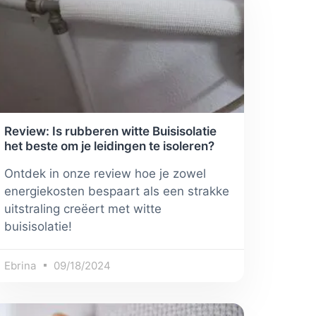
Review: Is rubberen witte Buisisolatie
het beste om je leidingen te isoleren?
Ontdek in onze review hoe je zowel
energiekosten bespaart als een strakke
uitstraling creëert met witte
buisisolatie!
Ebrina
09/18/2024