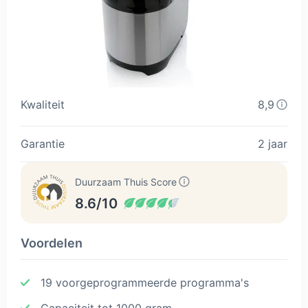
Kwaliteit
8,9
Garantie
2 jaar
Duurzaam Thuis Score
8.6/10
Voordelen
19 voorgeprogrammeerde programma's
Capaciteit tot 1000 gram