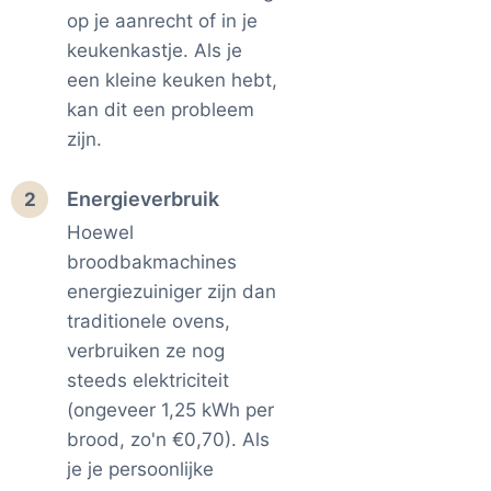
op je aanrecht of in je
keukenkastje. Als je
een kleine keuken hebt,
kan dit een probleem
zijn.
Energieverbruik
2
Hoewel
broodbakmachines
energiezuiniger zijn dan
traditionele ovens,
verbruiken ze nog
steeds elektriciteit
(ongeveer 1,25 kWh per
brood, zo'n €0,70). Als
je je persoonlijke