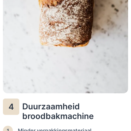
Duurzaamheid
4
broodbakmachine
Minder verpakkingsmateriaal
1