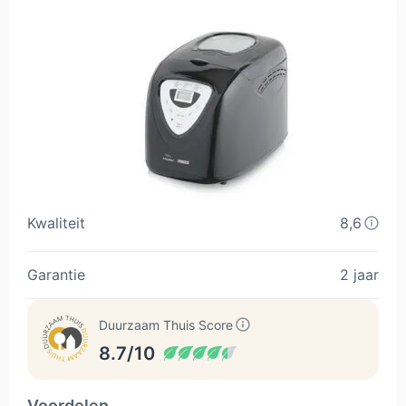
Kwaliteit
8,6
Garantie
2 jaar
Duurzaam Thuis Score
8.7/10
Voordelen