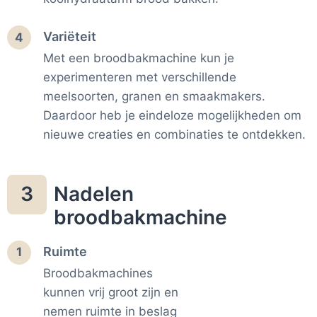
Variëteit
4
Met een broodbakmachine kun je
experimenteren met verschillende
meelsoorten, granen en smaakmakers.
Daardoor heb je eindeloze mogelijkheden om
nieuwe creaties en combinaties te ontdekken.
Nadelen
3
broodbakmachine
Ruimte
1
Broodbakmachines
kunnen vrij groot zijn en
nemen ruimte in beslag