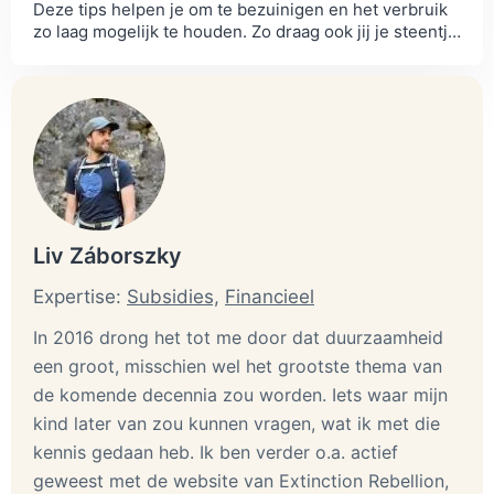
Deze tips helpen je om te bezuinigen en het verbruik
zo laag mogelijk te houden. Zo draag ook jij je steentje
bij aan het milieu.
Liv Záborszky
Expertise:
Subsidies,
Financieel
In 2016 drong het tot me door dat duurzaamheid
een groot, misschien wel het grootste thema van
de komende decennia zou worden. Iets waar mijn
kind later van zou kunnen vragen, wat ik met die
kennis gedaan heb. Ik ben verder o.a. actief
geweest met de website van Extinction Rebellion,