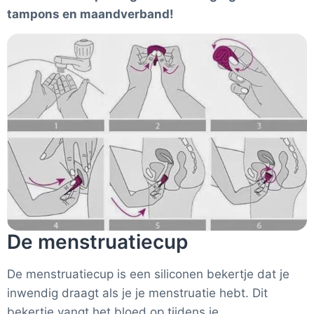
tampons en maandverband!
De menstruatiecup
De menstruatiecup is een siliconen bekertje dat je
inwendig draagt als je je menstruatie hebt. Dit
bekertje vangt het bloed op tijdens je