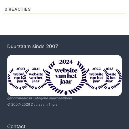
0
REACTIES
Duurzaam sinds 2007
genomineerd in categorie duurzaamheid
© 2007-2026 Duurzaam Thuis
Contact