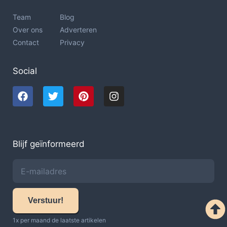
Team
Blog
Over ons
Adverteren
Contact
Privacy
Social
Blijf geïnformeerd
Verstuur!
1x per maand de laatste artikelen