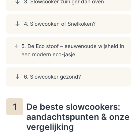
3. Slowcooker zuiniger dan oven
4. Slowcooken of Snelkoken?
5. De Eco stoof – eeuwenoude wijsheid in
een modern eco-jasje
6. Slowcooker gezond?
De beste slowcookers:
1
aandachtspunten & onze
vergelijking