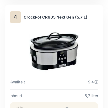
op, dus voor bonen en peulvruchten blijft een
snelkookpan zuiniger.
4
CrockPot CR605 Next Gen (5,7 L)
Kwaliteit
9,4
Inhoud
5,7 liter