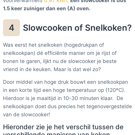
voorverwarmen)
0.97 kWh
.
Een slowcooker is dus
1.5 keer zuiniger dan een (A) oven
.
Slowcooken of Snelkoken?
4
Was eerst het snelkoken (hogedrukpan of
snelkookpan) dé efficiënte manier om je rijst of
bonen te garen, lijkt nu de slowcooker je beste
vriend in de keuken. Maar is dat wel zo?
Door middel van hoge druk bouwt een snelkookpan
in een korte tijd een hoge temperatuur op (120ºC).
Hierdoor is je maaltijd in 10-30 minuten klaar. De
snelkookpan doet dus precies het tegenovergestelde
van de slowcooker!
Hieronder zie je het verschil tussen de
verschillende manieren van koken.