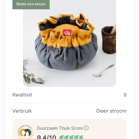
Beste eco keuze
Kwaliteit
9
Verbruik
Geen stroom
Duurzaam Thuis Score
9.4/10