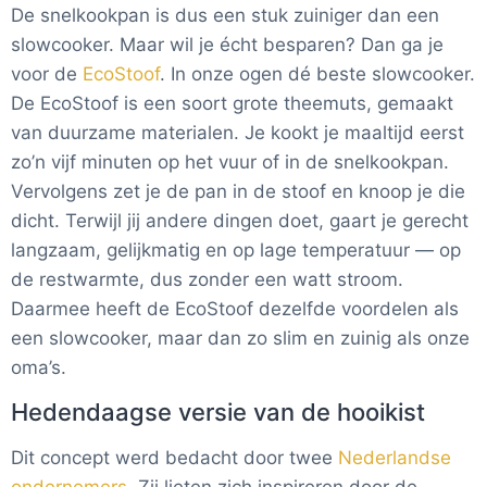
De snelkookpan is dus een stuk zuiniger dan een
slowcooker. Maar wil je écht besparen? Dan ga je
voor de
EcoStoof
. In onze ogen dé beste slowcooker.
De EcoStoof is een soort grote theemuts, gemaakt
van duurzame materialen. Je kookt je maaltijd eerst
zo’n vijf minuten op het vuur of in de snelkookpan.
Vervolgens zet je de pan in de stoof en knoop je die
dicht. Terwijl jij andere dingen doet, gaart je gerecht
langzaam, gelijkmatig en op lage temperatuur — op
de restwarmte, dus zonder een watt stroom.
Daarmee heeft de EcoStoof dezelfde voordelen als
een slowcooker, maar dan zo slim en zuinig als onze
oma’s.
Hedendaagse versie van de hooikist
Dit concept werd bedacht door twee
Nederlandse