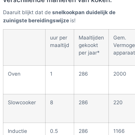
Daaruit blijkt dat de
snelkookpan duidelijk de
zuinigste bereidingswijze
is!
uur per
Maaltijden
Gem.
maaltijd
gekookt
Vermoge
per jaar*
apparaat
Oven
1
286
2000
Slowcooker
8
286
220
Inductie
0.5
286
1166