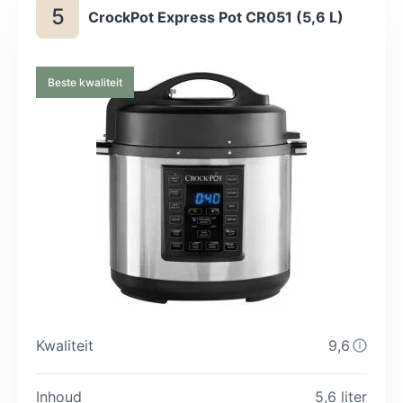
5
CrockPot Express Pot CR051 (5,6 L)
Beste kwaliteit
Kwaliteit
9,6
Inhoud
5,6 liter