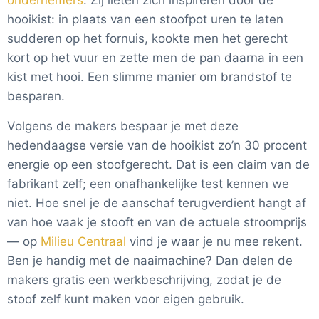
ondernemers
. Zij lieten zich inspireren door de
hooikist: in plaats van een stoofpot uren te laten
sudderen op het fornuis, kookte men het gerecht
kort op het vuur en zette men de pan daarna in een
kist met hooi. Een slimme manier om brandstof te
besparen.
Volgens de makers bespaar je met deze
hedendaagse versie van de hooikist zo’n 30 procent
energie op een stoofgerecht. Dat is een claim van de
fabrikant zelf; een onafhankelijke test kennen we
niet. Hoe snel je de aanschaf terugverdient hangt af
van hoe vaak je stooft en van de actuele stroomprijs
— op
Milieu Centraal
vind je waar je nu mee rekent.
Ben je handig met de naaimachine? Dan delen de
makers gratis een werkbeschrijving, zodat je de
stoof zelf kunt maken voor eigen gebruik.