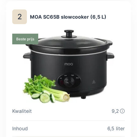
hebben en het is niet bij de grote webwinkels te koop.
2
MOA SC65B slowcooker (6,5 L)
Beste prijs
Kwaliteit
9,2
Inhoud
6,5 liter