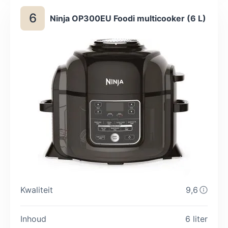
hoogste reviewscore.
6
Ninja OP300EU Foodi multicooker (6 L)
Kwaliteit
9,6
Inhoud
6 liter