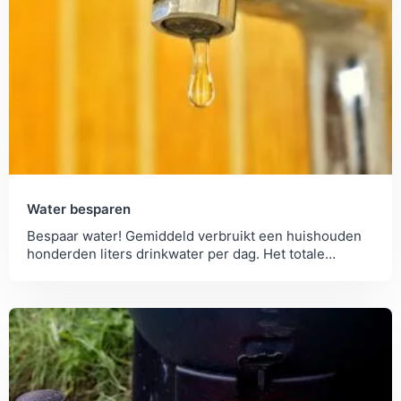
Water besparen
Bespaar water! Gemiddeld verbruikt een huishouden
honderden liters drinkwater per dag. Het totale
waterverbruik ligt echter nog twintig maal zo hoog.