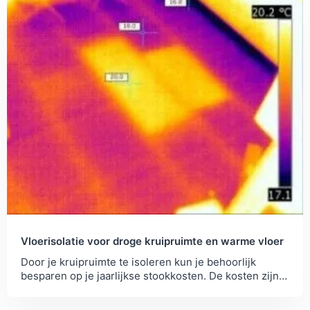
Vloerisolatie voor droge kruipruimte en warme vloer
Door je kruipruimte te isoleren kun je behoorlijk
besparen op je jaarlijkse stookkosten. De kosten zijn
relatief laag en het rendement hoog!