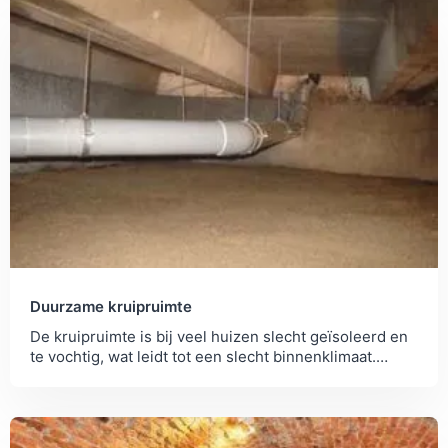
Duurzame kruipruimte
De kruipruimte is bij veel huizen slecht geïsoleerd en
te vochtig, wat leidt tot een slecht binnenklimaat.
Bespaar energie met deze tips.