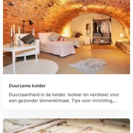
Duurzame kelder
Duurzaamheid in de kelder. Isoleer en ventileer voor
een gezonder binnenklimaat. Tips voor inrichting,
energie te besparen en de kelder radon vrij te maken.