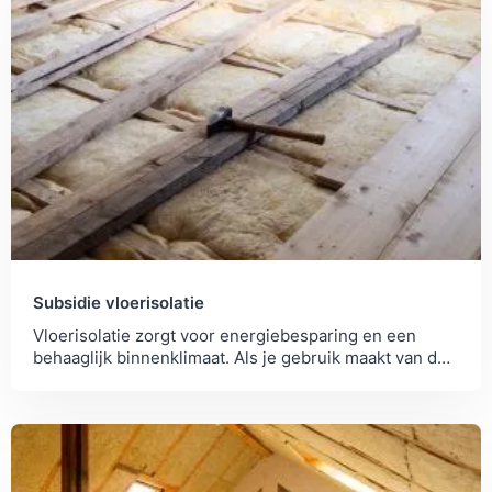
Subsidie vloerisolatie
Vloerisolatie zorgt voor energiebesparing en een
behaaglijk binnenklimaat. Als je gebruik maakt van de
subsidie is de terugverdientijd kort!