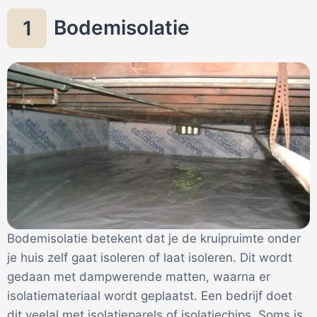
Bodemisolatie
1
Bodemisolatie betekent dat je de kruipruimte onder
je huis zelf gaat isoleren of laat isoleren. Dit wordt
gedaan met dampwerende matten, waarna er
isolatiemateriaal wordt geplaatst. Een bedrijf doet
dit veelal met isolatieparels of isolatiechips. Soms is