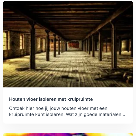
Houten vloer isoleren met kruipruimte
Ontdek hier hoe jij jouw houten vloer met een
kruipruimte kunt isoleren. Wat zijn goede materialen
en waar moet je op letten?