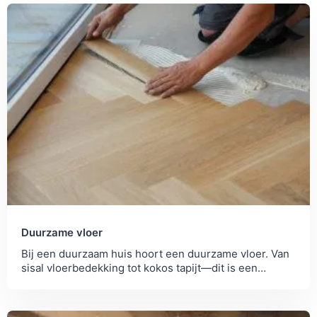
Duurzame vloer
Bij een duurzaam huis hoort een duurzame vloer. Van
sisal vloerbedekking tot kokos tapijt—dit is een
overzicht van de meest duurzame vloeren.