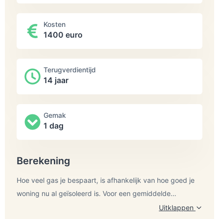
Kosten
1400 euro
Terugverdientijd
14 jaar
Gemak
1 dag
Berekening
Hoe veel gas je bespaart, is afhankelijk van hoe goed je
woning nu al geïsoleerd is. Voor een gemiddelde
Nederlandse tussenwoning komt de besparing neer op
Uitklappen
Bron:
Milieu Centraal