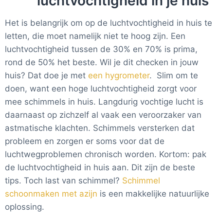
luchtvochtigheid in je huis
Het is belangrijk om op de luchtvochtigheid in huis te
letten, die moet namelijk niet te hoog zijn. Een
luchtvochtigheid tussen de 30% en 70% is prima,
rond de 50% het beste. Wil je dit checken in jouw
huis? Dat doe je met
een hygrometer
. Slim om te
doen, want een hoge luchtvochtigheid zorgt voor
mee schimmels in huis. Langdurig vochtige lucht is
daarnaast op zichzelf al vaak een veroorzaker van
astmatische klachten. Schimmels versterken dat
probleem en zorgen er soms voor dat de
luchtwegproblemen chronisch worden. Kortom: pak
de luchtvochtigheid in huis aan. Dit zijn de beste
tips. Toch last van schimmel?
Schimmel
schoonmaken met azijn
is een makkelijke natuurlijke
oplossing.