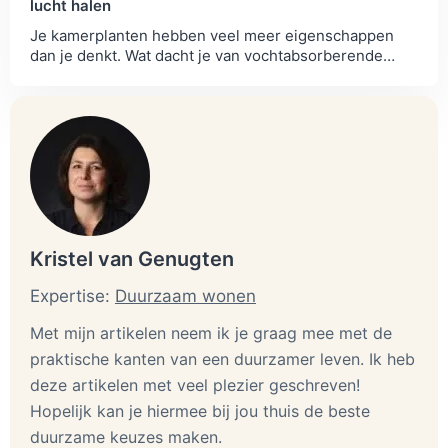
lucht halen
Je kamerplanten hebben veel meer eigenschappen
dan je denkt. Wat dacht je van vochtabsorberende
planten die vocht uit de lucht halen?
Kristel van Genugten
Expertise:
Duurzaam wonen
Met mijn artikelen neem ik je graag mee met de
praktische kanten van een duurzamer leven. Ik heb
deze artikelen met veel plezier geschreven!
Hopelijk kan je hiermee bij jou thuis de beste
duurzame keuzes maken.