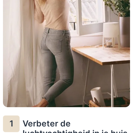
Verbeter de
1