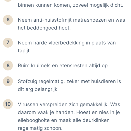
binnen kunnen komen, zoveel mogelijk dicht.
6
Neem anti-huisstofmijt matrashoezen en was
het beddengoed heet.
7
Neem harde vloerbedekking in plaats van
tapijt.
8
Ruim kruimels en etensresten altijd op.
9
Stofzuig regelmatig, zeker met huisdieren is
dit erg belangrijk
10
Virussen verspreiden zich gemakkelijk. Was
daarom vaak je handen. Hoest en nies in je
elleboogholte en maak alle deurklinken
regelmatig schoon.