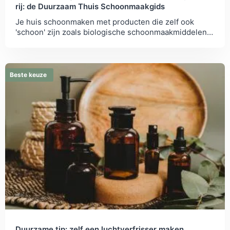
rij: de Duurzaam Thuis Schoonmaakgids
Je huis schoonmaken met producten die zelf ook
'schoon' zijn zoals biologische schoonmaakmiddelen?
Wij geven je tips om je op weg te helpen.
Beste keuze
Duurzame tip: zelf een luchtverfrisser maken