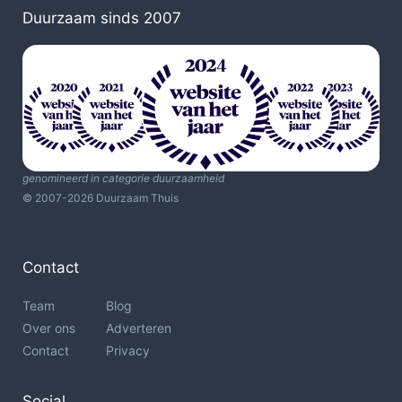
Duurzaam sinds 2007
genomineerd in categorie duurzaamheid
© 2007-2026 Duurzaam Thuis
Contact
Team
Blog
Over ons
Adverteren
Contact
Privacy
Social