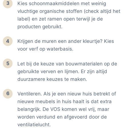
3
Kies schoonmaakmiddelen met weinig
vluchtige organische stoffen (check altijd het
label) en zet ramen open terwijl je de
producten gebruikt.
4
Krijgen de muren een ander kleurtje? Kies
voor verf op waterbasis.
5
Let bij de keuze van bouwmaterialen op de
gebruikte verven en lijmen. Er zijn altijd
duurzamere keuzes te maken.
6
Ventileren. Als je een nieuw huis betrekt of
nieuwe meubels in huis haalt is dat extra
belangrijk. De VOS komen wel vrij, maar
worden verdund en afgevoerd door de
ventilatielucht.