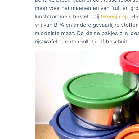
maar voor het meenemen van fruit en groe
lunchtrommels besteld bij
Greenjump.
Het
vrij van BPA en andere gevaarlijke stoffen
middelste maat. De kleine bakjes zijn ide
rijstwafel, krentenbolletje of beschuit.