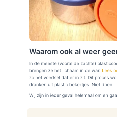
Waarom ook al weer geen
In de meeste (vooral de zachte) plasticsoo
brengen ze het lichaam in de war.
Lees oo
zo het voedsel dat er in zit. Dit proces 
dranken uit plastic bekertjes. Niet doen.
Wij zijn in ieder geval helemaal om en gaa