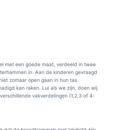
l met een goede maat, verdeeld in twee
oterhammen in. Aan de kinderen gevraagd
 niet zomaar open gaan in hun tas.
digd kan raken. Lui als we zijn, doen wij
 verschillende vakverdelingen (1,2,3 of 4-
 dat de broodtrommels niet lekdicht zijn,