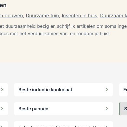
ten
m bouwen,
Duurzame tuin,
Insecten in huis,
Duurzaam 
et duurzaamheid bezig en schrijf ik artikelen om soms in
cces met het verduurzamen van, en rondom je huis!
Beste inductie kookplaat
F
Beste pannen
S