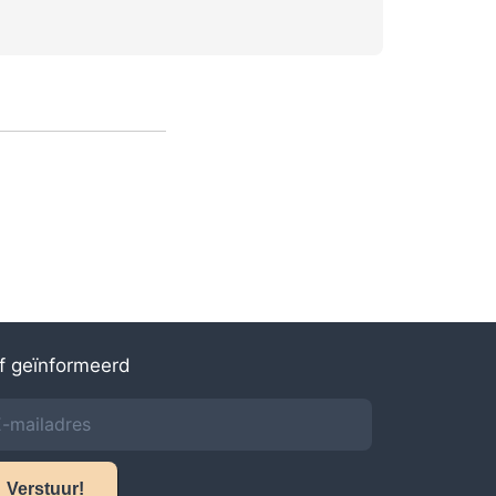
jf geïnformeerd
Verstuur!