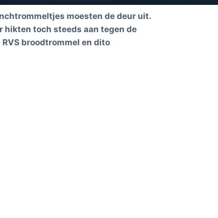
unchtrommeltjes moesten de deur uit.
ar hikten toch steeds aan tegen de
n RVS broodtrommel en dito