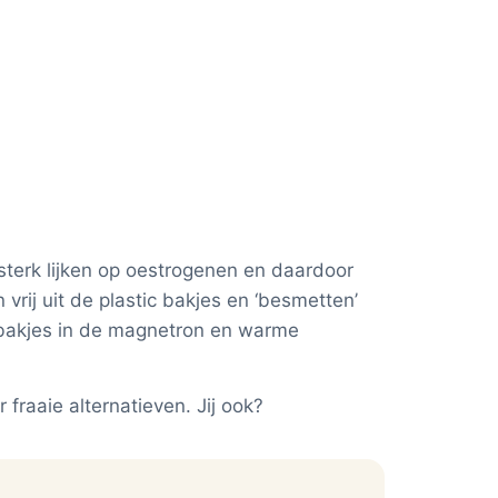
e sterk lijken op oestrogenen en daardoor
vrij uit de plastic bakjes en ‘besmetten’
n bakjes in de magnetron en warme
 fraaie alternatieven. Jij ook?