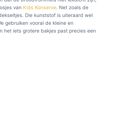
oosjes van
Kids Konserve
. Net zoals de
kseltjes. Die kunststof is uiteraard wel
We gebruiken vooral de kleine en
 het iets grotere bakjes past precies een