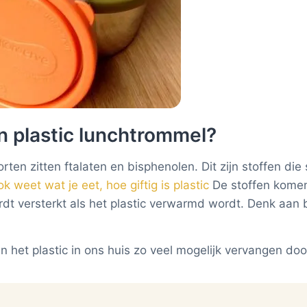
 plastic lunchtrommel?
rten zitten ftalaten en bisphenolen. Dit zijn stoffen di
k weet wat je eet, hoe giftig is plastic
De stoffen komen 
wordt versterkt als het plastic verwarmd wordt. Denk aa
n het plastic in ons huis zo veel mogelijk vervangen door