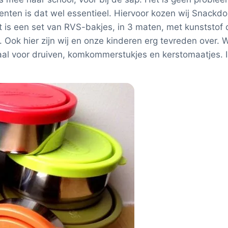
nten is dat wel essentieel. Hiervoor kozen wij Snackd
 is een set van RVS-bakjes, in 3 maten, met kunststof de
. Ook hier zijn wij en onze kinderen erg tevreden over. 
aal voor druiven, komkommerstukjes en kerstomaatjes. In