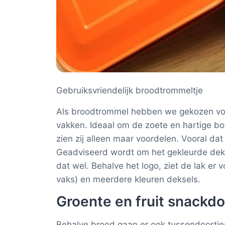
Gebruiksvriendelijk broodtrommeltje
Als broodtrommel hebben we gekozen v
vakken. Ideaal om de zoete en hartige b
zien zij alleen maar voordelen. Vooral da
Geadviseerd wordt om het gekleurde dekse
dat wel. Behalve het logo, ziet de lak er 
vaks) en meerdere kleuren deksels.
Groente en fruit snackdo
Behalve brood gaan er ook tussendoortjes