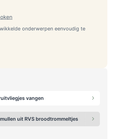
koken
gewikkelde onderwerpen eenvoudig te
ruitvliegjes vangen
mullen uit RVS broodtrommeltjes