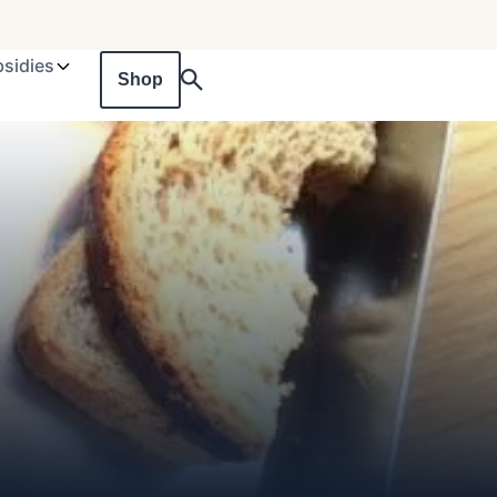
sidies
Shop