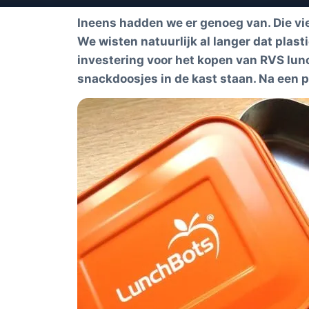
Ineens hadden we er genoeg van. Die vi
We wisten natuurlijk al langer dat plast
investering voor het kopen van RVS lu
snackdoosjes in de kast staan. Na een pa