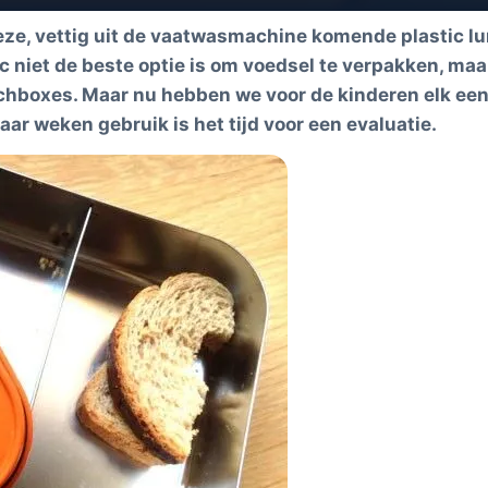
eze, vettig uit de vaatwasmachine komende plastic l
ic niet de beste optie is om voedsel te verpakken, ma
nchboxes. Maar nu hebben we voor de kinderen elk ee
ar weken gebruik is het tijd voor een evaluatie.