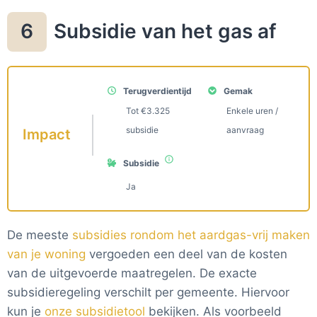
Subsidie van het gas af
6
Terugverdientijd
Gemak
Tot €3.325
Enkele uren /
subsidie
aanvraag
Impact
Subsidie
Ja
De meeste
subsidies rondom het aardgas-vrij maken
van je woning
vergoeden een deel van de kosten
van de uitgevoerde maatregelen. De exacte
subsidieregeling verschilt per gemeente. Hiervoor
kun je
onze subsidietool
bekijken. Als voorbeeld