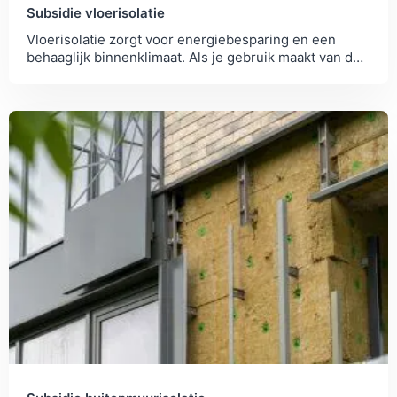
Subsidie vloerisolatie
Vloerisolatie zorgt voor energiebesparing en een
behaaglijk binnenklimaat. Als je gebruik maakt van de
subsidie is de terugverdientijd kort!