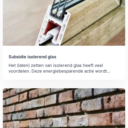
Subsidie isolerend glas
Het (laten) zetten van isolerend glas heeft veel
voordelen. Deze energiebesparende actie wordt
gestimuleerd met de ISDE-subsidie dubbel glas.