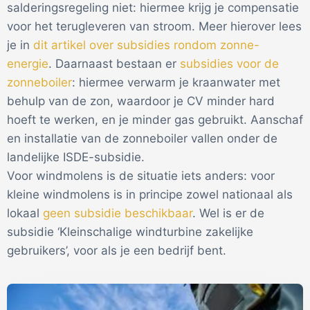
salderingsregeling niet: hiermee krijg je compensatie
voor het terugleveren van stroom. Meer hierover lees
je in
dit artikel over subsidies rondom zonne-
energie
. Daarnaast bestaan er
subsidies voor de
zonneboiler
: hiermee verwarm je kraanwater met
behulp van de zon, waardoor je CV minder hard
hoeft te werken, en je minder gas gebruikt. Aanschaf
en installatie van de zonneboiler vallen onder de
landelijke ISDE-subsidie.
Voor windmolens is de situatie iets anders: voor
kleine windmolens is in principe zowel nationaal als
lokaal
geen subsidie beschikbaar
. Wel is er de
subsidie ‘Kleinschalige windturbine zakelijke
gebruikers’, voor als je een bedrijf bent.