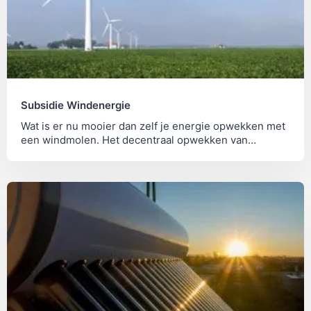
Subsidie Windenergie
Wat is er nu mooier dan zelf je energie opwekken met
een windmolen. Het decentraal opwekken van
elektriciteit is ook in opkomst. Bekijk hier de...