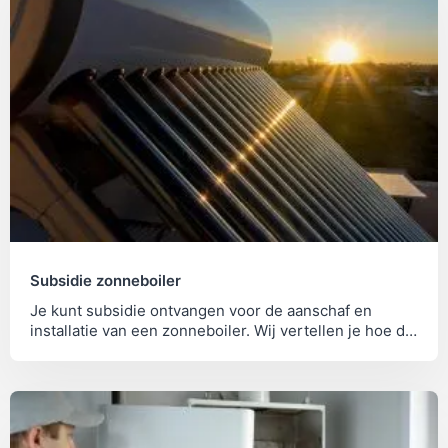
Subsidie zonneboiler
Je kunt subsidie ontvangen voor de aanschaf en
installatie van een zonneboiler. Wij vertellen je hoe dit
werkt.