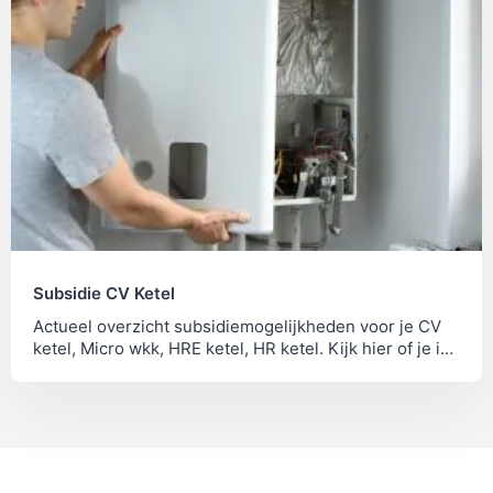
Subsidie CV Ketel
Actueel overzicht subsidiemogelijkheden voor je CV
ketel, Micro wkk, HRE ketel, HR ketel. Kijk hier of je in
aanmerking komt voor een subsidie!