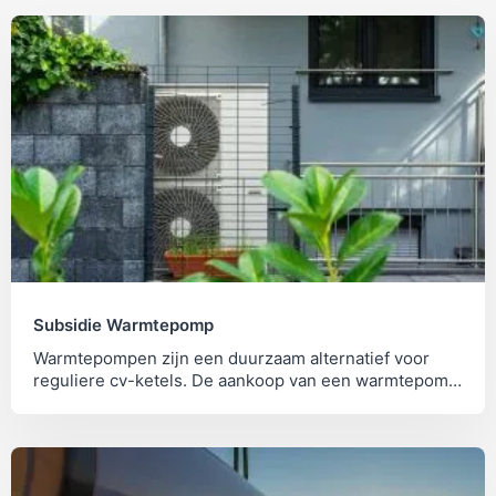
Subsidie Warmtepomp
Warmtepompen zijn een duurzaam alternatief voor
reguliere cv-ketels. De aankoop van een warmtepomp
wordt daarom gestimuleerd met een subsidie.