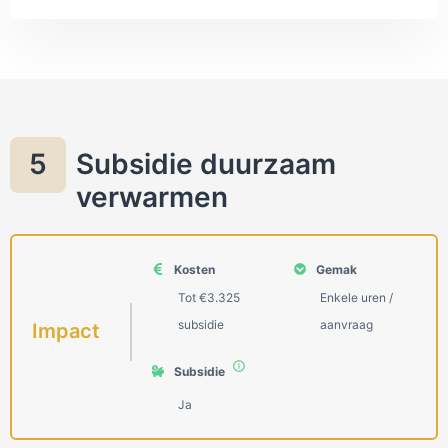
subsidie, maar deze is in 2020 afgeschaft.
Subsidie duurzaam
5
verwarmen
Kosten
Gemak
Tot €3.325
Enkele uren /
subsidie
aanvraag
Impact
Subsidie
Ja