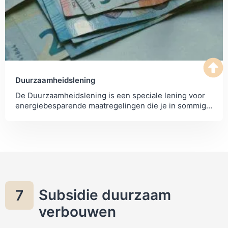
Duurzaamheidslening
De Duurzaamheidslening is een speciale lening voor
energiebesparende maatregelingen die je in sommige
gemeenten aan kunt vragen.
Subsidie duurzaam
7
verbouwen