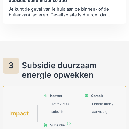
Subsidie buitenmuurisolatie
Je kunt de gevel van je huis aan de binnen- of de
buitenkant isoleren. Gevelisolatie is duurder dan
spouwmuurisolatie maar heeft hoger rendement.
Subsidie duurzaam
3
energie opwekken
Kosten
Gemak
Tot €2.500
Enkele uren /
subsidie
aanvraag
Impact
Subsidie