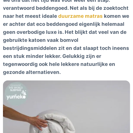
we ons dat het tijd was voor weer een stap:
verantwoord beddengoed. Net als bij de zoektocht
naar het meest ideale
duurzame matras
komen we
er achter dat eco beddengoed eigenlijk helemaal
geen overbodige luxe is. Het blijkt dat veel van de
gebruikte katoen vaak bomvol
bestrijdingsmiddelen zit en dat slaapt toch ineens
een stuk minder lekker. Gelukkig zijn er
tegenwoordig ook hele lekkere natuurlijke en
gezonde alternatieven.