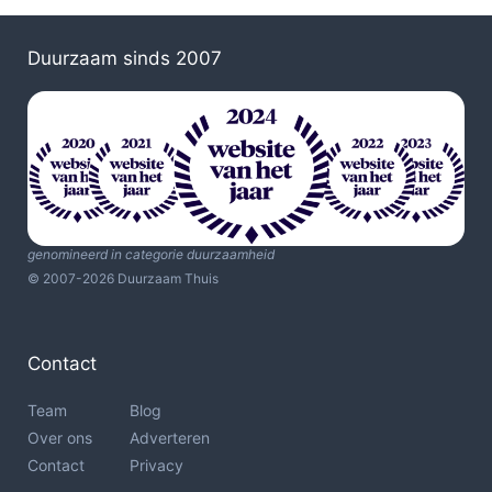
Duurzaam sinds 2007
genomineerd in categorie duurzaamheid
© 2007-2026 Duurzaam Thuis
Contact
Team
Blog
Over ons
Adverteren
Contact
Privacy