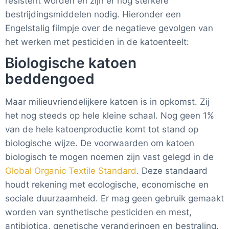
resistent worden en zijn er nog sterkere
bestrijdingsmiddelen nodig. Hieronder een
Engelstalig filmpje over de negatieve gevolgen van
het werken met pesticiden in de katoenteelt:
Biologische katoen
beddengoed
Maar milieuvriendelijkere katoen is in opkomst. Zij
het nog steeds op hele kleine schaal. Nog geen 1%
van de hele katoenproductie komt tot stand op
biologische wijze. De voorwaarden om katoen
biologisch te mogen noemen zijn vast gelegd in de
Global Organic Textile Standard
. Deze standaard
houdt rekening met ecologische, economische en
sociale duurzaamheid. Er mag geen gebruik gemaakt
worden van synthetische pesticiden en mest,
antibiotica, genetische veranderingen en bestraling.