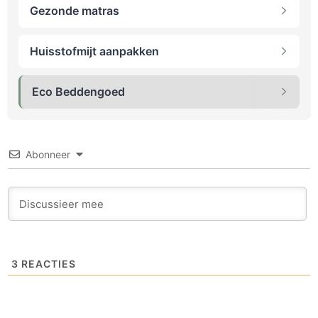
Gezonde matras
Huisstofmijt aanpakken
Eco Beddengoed
Abonneer
3
REACTIES