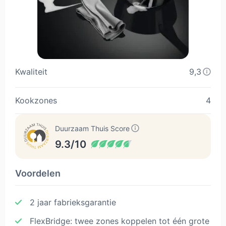
Kwaliteit
9,3
Kookzones
4
Duurzaam Thuis Score
9.3/10
Voordelen
2 jaar fabrieksgarantie
FlexBridge: twee zones koppelen tot één grote