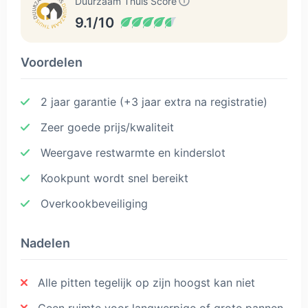
Duurzaam Thuis Score
9.1/10
Voordelen
2 jaar garantie (+3 jaar extra na registratie)
Zeer goede prijs/kwaliteit
Weergave restwarmte en kinderslot
Kookpunt wordt snel bereikt
Overkookbeveiliging
Nadelen
Alle pitten tegelijk op zijn hoogst kan niet
Geen ruimte voor langwerpige of grote pannen