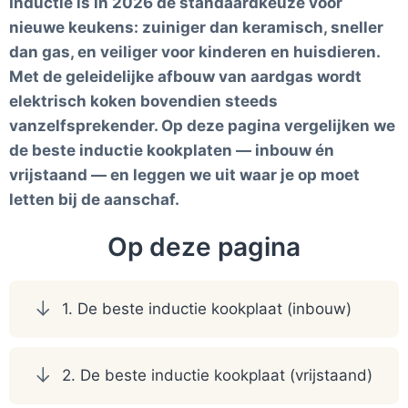
Inductie is in 2026 dé standaardkeuze voor
nieuwe keukens: zuiniger dan keramisch, sneller
dan gas, en veiliger voor kinderen en huisdieren.
Met de geleidelijke afbouw van aardgas wordt
elektrisch koken bovendien steeds
vanzelfsprekender. Op deze pagina vergelijken we
de beste inductie kookplaten — inbouw én
vrijstaand — en leggen we uit waar je op moet
letten bij de aanschaf.
Op deze pagina
1. De beste inductie kookplaat (inbouw)
2. De beste inductie kookplaat (vrijstaand)