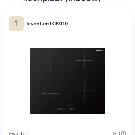
1
Inventum IKI6010
Kwaliteit
9,0