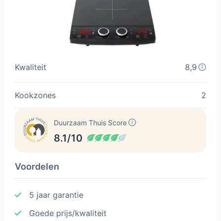
Kwaliteit
8,9
Kookzones
2
Duurzaam Thuis Score
8.1/10
Voordelen
5 jaar garantie
Goede prijs/kwaliteit