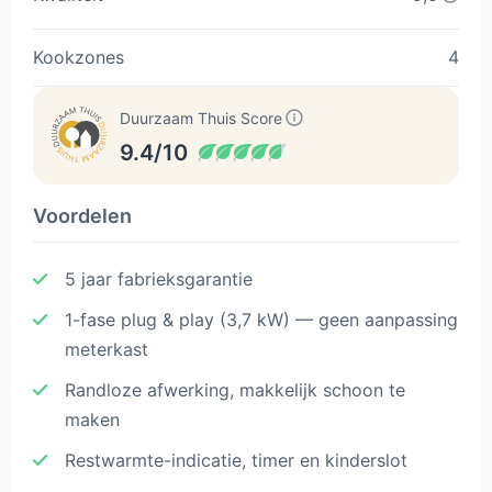
Kookzones
4
Duurzaam Thuis Score
9.4/10
Voordelen
5 jaar fabrieksgarantie
1-fase plug & play (3,7 kW) — geen aanpassing
meterkast
Randloze afwerking, makkelijk schoon te
maken
Restwarmte-indicatie, timer en kinderslot