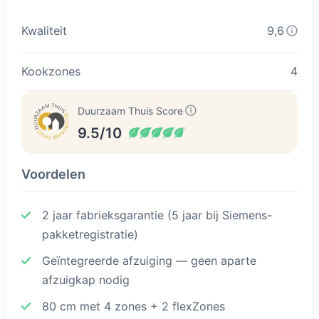
Kwaliteit
9,6
Kookzones
4
Duurzaam Thuis Score
9.5/10
Voordelen
2 jaar fabrieksgarantie (5 jaar bij Siemens-
pakketregistratie)
Geïntegreerde afzuiging — geen aparte
afzuigkap nodig
80 cm met 4 zones + 2 flexZones