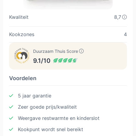
Kwaliteit
8,7
Kookzones
4
Duurzaam Thuis Score
9.1/10
Voordelen
5 jaar garantie
Zeer goede prijs/kwaliteit
Weergave restwarmte en kinderslot
Kookpunt wordt snel bereikt