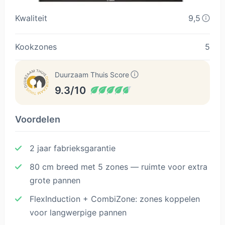
Kwaliteit
9,5
Kookzones
5
Duurzaam Thuis Score
9.3/10
Voordelen
2 jaar fabrieksgarantie
80 cm breed met 5 zones — ruimte voor extra
grote pannen
FlexInduction + CombiZone: zones koppelen
voor langwerpige pannen