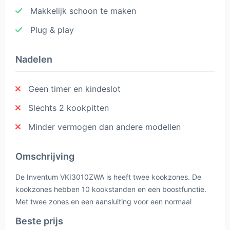
Makkelijk schoon te maken
Plug & play
Nadelen
Geen timer en kindeslot
Slechts 2 kookpitten
Minder vermogen dan andere modellen
Omschrijving
De Inventum VKI3010ZWA is heeft twee kookzones. De
kookzones hebben 10 kookstanden en een boostfunctie.
Met twee zones en een aansluiting voor een normaal
stopcontact, is dit apparaat heel geschikt voor kleine
Beste prijs
keukens.