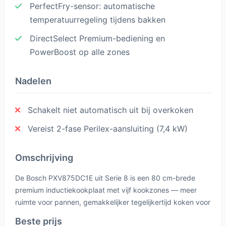
PerfectFry-sensor: automatische
temperatuurregeling tijdens bakken
DirectSelect Premium-bediening en
PowerBoost op alle zones
Nadelen
Schakelt niet automatisch uit bij overkoken
Vereist 2-fase Perilex-aansluiting (7,4 kW)
Omschrijving
De Bosch PXV875DC1E uit Serie 8 is een 80 cm-brede
premium inductiekookplaat met vijf kookzones — meer
ruimte voor pannen, gemakkelijker tegelijkertijd koken voor
een groter gezelschap. De FlexInduction-technologie laat
Beste prijs