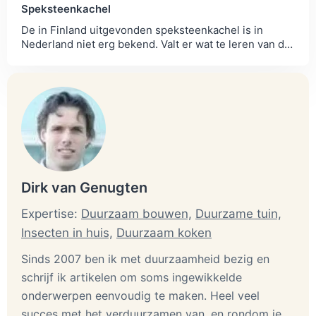
Speksteenkachel
De in Finland uitgevonden speksteenkachel is in
Nederland niet erg bekend. Valt er wat te leren van de
Finnen, die ‘s winters tot −40 ℃...
Dirk van Genugten
Expertise:
Duurzaam bouwen,
Duurzame tuin,
Insecten in huis,
Duurzaam koken
Sinds 2007 ben ik met duurzaamheid bezig en
schrijf ik artikelen om soms ingewikkelde
onderwerpen eenvoudig te maken. Heel veel
succes met het verduurzamen van, en rondom je