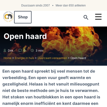
Duurzaam sinds 2007
Meer dan 650 artikelen
Shop
Search ...
Open haard
Dirk
0
3 min
Home
>
Energie in huis
>
Duurzaam verwarmen
>
Open haard
Een open haard spreekt bij veel mensen tot de
verbeelding. Een open vuur geeft warmte en
gezelligheid. Helaas is het vanuit milieuoogpunt
niet de beste methode om je huis te verwarmen.
Het stoken van houtblokken in een open haard is
namelijk enorm inefficiënt en kent daarmee een