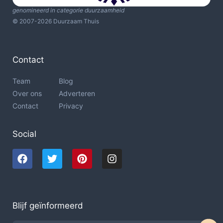
genomineerd in categorie duurzaamheid
© 2007-2026 Duurzaam Thuis
Contact
Team
Blog
Over ons
Adverteren
Contact
Privacy
Social
Blijf geïnformeerd