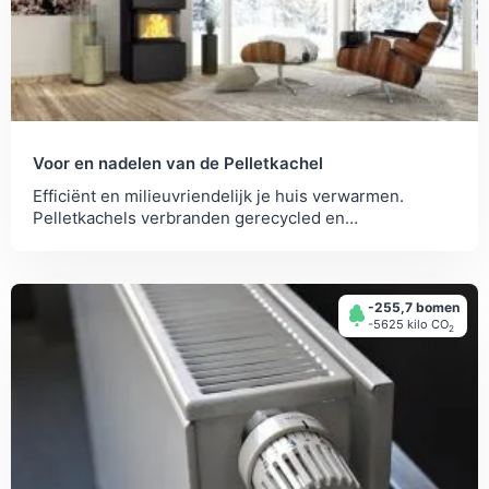
Voor en nadelen van de Pelletkachel
Efficiënt en milieuvriendelijk je huis verwarmen.
Pelletkachels verbranden gerecycled en
samengeperst zaagsel. Bekijk hier de voor- en
nadelen.
-255,7 bomen
-5625 kilo СО
2