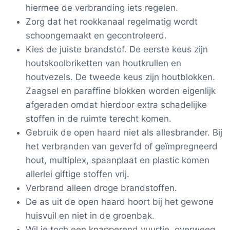
hiermee de verbranding iets regelen.
Zorg dat het rookkanaal regelmatig wordt
schoongemaakt en gecontroleerd.
Kies de juiste brandstof. De eerste keus zijn
houtskoolbriketten van houtkrullen en
houtvezels. De tweede keus zijn houtblokken.
Zaagsel en paraffine blokken worden eigenlijk
afgeraden omdat hierdoor extra schadelijke
stoffen in de ruimte terecht komen.
Gebruik de open haard niet als allesbrander. Bij
het verbranden van geverfd of geïmpregneerd
hout, multiplex, spaanplaat en plastic komen
allerlei giftige stoffen vrij.
Verbrand alleen droge brandstoffen.
De as uit de open haard hoort bij het gewone
huisvuil en niet in de groenbak.
Wil je toch een knapperend vuurtje, overweeg