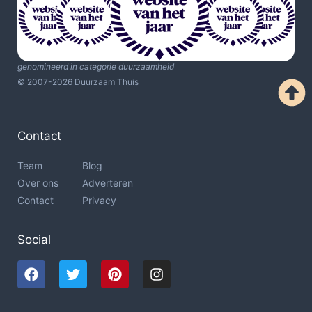
genomineerd in categorie duurzaamheid
© 2007-2026 Duurzaam Thuis
Contact
Team
Blog
Over ons
Adverteren
Contact
Privacy
Social