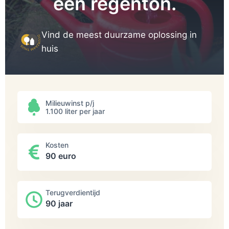
een regenton.
Vind de meest duurzame oplossing in
huis
Milieuwinst p/j
1.100 liter per jaar
Kosten
90 euro
Terugverdientijd
90 jaar