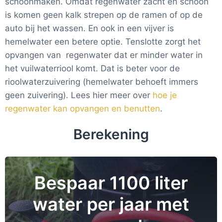
schoonmaken. Omdat regenwater zacht en schoon
is komen geen kalk strepen op de ramen of op de
auto bij het wassen. En ook in een vijver is
hemelwater een betere optie. Tenslotte zorgt het
opvangen van regenwater dat er minder water in
het vuilwaterriool komt. Dat is beter voor de
rioolwaterzuivering (hemelwater behoeft immers
geen zuivering). Lees hier meer over
hoe je
regenwater kan opvangen en benutten
.
Berekening
Bespaar 1100 liter
water per jaar met