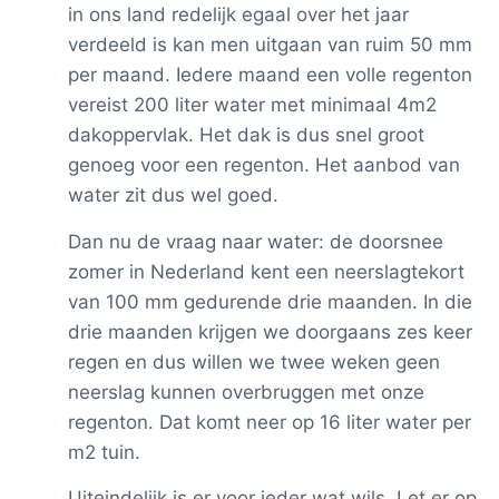
in ons land redelijk egaal over het jaar
verdeeld is kan men uitgaan van ruim 50 mm
per maand. Iedere maand een volle regenton
vereist 200 liter water met minimaal 4m2
dakoppervlak. Het dak is dus snel groot
genoeg voor een regenton. Het aanbod van
water zit dus wel goed.
Dan nu de vraag naar water: de doorsnee
zomer in Nederland kent een neerslagtekort
van 100 mm gedurende drie maanden. In die
drie maanden krijgen we doorgaans zes keer
regen en dus willen we twee weken geen
neerslag kunnen overbruggen met onze
regenton. Dat komt neer op 16 liter water per
m2 tuin.
Uiteindelijk is er voor ieder wat wils. Let er op