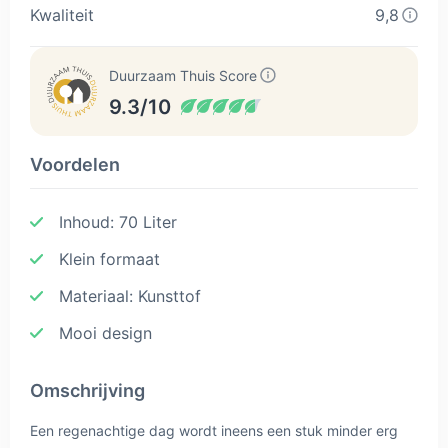
Kwaliteit
9,8
Duurzaam Thuis Score
9.3/10
Voordelen
Inhoud: 70 Liter
Klein formaat
Materiaal: Kunsttof
Mooi design
Omschrijving
Een regenachtige dag wordt ineens een stuk minder erg