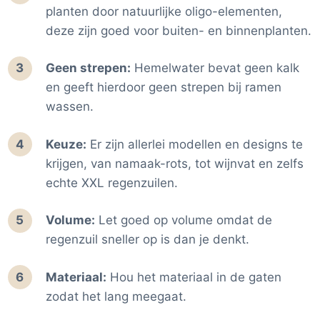
testen oplossingen op 2 niveau's. Als eerste brengen we
planten door natuurlijke oligo-elementen,
voor oplossingen de impact in beeld, met als belangrijkste
deze zijn goed voor buiten- en binnenplanten.
indicator hoeveel bomen je hebt bespaard. En als tweede
kijken we per product welke we de beste Duurzaam Thuis
Geen strepen:
Hemelwater bevat geen kalk
score geven.
en geeft hierdoor geen strepen bij ramen
De
impact
van oplossingen/productgroepen brengen we
wassen.
als volgt in kaart:
Bomen bespaard
: Met een Life Cycle Assessment
Keuze:
Er zijn allerlei modellen en designs te
(LCA) kan de volledige milieu-impact van de
krijgen, van namaak-rots, tot wijnvat en zelfs
productie en van het gebruik in kaart worden
echte XXL regenzuilen.
gebracht. Wij focussen hier op de gemiddelde CO2
besparing per jaar bij een 2 persoonswoning ten
Volume:
Let goed op volume omdat de
opzichte van de "oude" situatie. Omdat CO2 niet
regenzuil sneller op is dan je denkt.
altijd even aansprekend is, hebben we deze
omgerekend naar de CO2 opname van bomen per
jaar (22 kilo CO2).
Materiaal:
Hou het materiaal in de gaten
Kosten
: Voor de prijs kijken we naar de gemiddelde
zodat het lang meegaat.
prijs van de duurzame varianten. We hebben een