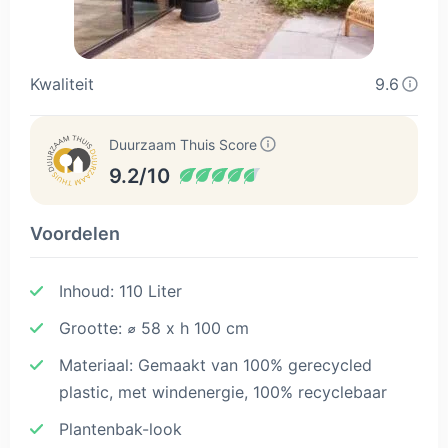
Kwaliteit
9.6
Duurzaam Thuis Score
9.2/10
Voordelen
Inhoud: 110 Liter
Grootte: ⌀ 58 x h 100 cm
Materiaal: Gemaakt van 100% gerecycled
plastic, met windenergie, 100% recyclebaar
Plantenbak-look