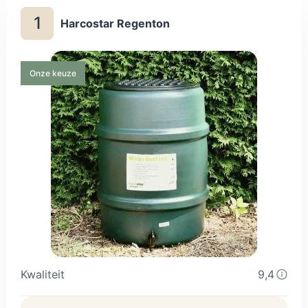
1
Harcostar Regenton
Onze keuze
Kwaliteit
9,4