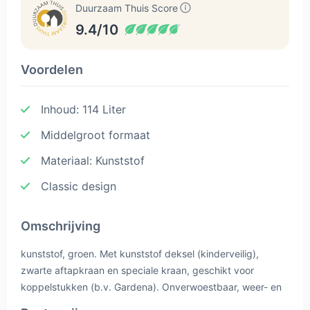
Duurzaam Thuis Score
9.4/10
Voordelen
Inhoud: 114 Liter
Middelgroot formaat
Materiaal: Kunststof
Classic design
Omschrijving
kunststof, groen. Met kunststof deksel (kinderveilig),
zwarte aftapkraan en speciale kraan, geschikt voor
koppelstukken (b.v. Gardena). Onverwoestbaar, weer- en
vorstbestendig (wel aftappen).