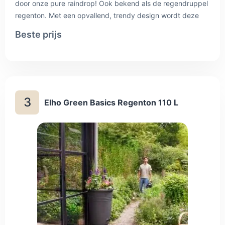
door onze pure raindrop! Ook bekend als de regendruppel
regenton. Met een opvallend, trendy design wordt deze
exclusieve regenton niet alleen een eyecatcher in jouw
Beste prijs
tuin, maar zorgt het er ook voor dat je regenwater kan
opvangen én hergebruiken.
3
Elho Green Basics Regenton 110 L