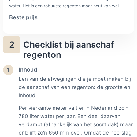
water. Het is een robuuste regenton maar hout kan wel
uitzetten en inkrimpen wat de kans op lekkage iets
Beste prijs
vergroot.
Checklist bij aanschaf
2
regenton
Inhoud
1
Een van de afwegingen die je moet maken bij
de aanschaf van een regenton: de grootte en
inhoud.
Per vierkante meter valt er in Nederland zo’n
780 liter water per jaar. Een deel daarvan
verdampt (afhankelijk van het soort dak) maar
er blijft zo’n 650 mm over. Omdat de neerslag