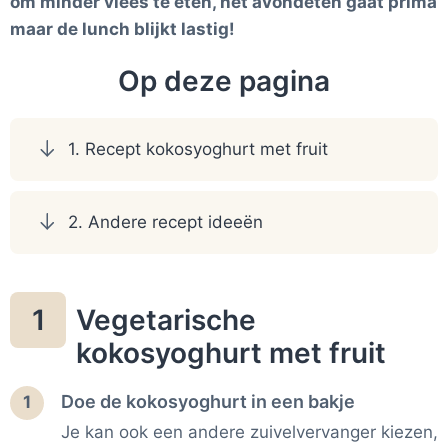
om minder vlees te eten, het avondeten gaat prima
maar de lunch blijkt lastig!
Op deze pagina
1. Recept kokosyoghurt met fruit
2. Andere recept ideeën
Vegetarische
1
kokosyoghurt met fruit
Doe de kokosyoghurt in een bakje
1
Je kan ook een andere zuivelvervanger kiezen,