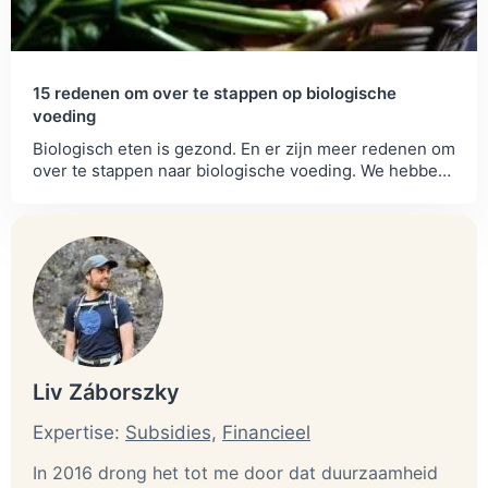
15 redenen om over te stappen op biologische
voeding
Biologisch eten is gezond. En er zijn meer redenen om
over te stappen naar biologische voeding. We hebben
ze voor je op een rij gezet.
Liv Záborszky
Expertise:
Subsidies,
Financieel
In 2016 drong het tot me door dat duurzaamheid