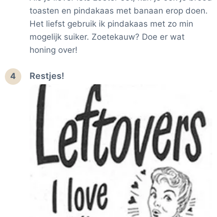
toasten en pindakaas met banaan erop doen.
Het liefst gebruik ik pindakaas met zo min
mogelijk suiker. Zoetekauw? Doe er wat
honing over!
Restjes!
4