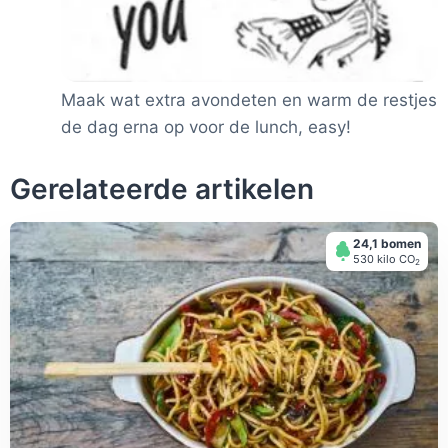
Maak wat extra avondeten en warm de restjes
de dag erna op voor de lunch, easy!
Gerelateerde artikelen
24,1 bomen
530 kilo СО
2