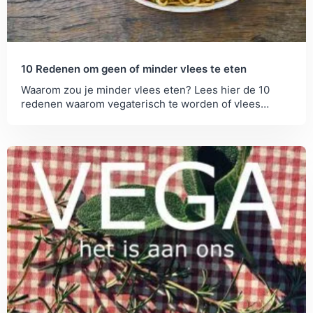
10 Redenen om geen of minder vlees te eten
Waarom zou je minder vlees eten? Lees hier de 10
redenen waarom vegaterisch te worden of vlees
minder te eten. En kijk hoe je aan...