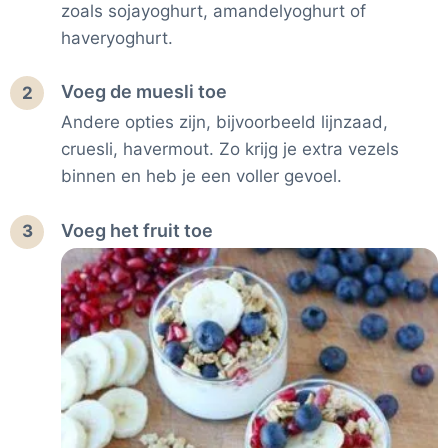
zoals sojayoghurt, amandelyoghurt of
haveryoghurt.
Voeg de muesli toe
2
Andere opties zijn, bijvoorbeeld lijnzaad,
cruesli, havermout. Zo krijg je extra vezels
binnen en heb je een voller gevoel.
Voeg het fruit toe
3