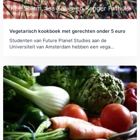
Vegetarisch kookboek met gerechten onder 5 euro
Studenten van Future Planet Studies aan de
Universiteit van Amsterdam hebben een vega
kookboek gemaakt om vleesconsumptie te
verminderen.