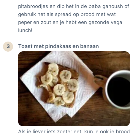
pitabroodjes en dip het in de baba ganoush of
gebruik het als spread op brood met wat
peper en zout en je hebt een gezonde vega
lunch!
Toast met pindakaas en banaan
3
Als je liever iets zoeter eet, kun je ook je brood