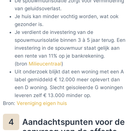
De spouwmuurisolatie zorgt voor vermindering
van geluidsoverlast.
Je huis kan minder vochtig worden, wat ook
gezonder is.
Je verdient de investering van de
spouwmuurisolatie binnen 3 à 5 jaar terug. Een
investering in de spouwmuur staat gelijk aan
een rente van 11% op je bankrekening.
(bron
Milieucentraal
)
Uit onderzoek blijkt dat een woning met een A
label gemiddeld € 12.000 meer oplevert dan
een D woning. Slecht geisoleerde G woningen
leveren zelf € 13.000 minder op.
Bron:
Vereniging eigen huis
Aandachtspunten voor de
4