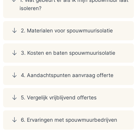
1. Wat gebeurt er als ik mijn spouwmuur laat
isoleren?
2. Materialen voor spouwmuurisolatie
3. Kosten en baten spouwmuurisolatie
4. Aandachtspunten aanvraag offerte
5. Vergelijk vrijblijvend offertes
6. Ervaringen met spouwmuurbedrijven