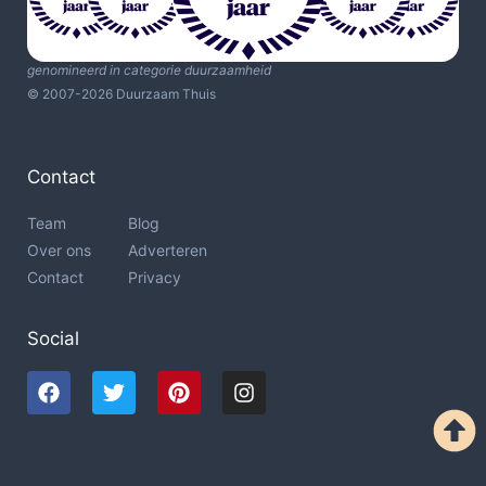
genomineerd in categorie duurzaamheid
© 2007-2026 Duurzaam Thuis
Contact
Team
Blog
Over ons
Adverteren
Contact
Privacy
Social