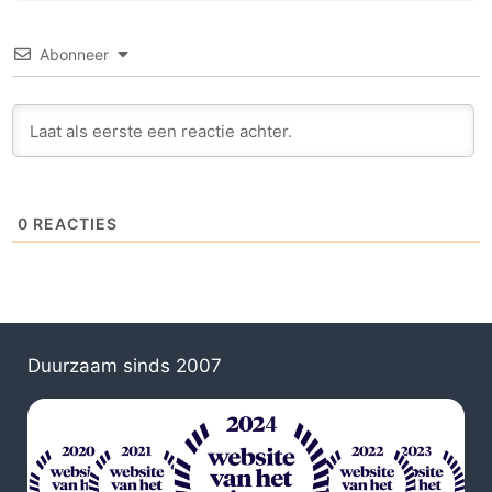
van de duurzame impact. Manon is nu
werkzaam bij Copper8 om de duurzame
Abonneer
transitie verder te helpen.
0
REACTIES
Duurzaam sinds 2007