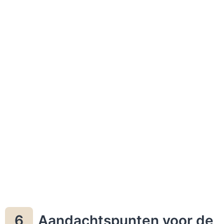
Aandachtspunten voor de
6