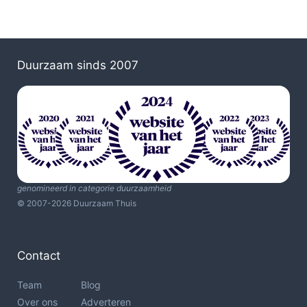
Duurzaam sinds 2007
genomineerd in categorie duurzaamheid
© 2007-2026 Duurzaam Thuis
Contact
Team
Blog
Over ons
Adverteren