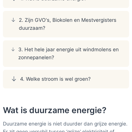
2. Zijn GVO's, Biokolen en Mestvergisters
duurzaam?
3. Het hele jaar energie uit windmolens en
zonnepanelen?
4. Welke stroom is wel groen?
Wat is duurzame energie?
Duurzame energie is niet duurder dan grijze energie.
Er zit geen verschil tussen ‘grijze’ elektriciteit of