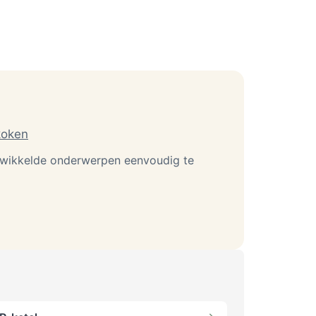
koken
gewikkelde onderwerpen eenvoudig te