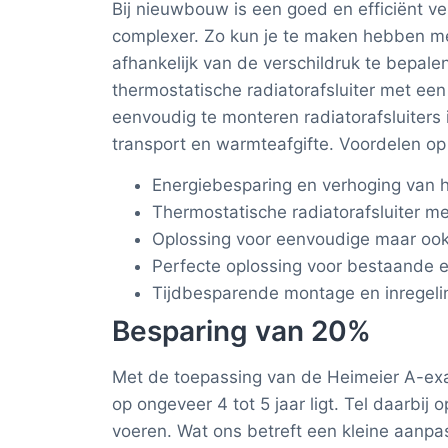
Bij nieuwbouw is een goed en efficiënt v
complexer. Zo kun je te maken hebben met 
afhankelijk van de verschildruk te bepal
thermostatische radiatorafsluiter met een
eenvoudig te monteren radiatorafsluiters 
transport en warmteafgifte. Voordelen op e
Energiebesparing en verhoging van 
Thermostatische radiatorafsluiter m
Oplossing voor eenvoudige maar ook 
Perfecte oplossing voor bestaande 
Tijdbesparende montage en inregeli
Besparing van 20%
Met de toepassing van de Heimeier A-exac
op ongeveer 4 tot 5 jaar ligt. Tel daarbij 
voeren. Wat ons betreft een kleine aanpa