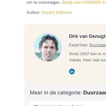
om te overwegen.
Bekijk een HEIMEIER th
Auteur:
Gerard Kolkman
Dirk van Genug
Expertise:
Duurzaa
Sinds 2007 ben ik m
maken. Heel veel su
Meer in de categorie:
Duurzaa