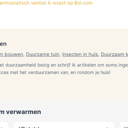
ermostatisch ventiel A-exact op Bol.com
ten
m bouwen,
Duurzame tuin,
Insecten in huis,
Duurzaam 
et duurzaamheid bezig en schrijf ik artikelen om soms in
cces met het verduurzamen van, en rondom je huis!
m verwarmen