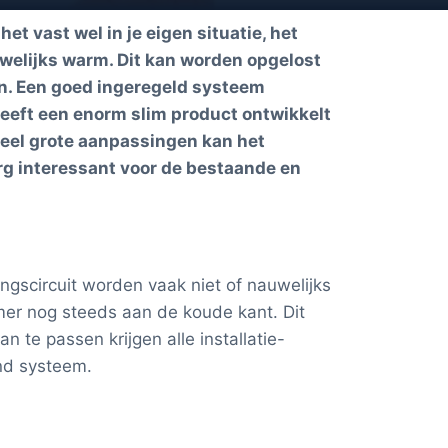
 vast wel in je eigen situatie, het
auwelijks warm. Dit kan worden opgelost
en. Een goed ingeregeld systeem
heeft een enorm slim product ontwikkelt
veel grote aanpassingen kan het
g interessant voor de bestaande en
ngscircuit worden vaak niet of nauwelijks
er nog steeds aan de koude kant. Dit
 te passen krijgen alle installatie-
end systeem.