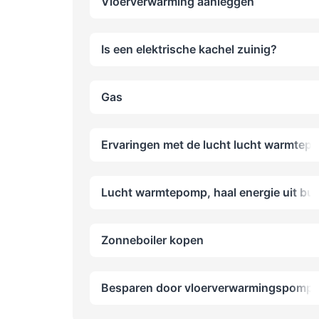
Vloerverwarming aanleggen
Is een elektrische kachel zuinig?
Gas
Ervaringen met de lucht lucht warmtep
Lucht warmtepomp, haal energie uit bui
Zonneboiler kopen
Besparen door vloerverwarmingspomp 