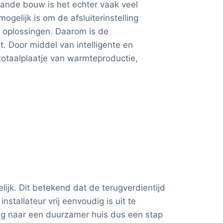
aande bouw is het echter vaak veel
gelijk is om de afsluiterinstelling
e oplossingen. Daarom is de
. Door middel van intelligente en
 totaalplaatje van warmteproductie,
jk. Dit betekend dat de terugverdientijd
nstallateur vrij eenvoudig is uit te
weg naar een duurzamer huis dus een stap