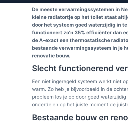
De meeste verwarmingssystemen in Nederl
kleine radiatortje op het toilet staat a
door het systeem goed waterzijdig in t
functioneert zo’n 35% efficiënter dan e
de A-exact een thermostatische radiato
bestaande verwarmingssysteem in je hu
renovatie bouw.
Slecht functionerend v
Een niet ingeregeld systeem werkt niet op
warm. Zo heb je bijvoorbeeld in de ocht
probleem los je op door goed waterzijdig 
onderdelen op het juiste moment de juist
Bestaande bouw en reno