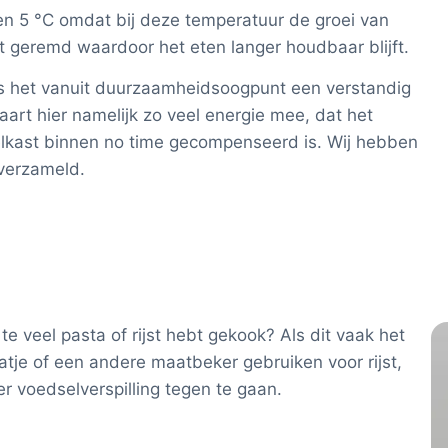
 en 5 °C omdat bij deze temperatuur de groei van
 geremd waardoor het eten langer houdbaar blijft.
n is het vanuit duurzaamheidsoogpunt een verstandig
art hier namelijk zo veel energie mee, dat het
lkast binnen no time gecompenseerd is. Wij hebben
verzameld.
 veel pasta of rijst hebt gekook? Als dit vaak het
atje of een andere maatbeker gebruiken voor rijst,
 voedselverspilling tegen te gaan.