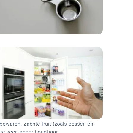
t bewaren. Zachte fruit (zoals bessen en
wee keer langer houdbaar.