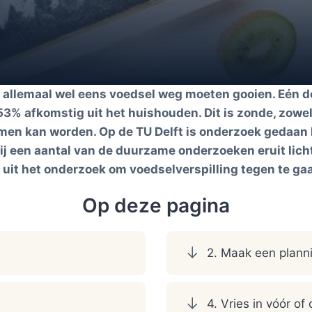
n allemaal wel eens voedsel weg moeten gooien. Eén de
53% afkomstig uit het huishouden. Dit is zonde, zowel
omen kan worden. Op de TU Delft is onderzoek gedaan 
j een aantal van de duurzame onderzoeken eruit lich
ps uit het onderzoek om voedselverspilling tegen te ga
Op deze pagina
2. Maak een plann
4. Vries in vóór 