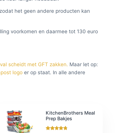
, zodat het geen andere producten kan
illing voorkomen en daarmee tot 130 euro
fval scheidt met GFT zakken.
Maar let op:
post logo
er op staat. In alle andere
KitchenBrothers Meal
Prep Bakjes