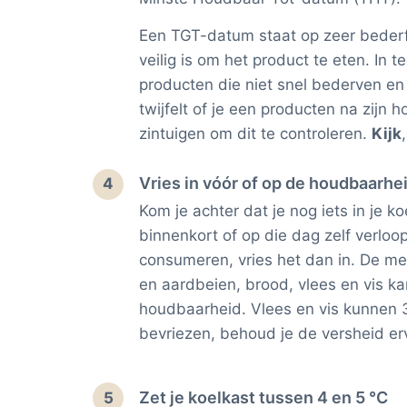
Een TGT-datum staat op zeer bederf
veilig is om het product te eten. In
producten die niet snel bederven en
twijfelt of je een producten na zij
zintuigen om dit te controleren.
Kijk
Vries in vóór of op de houdbaarh
4
Kom je achter dat je nog iets in je
binnenkort of op die dag zelf verloo
consumeren, vries het dan in. De me
en aardbeien, brood, vlees en vis k
houdbaarheid. Vlees en vis kunnen 3
bevriezen, behoud je de versheid er
Zet je koelkast tussen 4 en 5 °C
5