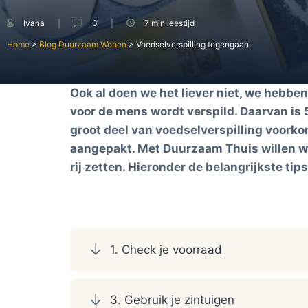
Ivana
0
7 min
leestijd
Home
>
Blog Duurzaam Wonen
>
Voedselverspilling tegengaan
Ook al doen we het liever niet, we hebbe
voor de mens wordt verspild. Daarvan is 
groot deel van voedselverspilling voork
aangepakt. Met Duurzaam Thuis willen wi
rij zetten. Hieronder de belangrijkste ti
1. Check je voorraad
3. Gebruik je zintuigen