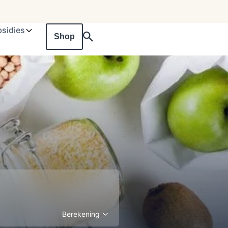
sidies
Shop
Berekening