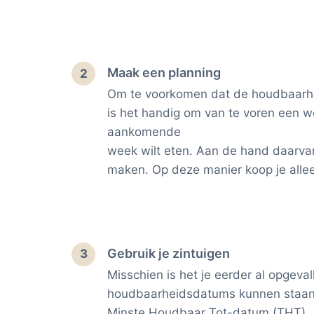
Maak een planning
2
Om te voorkomen dat de houdbaarhei
is het handig om van te voren een 
aankomende
week wilt eten. Aan de hand daarvan
maken. Op deze manier koop je allee
Gebruik je zintuigen
3
Misschien is het je eerder al opgeva
houdbaarheidsdatums kunnen staan:
Minste Houdbaar Tot-datum (THT).