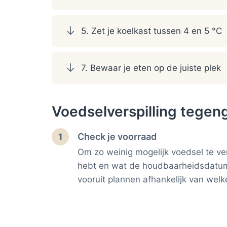
5. Zet je koelkast tussen 4 en 5 °C
7. Bewaar je eten op de juiste plek
Voedselverspilling tegen
Check je voorraad
1
Om zo weinig mogelijk voedsel te ver
hebt en wat de houdbaarheidsdatums 
vooruit plannen afhankelijk van welk