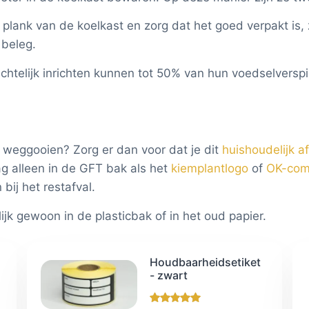
plank van de koelkast en zorg dat het goed verpakt is
 beleg.
chtelijk inrichten kunnen tot 50% van hun voedselversp
 weggooien? Zorg er dan voor dat je dit
huishoudelijk a
ag alleen in de GFT bak als het
kiemplantlogo
of
OK-com
bij het restafval.
jk gewoon in de plasticbak of in het oud papier.
Houdbaarheidsetiket
- zwart