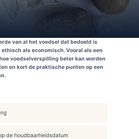
rde van al het voedsel dat bedoeld is
 ethisch als economisch. Vooral als een
hoe voedselverspilling beter kan worden
ten en kort de praktische punten op een
an.
ing
of op de houdbaarheidsdatum