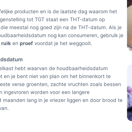
elijke producten en is de laatste dag waarom het
 tegenstelling tot TGT staat een THT-datum op
 die meestal nog goed zijn na de THT-datum. Als je
n houdbaarheidsdatum nog kan consumeren, gebruik je
,
ruik
en
proef
voordat je het weggooit.
eidsdatum
 koelkast hebt waarvan de houdbaarheidsdatum
pt en je bent niet van plan om het binnenkort te
este verse groenten, zachte vruchten zoals bessen
an ingevroren worden voor een langere
 maanden lang in je vriezer liggen en door brood te
van.