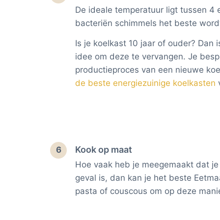
De ideale temperatuur ligt tussen 4
bacteriën schimmels het beste wordt
Is je koelkast 10 jaar of ouder? Da
idee om deze te vervangen. Je bespa
productieproces van een nieuwe koe
de beste energiezuinige koelkasten
Kook op maat
6
Hoe vaak heb je meegemaakt dat je te
geval is, dan kan je het beste Eetma
pasta of couscous om op deze manier