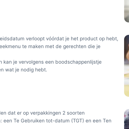
dsdatum verloopt vóórdat je het product op hebt,
weekmenu te maken met de gerechten die je
 kan je vervolgens een boodschappenlijstje
n wat je nodig hebt.
llen dat er op verpakkingen 2 soorten
 een Te Gebruiken tot-datum (TGT) en een Ten