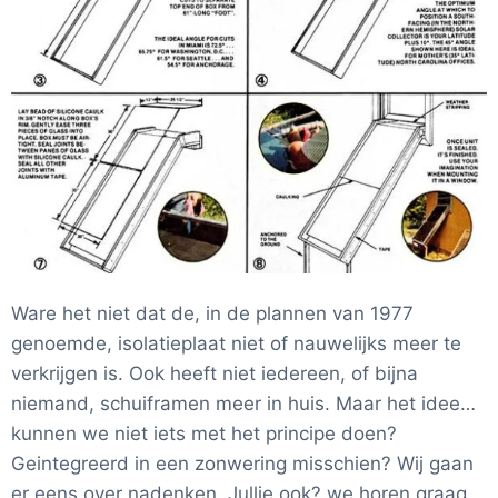
Ware het niet dat de, in de plannen van 1977
genoemde, isolatieplaat niet of nauwelijks meer te
verkrijgen is. Ook heeft niet iedereen, of bijna
niemand, schuiframen meer in huis. Maar het idee…
kunnen we niet iets met het principe doen?
Geintegreerd in een zonwering misschien? Wij gaan
er eens over nadenken. Jullie ook? we horen graag