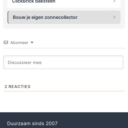
ClickBrick baksteen
Bouw je eigen zonnecollector
Abonneer
2
REACTIES
Duurzaam sinds 2007