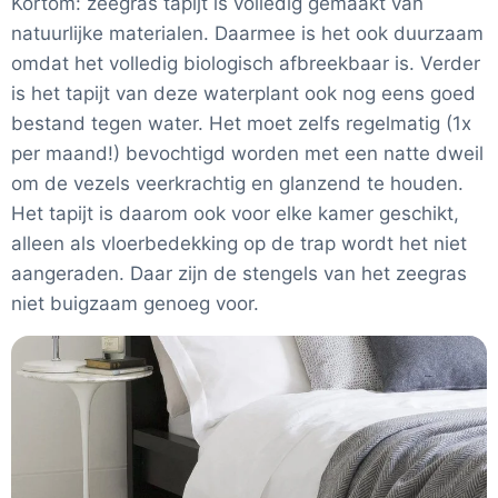
Kortom: zeegras tapijt is volledig gemaakt van
natuurlijke materialen. Daarmee is het ook duurzaam
omdat het volledig biologisch afbreekbaar is. Verder
is het tapijt van deze waterplant ook nog eens goed
bestand tegen water. Het moet zelfs regelmatig (1x
per maand!) bevochtigd worden met een natte dweil
om de vezels veerkrachtig en glanzend te houden.
Het tapijt is daarom ook voor elke kamer geschikt,
alleen als vloerbedekking op de trap wordt het niet
aangeraden. Daar zijn de stengels van het zeegras
niet buigzaam genoeg voor.