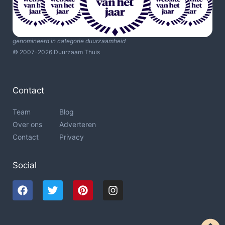
genomineerd in categorie duurzaamheid
© 2007-2026 Duurzaam Thuis
Contact
Team
Blog
Over ons
Adverteren
Contact
Privacy
Social