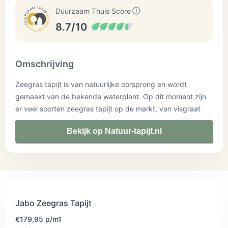
Duurzaam Thuis Score
8.7/10
Omschrijving
Zeegras tapijt is van natuurlijke oorsprong en wordt
gemaakt van de bekende waterplant. Op dit moment zijn
er veel soorten zeegras tapijt op de markt, van visgraat
motieven tot andere geweven tapijten.
Bekijk op Natuur-tapijt.nl
Jabo Zeegras Tapijt
€179,95 p/m1