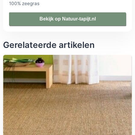
100% zeegras
Bekijk op Natuur-tapijt.nl
Gerelateerde artikelen