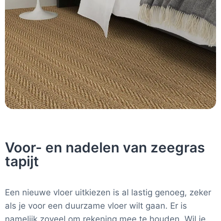
Voor- en nadelen van zeegras
tapijt
Een nieuwe vloer uitkiezen is al lastig genoeg, zeker
als je voor een duurzame vloer wilt gaan. Er is
namelijk zoveel om rekening mee te houden. Wil je