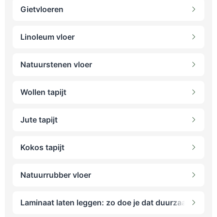
Gietvloeren
Linoleum vloer
Natuurstenen vloer
Wollen tapijt
Jute tapijt
Kokos tapijt
Natuurrubber vloer
Laminaat laten leggen: zo doe je dat duurzaam