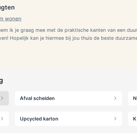
ugten
m wonen
neem ik je graag mee met de praktische kanten van een duur
ven! Hopelijk kan je hiermee bij jou thuis de beste duurza
g
Afval scheiden
N
Upcycled karton
K