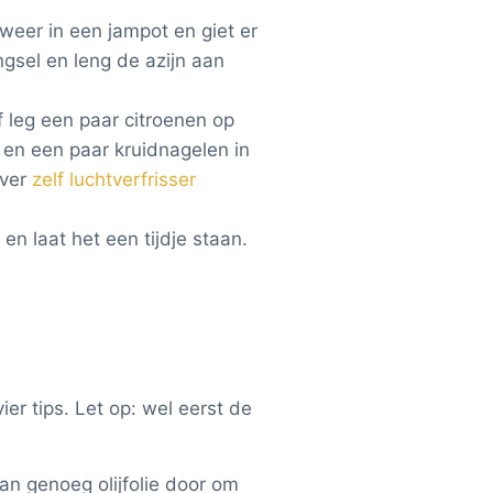
eer in een jampot en giet er
ngsel en leng de azijn aan
Of leg een paar citroenen op
 en een paar kruidnagelen in
over
zelf luchtverfrisser
en laat het een tijdje staan.
ier tips. Let op: wel eerst de
an genoeg olijfolie door om