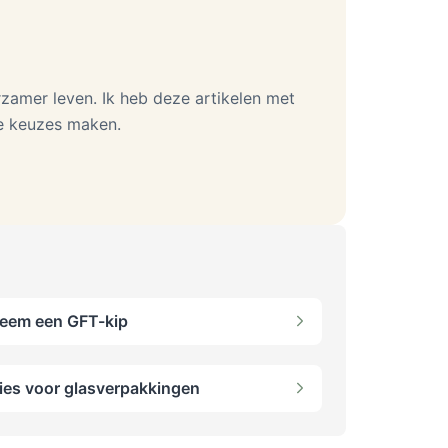
zamer leven. Ik heb deze artikelen met
me keuzes maken.
eem een GFT-kip
ies voor glasverpakkingen