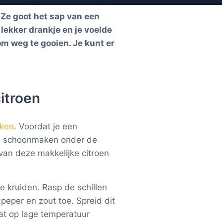
 Ze goot het sap van een
 lekker drankje en je voelde
om weg te gooien. Je kunt er
itroen
ken
. Voordat je een
hil schoonmaken onder de
van deze makkelijke citroen
e kruiden. Rasp de schillen
peper en zout toe. Spreid dit
at op lage temperatuur