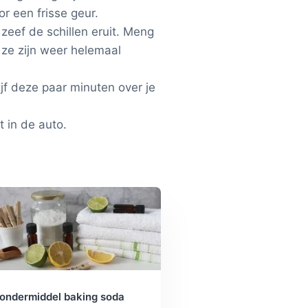
r een frisse geur.
zeef de schillen eruit. Meng
 ze zijn weer helemaal
jf deze paar minuten over je
t in de auto.
ondermiddel baking soda