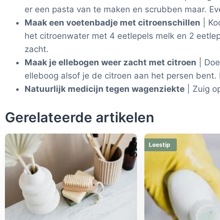
er een pasta van te maken en scrubben maar. Even
Maak een voetenbadje met citroenschillen
| Koo
het citroenwater met 4 eetlepels melk en 2 eetlep
zacht.
Maak je ellebogen weer zacht met citroen
| Doe
elleboog alsof je de citroen aan het persen bent
Natuurlijk medicijn tegen wagenziekte
| Zuig o
Gerelateerde artikelen
Leestip