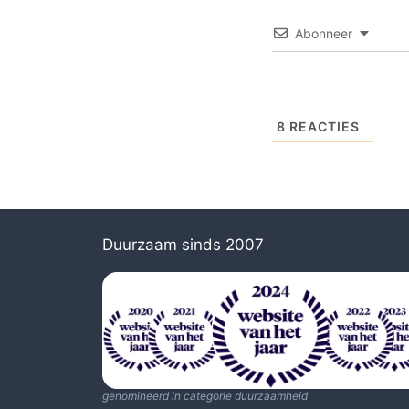
Abonneer
8
REACTIES
Duurzaam sinds 2007
genomineerd in categorie duurzaamheid