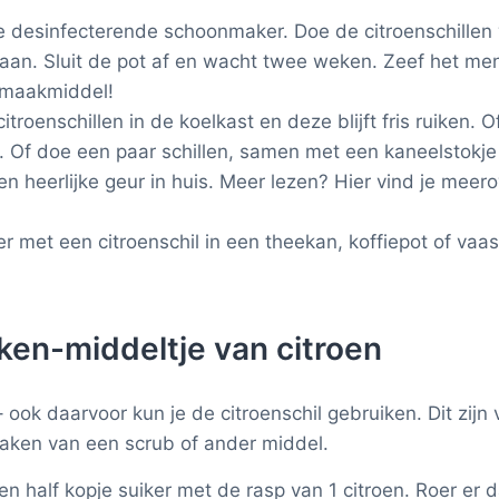
desinfecterende schoonmaker. Doe de citroenschillen w
staan. Sluit de pot af en wacht twee weken. Zeef het me
onmaakmiddel!
citroenschillen in de koelkast en deze blijft fris ruiken. 
. Of doe een paar schillen, samen met een kaneelstokje
en heerlijke geur in huis. Meer lezen? Hier vind je meer
r met een citroenschil in een theekan, koffiepot of vaas 
en-middeltje van citroen
ook daarvoor kun je de citroenschil gebruiken. Dit zijn v
maken van een scrub of ander middel.
n half kopje suiker met de rasp van 1 citroen. Roer er d