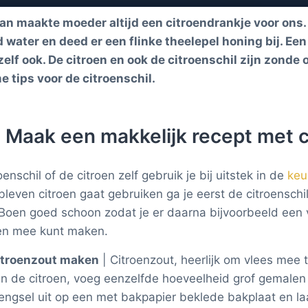
an maakte moeder altijd een citroendrankje voor ons.
water en deed er een flinke theelepel honing bij. Een
lf ook. De citroen en ook de citroenschil zijn zonde 
 tips voor de citroenschil.
Maak een makkelijk recept met c
oenschil of de citroen zelf gebruik je bij uitstek in de
keu
bleven citroen gaat gebruiken ga je eerst de citroensc
 Boen goed schoon zodat je er daarna bijvoorbeeld een 
en mee kunt maken.
itroenzout maken
| Citroenzout, heerlijk om vlees mee t
n de citroen, voeg eenzelfde hoeveelheid grof gemalen 
ngsel uit op een met bakpapier beklede bakplaat en la