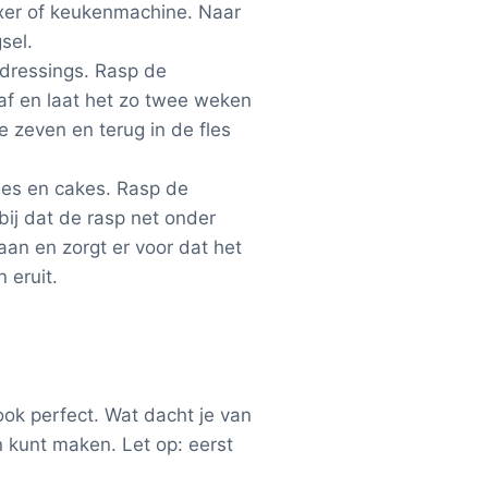
ixer of keukenmachine. Naar
sel.
 dressings. Rasp de
ze af en laat het zo twee weken
ie zeven en terug in de fles
jes en cakes. Rasp de
bij dat de rasp net onder
aan en zorgt er voor dat het
 eruit.
ok perfect. Wat dacht je van
n kunt maken. Let op: eerst