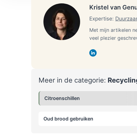
helpen.
Kristel van Gen
Expertise:
Duurzaa
Met mijn artikelen 
veel plezier geschre
Meer in de categorie:
Recyclin
Citroenschillen
Oud brood gebruiken