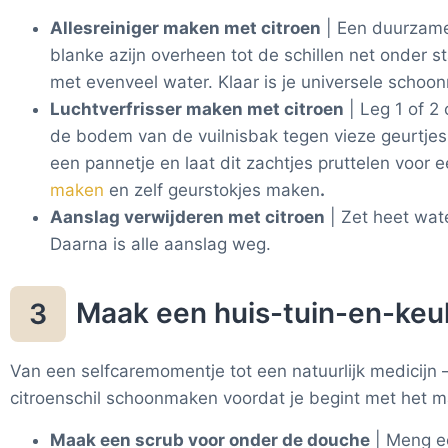
Allesreiniger maken met citroen
| Een duurzame 
blanke azijn overheen tot de schillen net onder 
met evenveel water. Klaar is je universele scho
Luchtverfrisser maken met citroen
| Leg 1 of 2 
de bodem van de vuilnisbak tegen vieze geurtjes
een pannetje en laat dit zachtjes pruttelen voor e
maken
en zelf geurstokjes maken
.
Aanslag verwijderen met citroen
| Zet heet wate
Daarna is alle aanslag weg.
Maak een huis-tuin-en-keuk
3
Van een selfcaremomentje tot een natuurlijk medicijn – 
citroenschil schoonmaken voordat je begint met het 
Maak een scrub voor onder de douche
| Meng ee