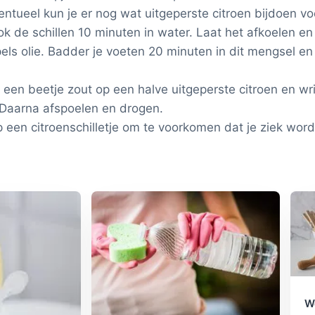
tueel kun je er nog wat uitgeperste citroen bijdoen voo
k de schillen 10 minuten in water. Laat het afkoelen en 
els olie. Badder je voeten 20 minuten in dit mengsel en
 een beetje zout op een halve uitgeperste citroen en wri
. Daarna afspoelen en drogen.
p een citroenschilletje om te voorkomen dat je ziek word
W