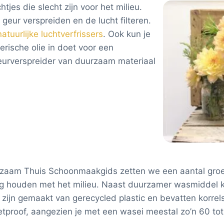
jes die slecht zijn voor het milieu.
geur verspreiden en de lucht filteren.
tuurlijke luchtverfrissers
. Ook kun je
rische olie in doet voor een
eurverspreider van duurzaam materiaal
zaam Thuis Schoonmaakgids zetten we een aantal groe
ing houden met het milieu. Naast duurzamer wasmiddel k
 zijn gemaakt van gerecycled plastic en bevatten korre
etproof, aangezien je met een wasei meestal zo’n 60 t