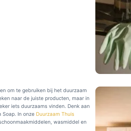
ten om te gebruiken bij het duurzaam
ken naar de juiste producten, maar in
eker iets duurzaams vinden. Denk aan
n Soap. In onze
Duurzaam Thuis
r schoonmaakmiddelen, wasmiddel en