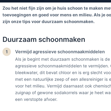
Zou het niet fijn zijn om je huis schoon te maken m
toevoegingen en goed voor mens en milieu. Als je o
zijn onze tips voor duurzaam schoonmaken.
Duurzaam schoonmaken
Vermijd agressieve schoonmaakmiddelen
1
Als je begint met duurzaam schoonmaken is de 
agressieve schoonmaakmiddelen te vermijden. G
bleekwater, dit bevat chloor en is erg slecht v
met een natuurlijke zeep of een allesreiniger is
voor het milieu. Vermijd daarnaast ook chemisc
zuignap of gewone sodakorrels waar je heet wat
een verstopte afvoer.