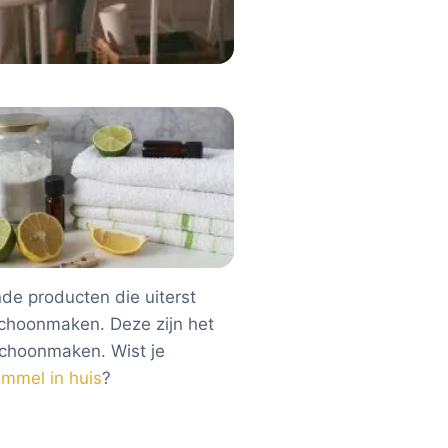
nde producten die uiterst
choonmaken. Deze zijn het
schoonmaken. Wist je
immel in huis
?