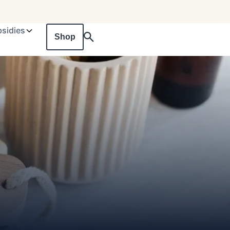
sidies
Shop