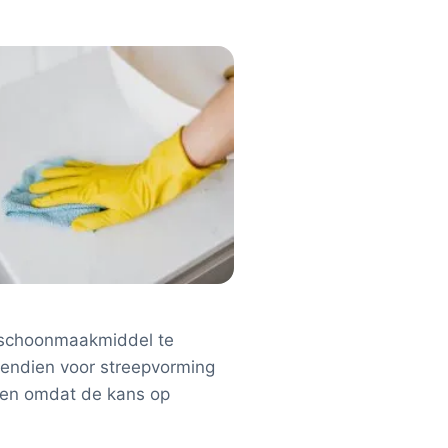
f schoonmaakmiddel te
ovendien voor streepvorming
ten omdat de kans op