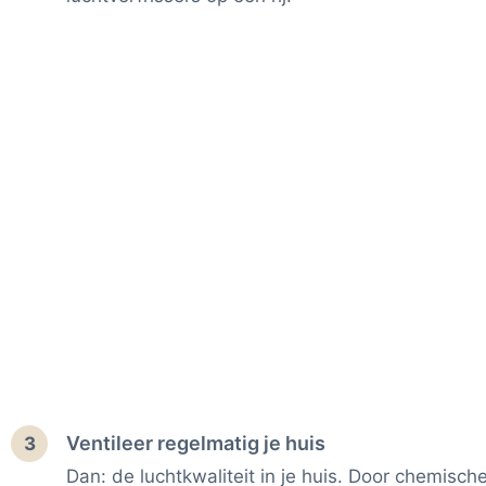
Ventileer regelmatig je huis
3
Dan: de luchtkwaliteit in je huis. Door chemisch