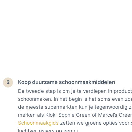
Koop duurzame schoonmaakmiddelen
2
De tweede stap is om je te verdiepen in produc
schoonmaken. In het begin is het soms even zoe
de meeste supermarkten kun je tegenwoordig z
merken als Klok, Sophie Green of Marcel’s Gree
Schoonmaakgids
zetten we groene opties voo
luchtverfrissers op een rij.