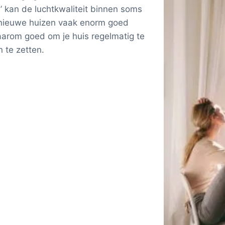
’ kan de luchtkwaliteit binnen soms
de nieuwe huizen vaak enorm goed
aarom goed om je huis regelmatig te
n te zetten.