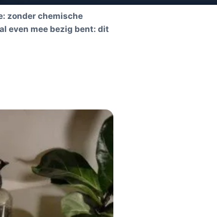
 we: zonder chemische
l even mee bezig bent: dit