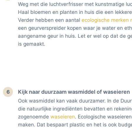
Weg met die luchtverfrisser met kunstmatige lucht
Haal bloemen en planten in huis die een lekkere 
Verder hebben een aantal
ecologische merken na
een geurverspreider kopen waar je water en ethe
aangename geur in huis. Let er wel op dat de g
is gemaakt.
Kijk naar duurzaam wasmiddel of waseieren
6
Ook wasmiddel kan vaak duurzamer. In de Duur
die natuurlijke ingrediënten bevatten en reken
zogenoemde
waseieren
. Ecologische waseieren
maken. Dat bespaart plastic en het is ook budg