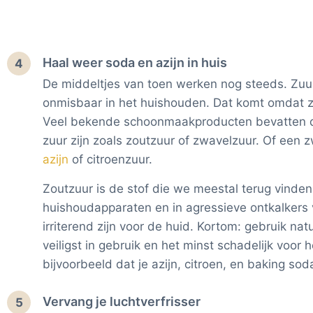
Haal weer soda en azijn in huis
4
De middeltjes van toen werken nog steeds. Zu
onmisbaar in het huishouden. Dat komt omdat z
Veel bekende schoonmaakproducten bevatten da
zuur zijn zoals zoutzuur of zwavelzuur. Of een 
azijn
of citroenzuur.
Zoutzuur is de stof die we meestal terug vinden
huishoudapparaten en in agressieve ontkalkers vo
irriterend zijn voor de huid. Kortom: gebruik nat
veiligst in gebruik en het minst schadelijk voor 
bijvoorbeeld dat je azijn, citroen, en baking so
Vervang je luchtverfrisser
5