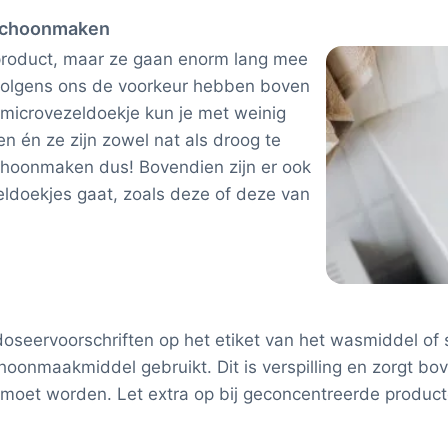
 schoonmaken
 product, maar ze gaan enorm lang mee
volgens ons de voorkeur hebben boven
microvezeldoekje kun je met weinig
én ze zijn zowel nat als droog te
choonmaken dus! Bovendien zijn er ook
ldoekjes gaat, zoals deze of deze van
 doseervoorschriften op het etiket van het wasmiddel o
schoonmaakmiddel gebruikt. Dit is verspilling en zorgt b
 moet worden. Let extra op bij geconcentreerde produc