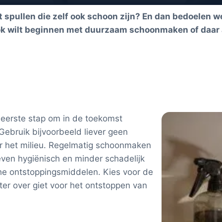
et spullen die zelf ook schoon zijn? En dan bedoelen
ok wilt beginnen met duurzaam schoonmaken of daar a
eerste stap om in de toekomst
ebruik bijvoorbeeld liever geen
oor het milieu. Regelmatig schoonmaken
 even hygiënisch en minder schadelijk
he ontstoppingsmiddelen. Kies voor de
er over giet voor het ontstoppen van