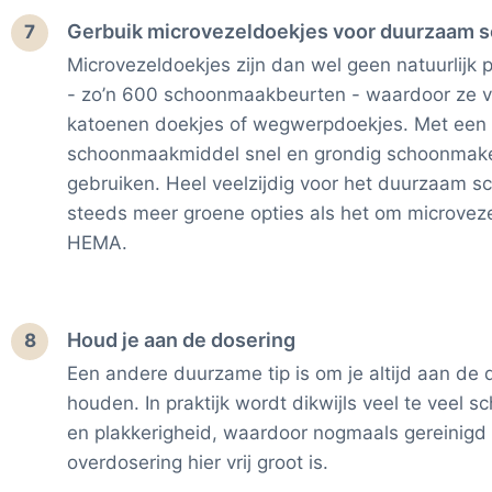
Gerbuik microvezeldoekjes voor duurzaam
7
Microvezeldoekjes zijn dan wel geen natuurlijk
- zo’n 600 schoonmaakbeurten - waardoor ze 
katoenen doekjes of wegwerpdoekjes. Met een 
schoonmaakmiddel snel en grondig schoonmaken 
gebruiken. Heel veelzijdig voor het duurzaam s
steeds meer groene opties als het om microveze
HEMA.
Houd je aan de dosering
8
Een andere duurzame tip is om je altijd aan de
houden. In praktijk wordt dikwijls veel te veel 
en plakkerigheid, waardoor nogmaals gereinigd
overdosering hier vrij groot is.