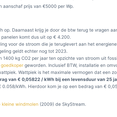
 aanschaf prijs van €5000 per Wp.
h op. Daarnaast krijg je door de btw terug te vragen aa
e panelen komt dus uit op € 4.200.
ding voor de stroom die je teruglevert aan het energiene
egeling geldt echter nog tot 2023.
 1400 kg CO2 per jaar ten opzichte van stroom uit foss
s
goedkoper
geworden. Inclusief BTW, installatie en omvo
wattpiek. Wattpiek is het maximale vermogen dat een 
ag van € 0,05822 / kWh bij een levensduur van 25 ja
 € 0.058/kWh. Hierdoor kom je op een bedrag van € 0,0
e kleine windmolen
(2009) de SkyStream.