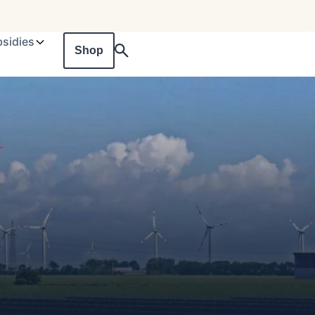
sidies
Shop