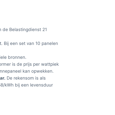
n de Belastingdienst 21
t. Bij een set van 10 panelen
iele bronnen.
rmer is de prijs per wattpiek
zonnepaneel kan opwekken.
ar.
De rekensom is als
58/kWh bij een levensduur