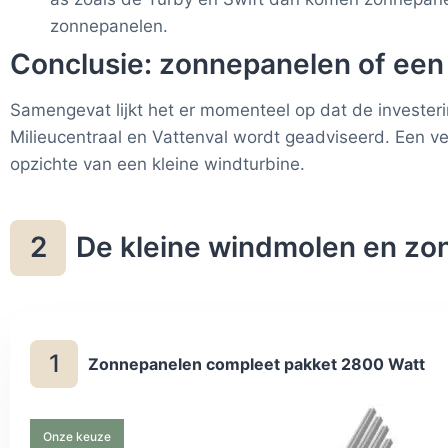
zonnepanelen.
Conclusie: zonnepanelen of ee
Samengevat lijkt het er momenteel op dat de investerin
Milieucentraal en Vattenval wordt geadviseerd. Een ver
opzichte van een kleine windturbine.
De kleine windmolen en zo
2
1
Zonnepanelen compleet pakket 2800 Watt
Onze keuze