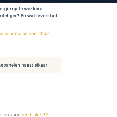
ergie op te wekken:
deliger? En wat levert het
.
ne windmolen voor thuis
.
nepanelen naast elkaar
iezen voor
een flinke PV