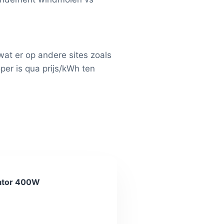
wat er op andere sites zoals
per is qua prijs/kWh ten
rator 400W