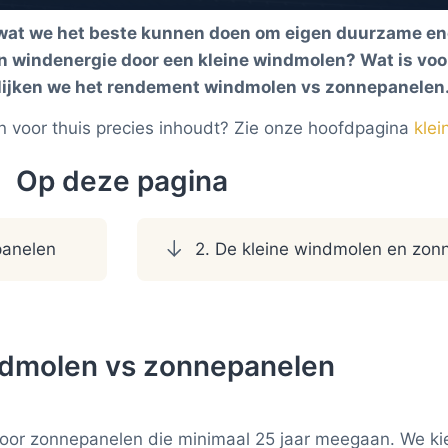
 wat we het beste kunnen doen om eigen duurzame en
n windenergie door een kleine windmolen? Wat is voor
rgelijken we het rendement windmolen vs zonnepanelen
n voor thuis precies inhoudt? Zie onze hoofdpagina
klei
Op deze pagina
panelen
2. De kleine windmolen en zon
ndmolen vs zonnepanelen
 voor zonnepanelen die minimaal 25 jaar meegaan. We k