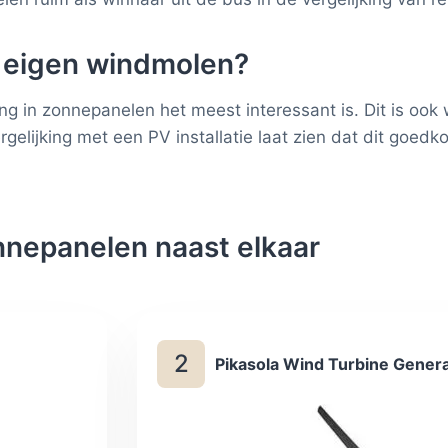
n eigen windmolen?
g in zonnepanelen het meest interessant is. Dit is ook 
gelijking met een PV installatie laat zien dat dit goedko
nnepanelen naast elkaar
2
Pikasola Wind Turbine Gene