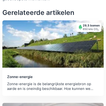
Gerelateerde artikelen
29,5 bomen
650 kilo СО
2
Zonne-energie
Zonne-energie is de belangrijkste energiebron op
aarde en is oneindig beschikbaar. Hoe kunnen we
zonne-energie maximaal benutten?