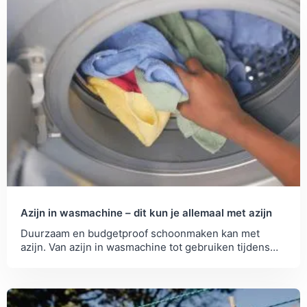
Azijn in wasmachine – dit kun je allemaal met azijn
Duurzaam en budgetproof schoonmaken kan met
azijn. Van azijn in wasmachine tot gebruiken tijdens
het strijken - dit kun je er allemaal mee.