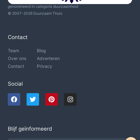
genomineerd in categorie duurzaamheid
© 2007-2026 Duurzaam Thuis
Contact
Team
Blog
Over ons
Adverteren
Contact
Privacy
Social
Blijf geïnformeerd