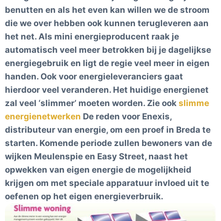
benutten en als het even kan willen we de stroom
die we over hebben ook kunnen terugleveren aan
het net. Als mini energieproducent raak je
automatisch veel meer betrokken bij je dagelijkse
energiegebruik en ligt de regie veel meer in eigen
handen. Ook voor energieleveranciers gaat
hierdoor veel veranderen. Het huidige energienet
zal veel ‘slimmer’ moeten worden. Zie ook
slimme
energienetwerken
De reden voor Enexis,
distributeur van energie, om een proef in Breda te
starten. Komende periode zullen bewoners van de
wijken Meulenspie en Easy Street, naast het
opwekken van eigen energie de mogelijkheid
krijgen om met speciale apparatuur invloed uit te
oefenen op het eigen energieverbruik.