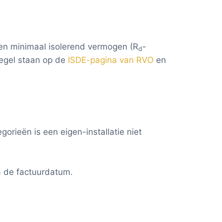
en minimaal isolerend vermogen (R
-
d
regel staan op de
ISDE-pagina van RVO
en
gorieën is een eigen-installatie niet
a de factuurdatum.