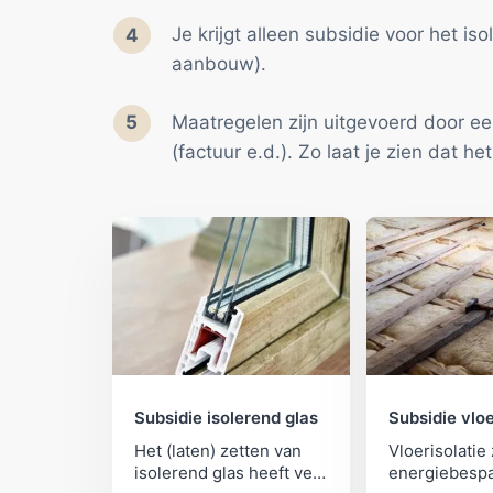
Je krijgt alleen subsidie voor het is
aanbouw).
Maatregelen zijn uitgevoerd door ee
(factuur e.d.). Zo laat je zien dat he
Subsidie isolerend glas
Subsidie vloe
Het (laten) zetten van
Vloerisolatie
isolerend glas heeft veel
energiebespa