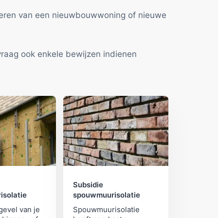
oleren van een nieuwbouwwoning of nieuwe
nvraag ook enkele bewijzen indienen
Subsidie
isolatie
spouwmuurisolatie
gevel van je
Spouwmuurisolatie