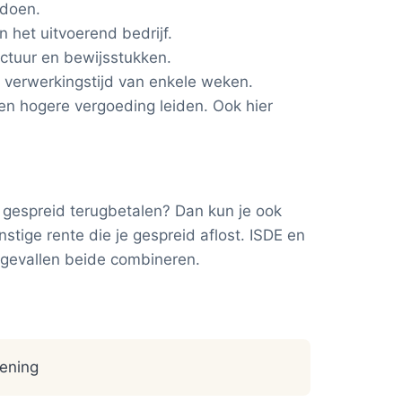
ldoen.
 het uitvoerend bedrijf.
factuur en bewijsstukken.
 verwerkingstijd van enkele weken.
en hogere vergoeding leiden. Ook hier
g gespreid terugbetalen? Dan kun je ook
tige rente die je gespreid aflost. ISDE en
l gevallen beide combineren.
lening