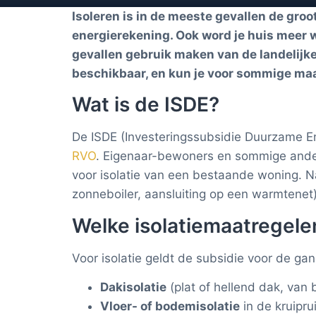
Isoleren is in de meeste gevallen de groo
energierekening. Ook word je huis meer wa
gevallen gebruik maken van de landelijke
beschikbaar, en kun je voor sommige maatr
Wat is de ISDE?
De ISDE (Investeringssubsidie Duurzame Ene
RVO
. Eigenaar-bewoners en sommige ander
voor isolatie van een bestaande woning. 
zonneboiler, aansluiting op een warmtenet); 
Welke isolatie­maatregele
Voor isolatie geldt de subsidie voor de 
Dakisolatie
(plat of hellend dak, van 
Vloer- of bodemisolatie
in de kruipru