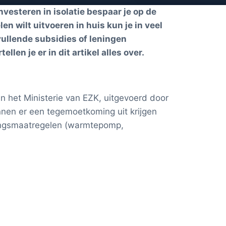
nvesteren in isolatie bespaar je op de
n wilt uitvoeren in huis kun je in veel
vullende subsidies of leningen
en je er in dit artikel alles over.
n het Ministerie van EZK, uitgevoerd door
nen er een tegemoetkoming uit krijgen
ings­maatregelen (warmtepomp,