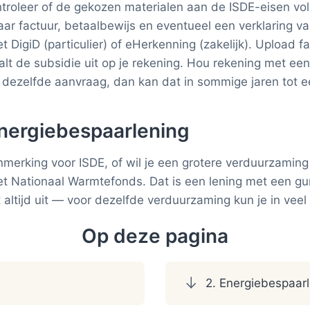
ontroleer of de gekozen materialen aan de ISDE-eisen vo
r factuur, betaalbewijs en eventueel een verklaring van
et DigiD (particulier) of eHerkenning (zakelijk). Upload 
t de subsidie uit op je rekening. Hou rekening met een
dezelfde aanvraag, dan kan dat in sommige jaren tot e
Energiebespaarlening
nmerking voor ISDE, of wil je een grotere verduurzamin
t Nationaal Warmtefonds. Dat is een lening met een guns
t altijd uit — voor dezelfde verduurzaming kun je in vee
Op deze pagina
2. Energiebespaar