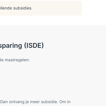
llende subsidies
sparing (ISDE)
nde maatregelen:
 Dan ontvang je meer subsidie. Om in