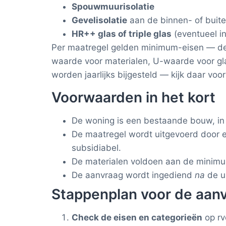
Spouwmuurisolatie
Gevelisolatie
aan de binnen- of buit
HR++ glas of triple glas
(eventueel in
Per maatregel gelden minimum-eisen — den
waarde voor materialen, U-waarde voor gl
worden jaarlijks bijgesteld — kijk daar voor
Voorwaarden in het kort
De woning is een bestaande bouw, in 
De maatregel wordt uitgevoerd door een
subsidiabel.
De materialen voldoen aan de minimum-
De aanvraag wordt ingediend
na
de u
Stappenplan voor de aan
Check de eisen en categorieën
op rv