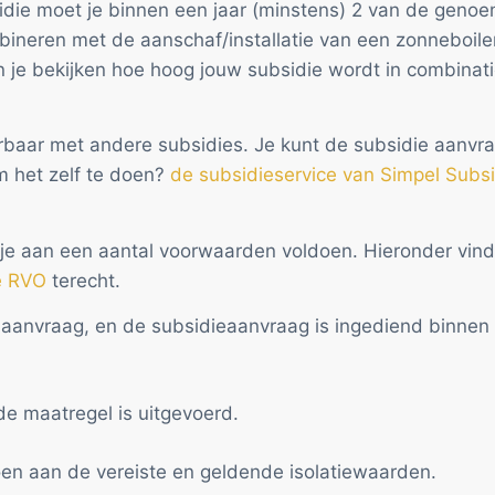
die moet je binnen een jaar (minstens) 2 van de genoe
mbineren met de aanschaf/installatie van een zonneboile
 je bekijken hoe hoog jouw subsidie wordt in combinat
rbaar met andere subsidies. Je kunt de subsidie aanvra
m het zelf te doen?
de subsidieservice van Simpel Subsi
e aan een aantal voorwaarden voldoen. Hieronder vind j
e RVO
terecht.
e aanvraag, en de subsidieaanvraag is ingediend binne
de maatregel is uitgevoerd.
oen aan de vereiste en geldende isolatiewaarden.