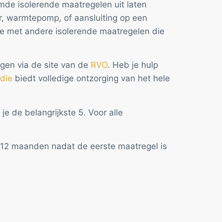
mde isolerende maatregelen uit laten
r, warmtepomp, of aansluiting op een
ie met andere isolerende maatregelen die
gen via de site van de
RVO
. Heb je hulp
die
biedt volledige ontzorging van het hele
e de belangrijkste 5. Voor alle
n 12 maanden nadat de eerste maatregel is