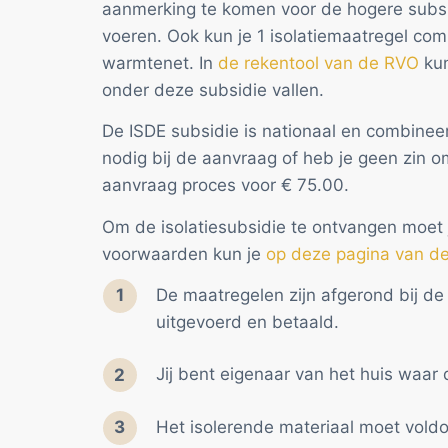
aanmerking te komen voor de hogere subsi
voeren. Ook kun je 1 isolatiemaatregel co
warmtenet. In
de rekentool van de RVO
kun
onder deze subsidie vallen.
De ISDE subsidie is nationaal en combinee
nodig bij de aanvraag of heb je geen zin o
aanvraag proces voor € 75.00.
Om de isolatiesubsidie te ontvangen moet j
voorwaarden kun je
op deze pagina van d
De maatregelen zijn afgerond bij d
uitgevoerd en betaald.
Jij bent eigenaar van het huis waar 
Het isolerende materiaal moet vold