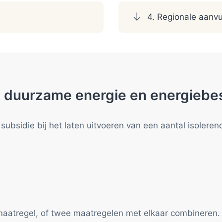
4. Regionale aanvu
e duurzame energie en energiebe
subsidie bij het laten uitvoeren van een aantal isolere
emaatregel, of twee maatregelen met elkaar combineren.