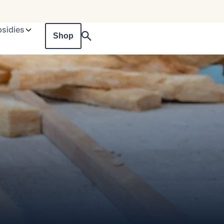
sidies
Shop