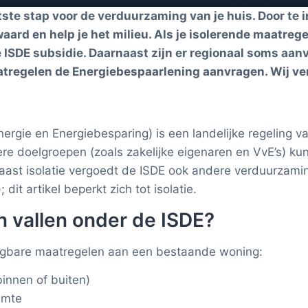
tste stap voor de verduurzaming van je huis. Door te i
ard en help je het milieu. Als je isolerende maatregele
 ISDE subsidie. Daarnaast zijn er regionaal soms aan
egelen de Energiebespaarlening aanvragen. Wij vertell
rgie en Energiebesparing) is een landelijke regeling va
e doelgroepen (zoals zakelijke eigenaren en VvE’s) kun
Naast isolatie vergoedt de ISDE ook andere verduurzam
dit artikel beperkt zich tot isolatie.
n vallen onder de ISDE?
gangbare maatregelen aan een bestaande woning:
binnen of buiten)
imte