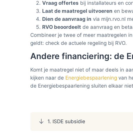
Vraag offertes
bij installateurs en c
Laat de maatregel uitvoeren
en bewaa
Dien de aanvraag in
via mijn.rvo.nl m
RVO beoordeelt
de aanvraag en betaal
Combineer je twee of meer maatregelen in 
geldt: check de actuele regeling bij RVO.
Andere financiering: de 
Komt je maatregel niet of maar deels in aa
kijken naar de
Energiebespaarlening
van he
de Energiebespaarlening sluiten elkaar nie
1. ISDE subsidie