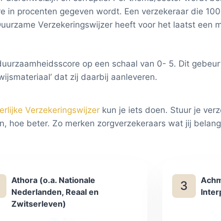
 in procenten gegeven wordt. Een verzekeraar die 100%
rzame Verzekeringswijzer heeft voor het laatst een me
uurzaamheidsscore op een schaal van 0- 5. Dit gebeur
ijsmateriaal’ dat zij daarbij aanleveren.
erlijke Verzekeringswijzer
kun je iets doen. Stuur je verz
 hoe beter. Zo merken zorgverzekeraars wat jij belangrijk
Athora (o.a. Nationale
Achm
3
Nederlanden, Reaal en
Inter
Zwitserleven)