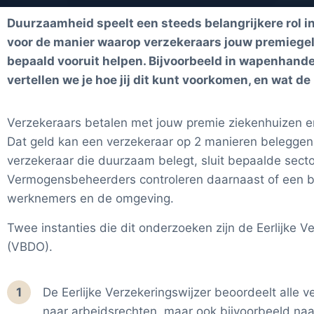
Duurzaamheid speelt een steeds belangrijkere rol in
voor de manier waarop verzekeraars jouw premiegeld
bepaald vooruit helpen. Bijvoorbeeld in wapenhandel
vertellen we je hoe jij dit kunt voorkomen, en wat 
Verzekeraars betalen met jouw premie ziekenhuizen e
Dat geld kan een verzekeraar op 2 manieren beleggen.
verzekeraar die duurzaam belegt, sluit bepaalde sector
Vermogensbeheerders controleren daarnaast of een bedr
werknemers en de omgeving.
Twee instanties die dit onderzoeken zijn
de Eerlijke 
(VBDO).
1
De Eerlijke Verzekeringswijzer beoordeelt alle 
naar arbeidsrechten, maar ook bijvoorbeeld naa