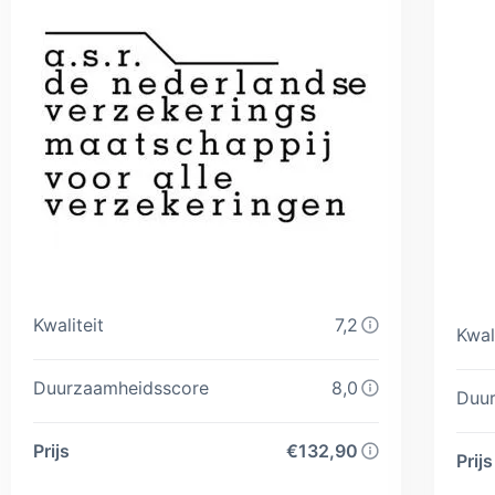
Kwaliteit
7,2
Kwal
Duurzaamheidsscore
8,0
Duu
Prijs
€132,90
Prijs