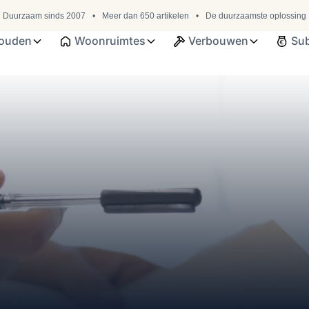
Duurzaam sinds 2007
Meer dan 650 artikelen
De duurzaamste oplossing
ouden
Woonruimtes
Verbouwen
Sub