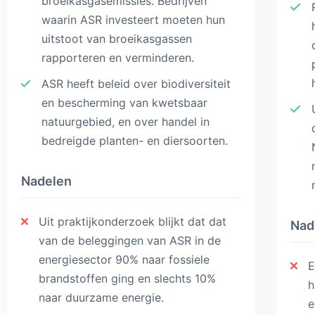
broeikasgasemissies. Bedrijven
waarin ASR investeert moeten hun
uitstoot van broeikasgassen
rapporteren en verminderen.
ASR heeft beleid over biodiversiteit
en bescherming van kwetsbaar
natuurgebied, en over handel in
bedreigde planten- en diersoorten.
Nadelen
Uit praktijkonderzoek blijkt dat dat
Nad
van de beleggingen van ASR in de
energiesector 90% naar fossiele
E
brandstoffen ging en slechts 10%
h
naar duurzame energie.
e