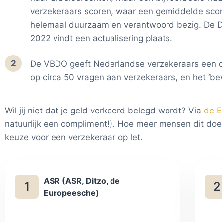
verzekeraars scoren, waar een gemiddelde score
helemaal duurzaam en verantwoord bezig. De Duu
2022 vindt een actualisering plaats.
2
De VBDO geeft Nederlandse verzekeraars een d
op circa 50 vragen aan verzekeraars, en het ‘bew
Wil jij niet dat je geld verkeerd belegd wordt? Via
de E
natuurlijk een compliment!). Hoe meer mensen dit doen,
keuze voor een verzekeraar op let.
ASR (ASR, Ditzo, de
1
2
Europeesche)