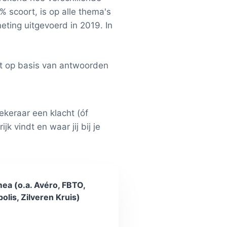
 scoort, is op alle thema's
ting uitgevoerd in 2019. In
t op basis van antwoorden
ekeraar een klacht (óf
 vindt en waar jij bij je
ea (o.a. Avéro, FBTO,
polis, Zilveren Kruis)