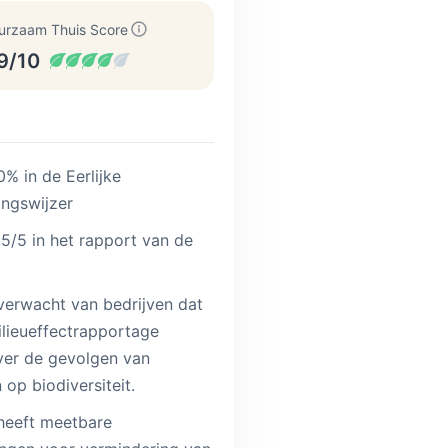
urzaam Thuis Score
9/10
% in de Eerlijke
ingswijzer
5/5 in het rapport van de
erwacht van bedrijven dat
ilieueffectrapportage
er de gevolgen van
 op biodiversiteit.
eeft meetbare