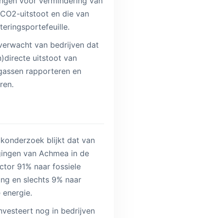
lingen voor vermindering van
 CO2-uitstoot en die van
steringsportefeuille.
erwacht van bedrijven dat
in)directe uitstoot van
gassen rapporteren en
ren.
ijkonderzoek blijkt dat van
gingen van Achmea in de
ctor 91% naar fossiele
ing en slechts 9% naar
energie.
vesteert nog in bedrijven