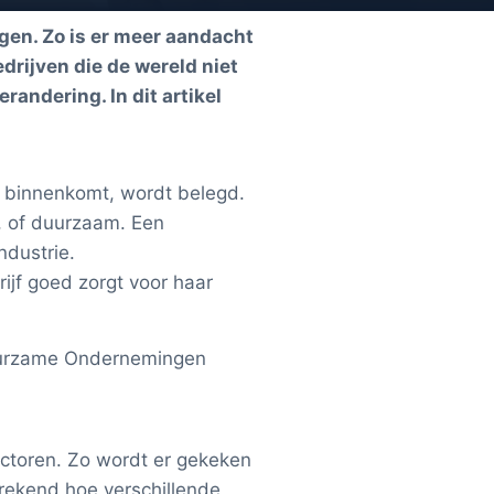
gen. Zo is er meer aandacht
drijven die de wereld niet
andering. In dit artikel
t binnenkomt, wordt belegd.
, of duurzaam. Een
ndustrie.
ijf goed zorgt voor haar
 Duurzame Ondernemingen
ectoren. Zo wordt er gekeken
erekend hoe verschillende