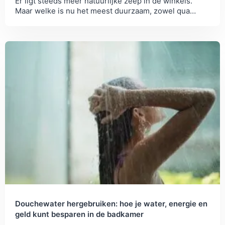
Er ligt steeds meer natuurlijke zeep in de winkels.
Maar welke is nu het meest duurzaam, zowel qua
verpakking als qua ingrediënten?
Douchewater hergebruiken: hoe je water, energie en
geld kunt besparen in de badkamer