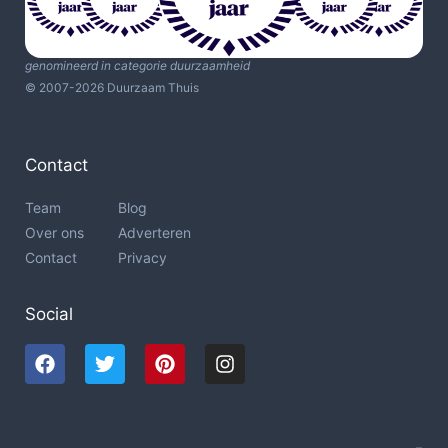
genomineerd in categorie duurzaamheid
© 2007-2026 Duurzaam Thuis
Contact
Team
Blog
Over ons
Adverteren
Contact
Privacy
Social