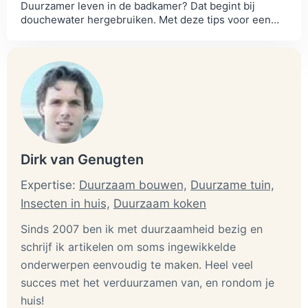
Duurzamer leven in de badkamer? Dat begint bij
douchewater hergebruiken. Met deze tips voor een
slimme douchekop ben je alvast goed op weg.
Dirk van Genugten
Expertise:
Duurzaam bouwen,
Duurzame tuin,
Insecten in huis,
Duurzaam koken
Sinds 2007 ben ik met duurzaamheid bezig en
schrijf ik artikelen om soms ingewikkelde
onderwerpen eenvoudig te maken. Heel veel
succes met het verduurzamen van, en rondom je
huis!