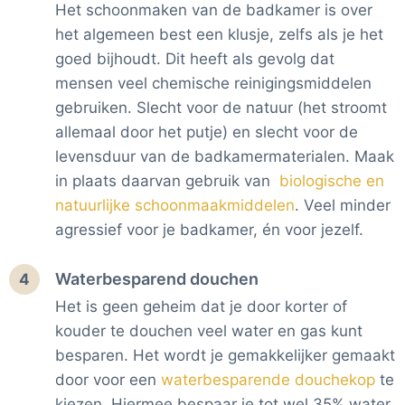
Het schoonmaken van de badkamer is over
het algemeen best een klusje, zelfs als je het
goed bijhoudt. Dit heeft als gevolg dat
mensen veel chemische reinigingsmiddelen
gebruiken. Slecht voor de natuur (het stroomt
allemaal door het putje) en slecht voor de
levensduur van de badkamermaterialen. Maak
in plaats daarvan gebruik van
biologische en
natuurlijke schoonmaakmiddelen
. Veel minder
agressief voor je badkamer, én voor jezelf.
Waterbesparend douchen
4
Het is geen geheim dat je door korter of
kouder te douchen veel water en gas kunt
besparen. Het wordt je gemakkelijker gemaakt
door voor een
waterbesparende douchekop
te
kiezen. Hiermee bespaar je tot wel 35% water