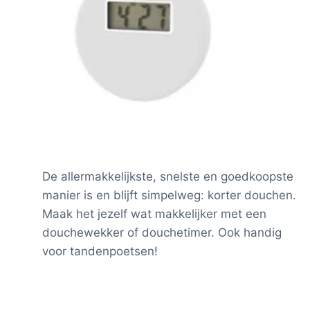
De allermakkelijkste, snelste en goedkoopste
manier is en blijft simpelweg: korter douchen.
Maak het jezelf wat makkelijker met een
douchewekker of douchetimer. Ook handig
voor tandenpoetsen!