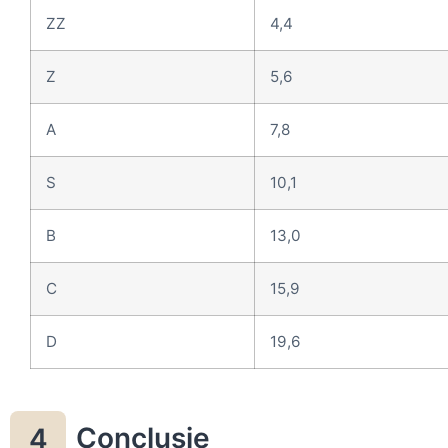
ZZ
4,4
Z
5,6
A
7,8
S
10,1
B
13,0
C
15,9
D
19,6
Conclusie
4