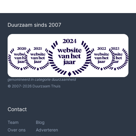
Duurzaam sinds 2007
genomineerd in categorie duurzaamheid
© 2007-2026 Duurzaam Thuis
Contact
Team
Blog
Over ons
Adverteren