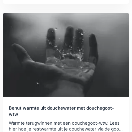
producten en vind de beste waterbesparende...
Benut warmte uit douchewater met douchegoot-
wtw
Warmte terugwinnen met een douchegoot-wtw. Lees
hier hoe je restwarmte uit je douchewater via de goot