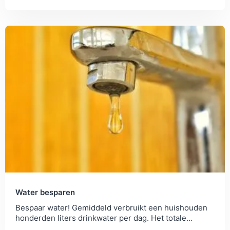
opnieuw gebruikt en zo bespaart.
Water besparen
Bespaar water! Gemiddeld verbruikt een huishouden
honderden liters drinkwater per dag. Het totale
waterverbruik ligt echter nog twintig maal zo hoog.