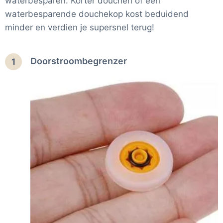
waterbesparen. Korter douchen of een
waterbesparende douchekop kost beduidend
minder en verdien je supersnel terug!
Doorstroombegrenzer
1