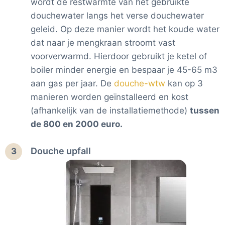
wordt de restwarmte van het gebruikte
douchewater langs het verse douchewater
geleid. Op deze manier wordt het koude water
dat naar je mengkraan stroomt vast
voorverwarmd. Hierdoor gebruikt je ketel of
boiler minder energie en bespaar je 45-65 m3
aan gas per jaar. De
douche-wtw
kan op 3
manieren worden geïnstalleerd en kost
(afhankelijk van de installatiemethode)
tussen
de 800 en 2000 euro.
Douche upfall
3