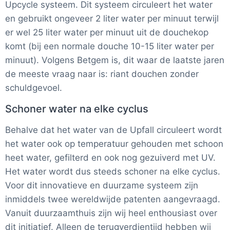
Upcycle systeem. Dit systeem circuleert het water
en gebruikt ongeveer 2 liter water per minuut terwijl
er wel 25 liter water per minuut uit de douchekop
komt (bij een normale douche 10-15 liter water per
minuut). Volgens Betgem is, dit waar de laatste jaren
de meeste vraag naar is: riant douchen zonder
schuldgevoel.
Schoner water na elke cyclus
Behalve dat het water van de Upfall circuleert wordt
het water ook op temperatuur gehouden met schoon
heet water, gefilterd en ook nog gezuiverd met UV.
Het water wordt dus steeds schoner na elke cyclus.
Voor dit innovatieve en duurzame systeem zijn
inmiddels twee wereldwijde patenten aangevraagd.
Vanuit duurzaamthuis zijn wij heel enthousiast over
dit initiatief. Alleen de terugverdientijd hebben wij