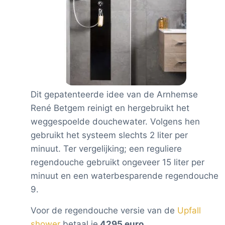
Dit gepatenteerde idee van de Arnhemse
René Betgem reinigt en hergebruikt het
weggespoelde douchewater. Volgens hen
gebruikt het systeem slechts 2 liter per
minuut. Ter vergelijking; een reguliere
regendouche gebruikt ongeveer 15 liter per
minuut en een waterbesparende regendouche
9.
Voor de regendouche versie van de
Upfall
shower
betaal je
4295 euro
.