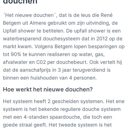
douchen
´Het nieuwe douchen´, dat is de leus die René
Betgem uit Almere gebruikt om zijn uitvinding, de
Upfall shower te betitelen. De upfall shower is een
waterbesparend douchesysteem dat in 2012 op de
markt kwam. Volgens Betgem lopen besparingen op
tot 90% te kunnen realiseren op water, gas,
afvalwater en C02 per douchebeurt. Ook vertelt hij
dat de aanschafprijs in 3 jaar terugverdiend is
binnen een huishouden van 4 personen.
Hoe werkt het nieuwe douchen?
Het systeem heeft 2 gescheiden systemen. Het ene
systeem is het bekende reguliere douche systeem
met een 4-standen spaardouche, die toch een
goede straal geeft. Het tweede systeem is het