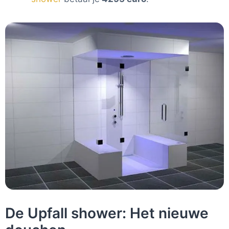
De Upfall shower: Het nieuwe