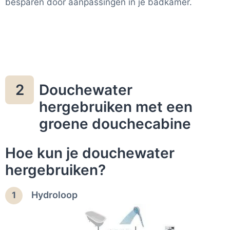
besparen door aanpassingen in je badkamer.
Douchewater
2
hergebruiken met een
groene douchecabine
Hoe kun je douchewater
hergebruiken?
Hydroloop
1