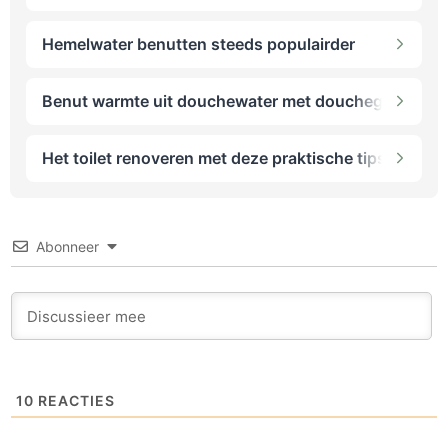
Hemelwater benutten steeds populairder
Benut warmte uit douchewater met douchegoot-wtw
Het toilet renoveren met deze praktische tips
Abonneer
10
REACTIES