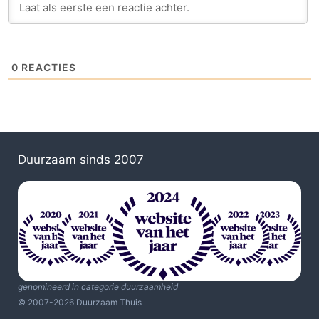
0
REACTIES
Duurzaam sinds 2007
genomineerd in categorie duurzaamheid
© 2007-2026 Duurzaam Thuis