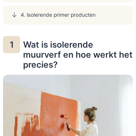
4. Isolerende primer producten
Wat is isolerende
1
muurverf en hoe werkt het
precies?