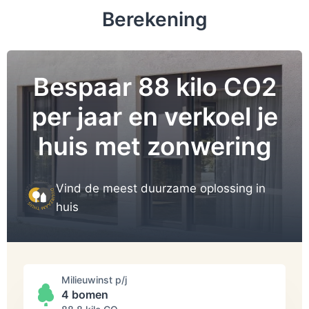
Berekening
Bespaar 88 kilo CO2
per jaar en verkoel je
huis met zonwering
Vind de meest duurzame oplossing in
huis
Milieuwinst p/j
4 bomen