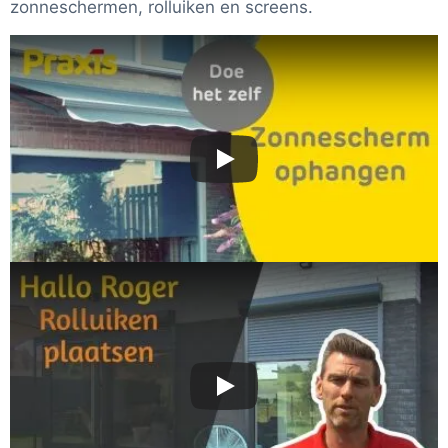
zonneschermen, rolluiken en screens.