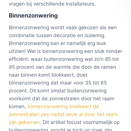
vragen bij verschillende installateurs.
Binnenzonwering
Binnenzonwering wordt vaak gekozen als een
combinatie tussen decoratie en isolering.
Binnenzonwering kan er namelijk erg leuk
uitzien! Wel is binnenzonwering een stuk minder
efficiënt: waar buitenzonwering wel zo’n 85 tot
95 procent van de warmte die door de ramen
naar binnen komt blokkeert, doet
binnenzonwering dat maar voor 35 tot 65
procent. Dit komt omdat buitenzonwering
voorkomt dat de zonnestralen door het raam
komen,
binnenzonwering blokkeert de
zonnestralen pas nadat deze al door het raam
zijn gekomen
. Dit artikel focust voornamelijk op
buitenzonwering, mocht je toch op zoek zijn