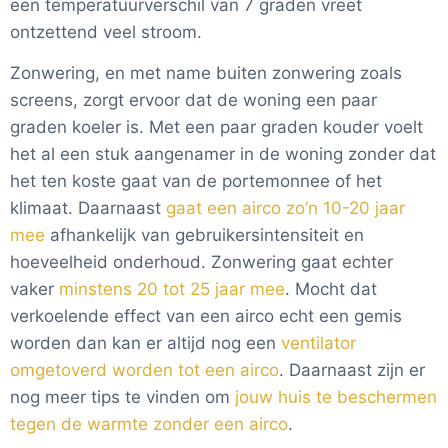
een temperatuurverschil van 7 graden vreet
ontzettend veel stroom.
Zonwering, en met name buiten zonwering zoals
screens, zorgt ervoor dat de woning een paar
graden koeler is. Met een paar graden kouder voelt
het al een stuk aangenamer in de woning zonder dat
het ten koste gaat van de portemonnee of het
klimaat. Daarnaast
gaat een airco zo’n 10-20 jaar
mee
afhankelijk van gebruikersintensiteit en
hoeveelheid onderhoud. Zonwering gaat echter
vaker
minstens 20 tot 25 jaar mee
. Mocht dat
verkoelende effect van een airco echt een gemis
worden dan kan er altijd nog een
ventilator
omgetoverd worden tot een airco
. Daarnaast zijn er
nog meer tips te vinden om
jouw huis te beschermen
tegen de warmte zonder een airco
.