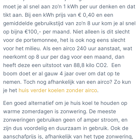
moet je al snel aan zo’n 1 kWh per uur denken en dat
tikt aan. Bij een kWh prijs van € 0,40 en een
gemiddelde gebruikstijd van zo’n 8 uur kom je al snel
op bijna €100,- per maand. Niet alleen is dit slecht
voor de portemonnee, het is ook nog eens slecht
voor het milieu. Als een airco 240 uur aanstaat, wat
neerkomt op 8 uur per dag voor een maand, dan
heeft deze een uitstoot van 88,8 kilo CO2. Een
boom doet er al gauw 4 jaar over om dat op te
nemen. Toch nog afhankelijk van een airco? Zo kun
je het
huis verder koelen zonder airco
.
Een goed alternatief om je huis koel te houden op
warme zomerdagen is zonwering. De meeste
zonweringen gebruiken geen of amper stroom, en
zijn dus voordelig en duurzaam in gebruik. Ook de
aanschafprijs is, afhankelijk van het type zonwering,